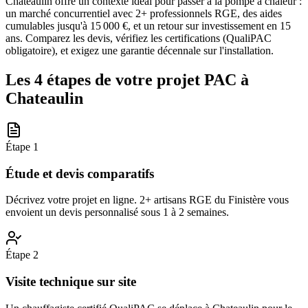
Chateaulin offre un contexte idéal pour passer à la pompe à chaleur :
un marché concurrentiel avec 2+ professionnels RGE, des aides
cumulables jusqu'à 15 000 €, et un retour sur investissement en 15
ans. Comparez les devis, vérifiez les certifications (QualiPAC
obligatoire), et exigez une garantie décennale sur l'installation.
Les 4 étapes de votre projet PAC à
Chateaulin
Étape
1
Étude et devis comparatifs
Décrivez votre projet en ligne. 2+ artisans RGE du Finistère vous
envoient un devis personnalisé sous 1 à 2 semaines.
Étape
2
Visite technique sur site