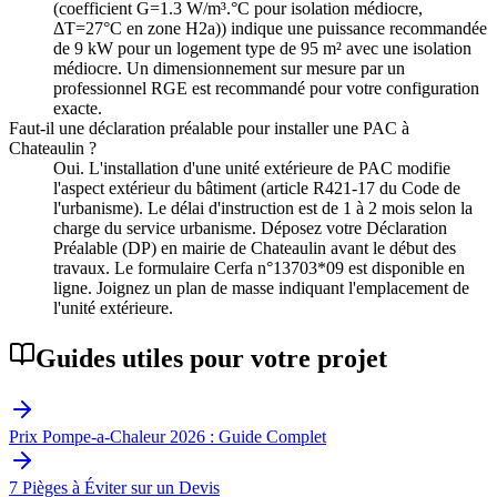
(coefficient G=1.3 W/m³.°C pour isolation médiocre,
ΔT=27°C en zone H2a)) indique une puissance recommandée
de 9 kW pour un logement type de 95 m² avec une isolation
médiocre. Un dimensionnement sur mesure par un
professionnel RGE est recommandé pour votre configuration
exacte.
Faut-il une déclaration préalable pour installer une PAC à
Chateaulin ?
Oui. L'installation d'une unité extérieure de PAC modifie
l'aspect extérieur du bâtiment (article R421-17 du Code de
l'urbanisme). Le délai d'instruction est de 1 à 2 mois selon la
charge du service urbanisme. Déposez votre Déclaration
Préalable (DP) en mairie de Chateaulin avant le début des
travaux. Le formulaire Cerfa n°13703*09 est disponible en
ligne. Joignez un plan de masse indiquant l'emplacement de
l'unité extérieure.
Guides utiles pour votre projet
Prix Pompe-a-Chaleur 2026 : Guide Complet
7 Pièges à Éviter sur un Devis