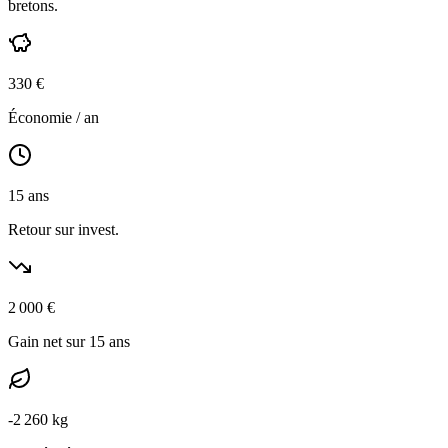
bretons
.
330
€
Économie / an
15
ans
Retour sur invest.
2 000
€
Gain net sur 15 ans
-
2 260
kg