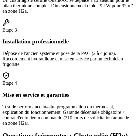
Un chauffagiste certifié QualiPAC se déplace à Chateaulin pour le
bilan thermique complet. Dimensionnement cible : 9 kW pour 95 m²
en zone H2a.
Étape
3
Installation professionnelle
Dépose de l'ancien système et pose de la PAC (2 à 4 jours).
Raccordement hydraulique et mise en service par un technicien
frigoriste.
Étape
4
Mise en service et garanties
Test de performance in-situ, programmation du thermostat,
explication du fonctionnement. Garantie décennale obligatoire +
contrat d'entretien recommandé (210 jours de sollicitation annuelle
en zone H2a).
Questions fréquentes :
Chateaulin
(
H2a
)