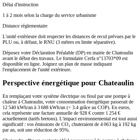
Délai d'instruction
1 à 2 mois selon la charge du service urbanisme
Distance réglementaire
L'unité extérieure doit respecter les distances de recul prévues par le
PLU ou, à défaut, le RNU (3 mètres en limite séparative).
Déposez votre Déclaration Préalable (DP) en mairie de Chateaulin
avant le début des travaux. Le formulaire Cerfa n°13703*09 est
disponible en ligne. Joignez un plan de masse indiquant
l'emplacement de l'unité extérieure.
Perspective énergétique pour
Chateaulin
En remplaçant votre système électrique ou fioul par une pompe à
chaleur à Chateaulin, votre consommation énergétique passerait de
12 540 kWh/an à 3 688 kWh/an (÷ 3.4 grâce au COP). En euros,
cela représente une facture annuelle de 928 € contre 1 254 €
actuellement (tarifs bretons). L'impact environnemental est tout aussi
significatif : vos émissions de CO₂ chuteraient de 4 063 kg à 192 kg
par an, soit une réduction de 95%.