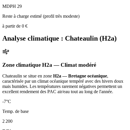
MDPH 29
Reste à charge estimé (profil très modeste)
à partir de
0
€
Analyse climatique :
Chateaulin
(
H2a
)
Zone climatique
H2a
— Climat
modéré
Chateaulin
se situe en zone
H2a — Bretagne océanique
,
caractérisée par un
climat océanique tempéré avec des hivers doux
mais humides. Les températures rarement négatives permettent un
excellent rendement des PAC air/eau tout au long de l'année
.
-7
°C
Temp. de base
2 200