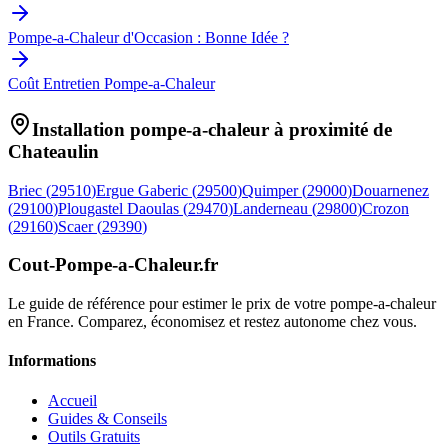
Pompe-a-Chaleur d'Occasion : Bonne Idée ?
Coût Entretien Pompe-a-Chaleur
Installation pompe-a-chaleur à proximité de
Chateaulin
Briec
(
29510
)
Ergue Gaberic
(
29500
)
Quimper
(
29000
)
Douarnenez
(
29100
)
Plougastel Daoulas
(
29470
)
Landerneau
(
29800
)
Crozon
(
29160
)
Scaer
(
29390
)
Cout-Pompe-a-Chaleur
.fr
Le guide de référence pour estimer le prix de votre pompe-a-chaleur
en France. Comparez, économisez et restez autonome chez vous.
Informations
Accueil
Guides & Conseils
Outils Gratuits