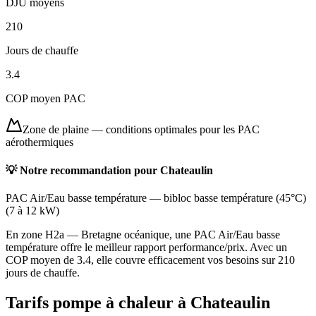
DJU moyens
210
Jours de chauffe
3.4
COP moyen PAC
Zone de plaine
—
conditions optimales pour les PAC
aérothermiques
💡 Notre recommandation pour
Chateaulin
PAC Air/Eau basse température
—
bibloc basse température (45°C)
(
7 à 12 kW
)
En zone H2a — Bretagne océanique, une PAC Air/Eau basse
température offre le meilleur rapport performance/prix. Avec un
COP moyen de 3.4, elle couvre efficacement vos besoins sur 210
jours de chauffe.
Tarifs pompe à chaleur à
Chateaulin