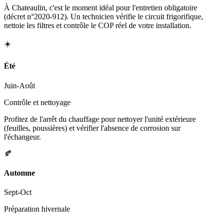
À Chateaulin, c'est le moment idéal pour l'entretien obligatoire
(décret n°2020-912). Un technicien vérifie le circuit frigorifique,
nettoie les filtres et contrôle le COP réel de votre installation.
☀️
Été
Juin-Août
Contrôle et nettoyage
Profitez de l'arrêt du chauffage pour nettoyer l'unité extérieure
(feuilles, poussières) et vérifier l'absence de corrosion sur
l'échangeur.
🍂
Automne
Sept-Oct
Préparation hivernale