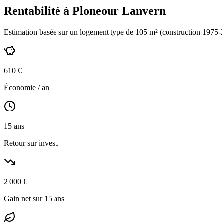
Rentabilité à
Ploneour Lanvern
Estimation basée sur un logement type de
105
m² (construction
1975-
610
€
Économie / an
15
ans
Retour sur invest.
2 000
€
Gain net sur 15 ans