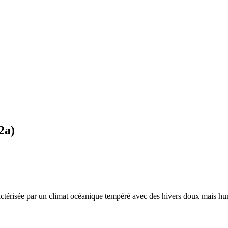
2a
)
actérisée par un
climat océanique tempéré avec des hivers doux mais hum