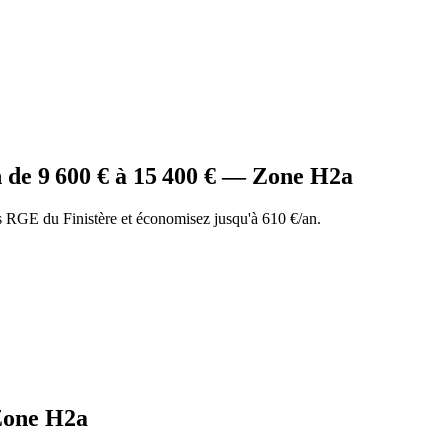
n
de
9 600
€ à
15 400
€ — Zone
H2a
RGE du Finistère et économisez jusqu'à 610 €/an.
one
H2a