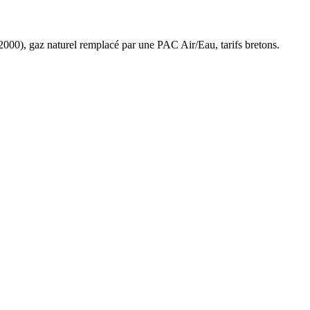
2000
),
gaz naturel
remplacé par une PAC Air/Eau,
tarifs bretons
.