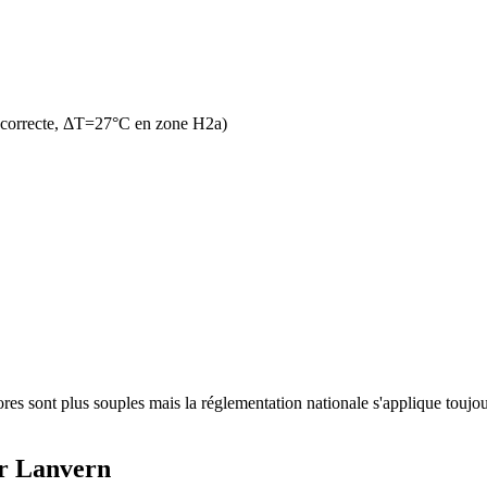
 correcte, ΔT=27°C en zone H2a)
es sont plus souples mais la réglementation nationale s'applique toujour
r Lanvern