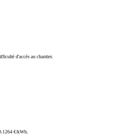
ifficulté d'accès au chantier.
0.1264
€/kWh.