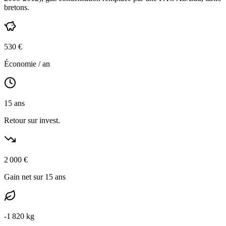
bretons
.
530
€
Économie / an
15
ans
Retour sur invest.
2 000
€
Gain net sur 15 ans
-
1 820
kg