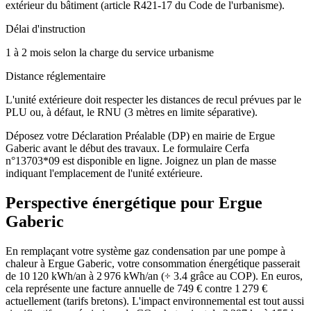
extérieur du bâtiment (article R421-17 du Code de l'urbanisme).
Délai d'instruction
1 à 2 mois selon la charge du service urbanisme
Distance réglementaire
L'unité extérieure doit respecter les distances de recul prévues par le
PLU ou, à défaut, le RNU (3 mètres en limite séparative).
Déposez votre Déclaration Préalable (DP) en mairie de Ergue
Gaberic avant le début des travaux. Le formulaire Cerfa
n°13703*09 est disponible en ligne. Joignez un plan de masse
indiquant l'emplacement de l'unité extérieure.
Perspective énergétique pour
Ergue
Gaberic
En remplaçant votre système gaz condensation par une pompe à
chaleur à Ergue Gaberic, votre consommation énergétique passerait
de 10 120 kWh/an à 2 976 kWh/an (÷ 3.4 grâce au COP). En euros,
cela représente une facture annuelle de 749 € contre 1 279 €
actuellement (tarifs bretons). L'impact environnemental est tout aussi