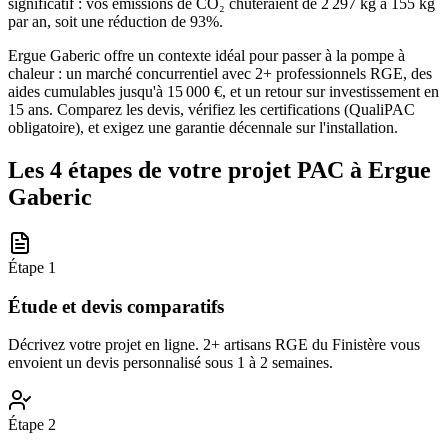
significatif : vos émissions de CO₂ chuteraient de 2 297 kg à 155 kg
par an, soit une réduction de 93%.
Ergue Gaberic offre un contexte idéal pour passer à la pompe à
chaleur : un marché concurrentiel avec 2+ professionnels RGE, des
aides cumulables jusqu'à 15 000 €, et un retour sur investissement en
15 ans. Comparez les devis, vérifiez les certifications (QualiPAC
obligatoire), et exigez une garantie décennale sur l'installation.
Les 4 étapes de votre projet PAC à
Ergue
Gaberic
Étape
1
Étude et devis comparatifs
Décrivez votre projet en ligne. 2+ artisans RGE du Finistère vous
envoient un devis personnalisé sous 1 à 2 semaines.
Étape
2