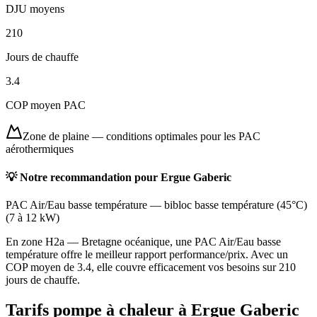
DJU moyens
210
Jours de chauffe
3.4
COP moyen PAC
Zone de plaine
—
conditions optimales pour les PAC
aérothermiques
💡 Notre recommandation pour
Ergue Gaberic
PAC Air/Eau basse température
—
bibloc basse température (45°C)
(
7 à 12 kW
)
En zone H2a — Bretagne océanique, une PAC Air/Eau basse
température offre le meilleur rapport performance/prix. Avec un
COP moyen de 3.4, elle couvre efficacement vos besoins sur 210
jours de chauffe.
Tarifs pompe à chaleur à
Ergue Gaberic