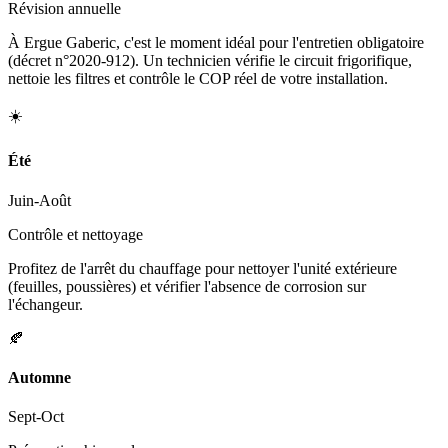
Révision annuelle
À Ergue Gaberic, c'est le moment idéal pour l'entretien obligatoire
(décret n°2020-912). Un technicien vérifie le circuit frigorifique,
nettoie les filtres et contrôle le COP réel de votre installation.
☀️
Été
Juin-Août
Contrôle et nettoyage
Profitez de l'arrêt du chauffage pour nettoyer l'unité extérieure
(feuilles, poussières) et vérifier l'absence de corrosion sur
l'échangeur.
🍂
Automne
Sept-Oct