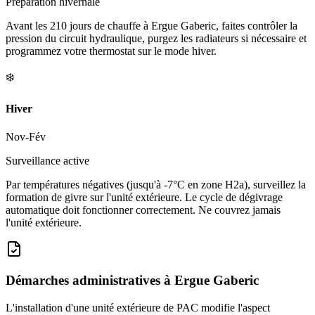
Préparation hivernale
Avant les 210 jours de chauffe à Ergue Gaberic, faites contrôler la
pression du circuit hydraulique, purgez les radiateurs si nécessaire et
programmez votre thermostat sur le mode hiver.
❄️
Hiver
Nov-Fév
Surveillance active
Par températures négatives (jusqu'à -7°C en zone H2a), surveillez la
formation de givre sur l'unité extérieure. Le cycle de dégivrage
automatique doit fonctionner correctement. Ne couvrez jamais
l'unité extérieure.
Démarches administratives à
Ergue Gaberic
L'installation d'une unité extérieure de PAC modifie l'aspect