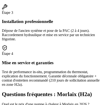
Étape
3
Installation professionnelle
Dépose de l'ancien système et pose de la PAC (2 à 4 jours).
Raccordement hydraulique et mise en service par un technicien
frigoriste.
Étape
4
Mise en service et garanties
Test de performance in-situ, programmation du thermostat,
explication du fonctionnement. Garantie décennale obligatoire +
contrat d'entretien recommandé (210 jours de sollicitation annuelle
en zone H2a).
Questions fréquentes :
Morlaix
(
H2a
)
Quel est le prix d'une pompe à chaleur à Morlaix en 2026 ?