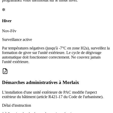
programmez votre thermostat sur le mode hiver.
❄️
Hiver
Nov-Fév
Surveillance active
Par températures négatives (jusqu'à -7°C en zone H2a), surveillez la
formation de givre sur l'unité extérieure. Le cycle de dégivrage
automatique doit fonctionner correctement. Ne couvrez jamais
l'unité extérieure.
Démarches administratives à
Morlaix
L'installation d'une unité extérieure de PAC modifie l'aspect
extérieur du bâtiment (article R421-17 du Code de l'urbanisme).
Délai d'instruction