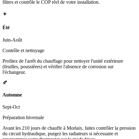
filtres et contrôle le COP réel de votre installation.
☀️
Été
Juin-Août
Contrôle et nettoyage
Profitez de l'arrêt du chauffage pour nettoyer l'unité extérieure
(feuilles, poussières) et vérifier l'absence de corrosion sur
l'échangeur.
🍂
Automne
Sept-Oct
Préparation hivernale
Avant les 210 jours de chauffe à Morlaix, faites contrôler la pression
du circuit hydraulique, purgez les radiateurs si nécessaire et