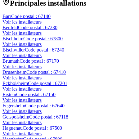
Principales installations
Barr
Code postal :
67140
Voir les installateurs
Benfeld
Code postal :
67230
Voir les installateurs
Bischheim
Code postal :
67800
Voir les installateurs
Bischwiller
Code postal :
67240
Voir les installateurs
Brumath
Code postal :
67170
Voir les installateurs
Drusenheim
Code postal :
67410
Voir les installateurs
Eckbolsheim
Code postal :
67201
Voir les installateurs
Erstein
Code postal :
67150
Voir les installateurs
Fegersheim
Code postal :
67640
Voir les installateurs
Geispolsheim
Code postal :
67118
Voir les installateurs
Haguenau
Code postal :
67500
Voir les installateurs