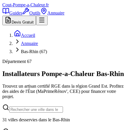
Cout-Pompe-a-Chaleur
.fr
Guides
Outils
Annuaire
Devis Gratuit
Accueil
Annuaire
Bas-Rhin (67)
Département
67
Installateurs Pompe-a-Chaleur
Bas-Rhin
Trouvez un artisan certifié RGE dans la région
Grand Est
. Profitez
des aides de l'État (MaPrimeRénov', CEE) pour financer votre
projet.
31
villes desservies dans le
Bas-Rhin