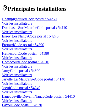
Principales installations
Champigneulles
Code postal :
54250
Voir les installateurs
Dombasle Sur Meurthe
Code postal :
54110
Voir les installateurs
Essey Les Nancy
Code postal :
54270
Voir les installateurs
Frouard
Code postal :
54390
Voir les installateurs
Heillecourt
Code postal :
54180
Voir les installateurs
Homecourt
Code postal :
54310
Voir les installateurs
Jarny
Code postal :
54800
Voir les installateurs
Jarville La Malgrange
Code postal :
54140
Voir les installateurs
Joeuf
Code postal :
54240
Voir les installateurs
Laneuveville Devant Nancy
Code postal :
54410
Voir les installateurs
Laxou
Code postal :
54520