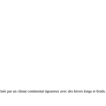
érisée par un
climat continental rigoureux avec des hivers longs et froid