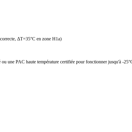
 correcte, ΔT=35°C en zone H1a)
é ou une PAC haute température certifiée pour fonctionner jusqu'à -25°