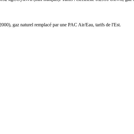
2000
),
gaz naturel
remplacé par une PAC Air/Eau,
tarifs de l'Est
.