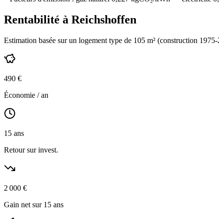
Rentabilité à
Reichshoffen
Estimation basée sur un logement type de
105
m² (construction
1975-
490
€
Économie / an
15
ans
Retour sur invest.
2 000
€
Gain net sur 15 ans