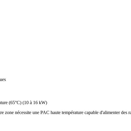
ques
ture (65°C)
(
10 à 16 kW
)
e zone nécessite une PAC haute température capable d'alimenter des rad