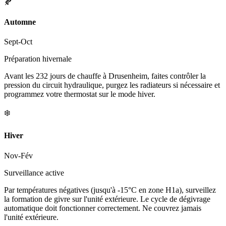
🍂
Automne
Sept-Oct
Préparation hivernale
Avant les 232 jours de chauffe à Drusenheim, faites contrôler la
pression du circuit hydraulique, purgez les radiateurs si nécessaire et
programmez votre thermostat sur le mode hiver.
❄️
Hiver
Nov-Fév
Surveillance active
Par températures négatives (jusqu'à -15°C en zone H1a), surveillez
la formation de givre sur l'unité extérieure. Le cycle de dégivrage
automatique doit fonctionner correctement. Ne couvrez jamais
l'unité extérieure.