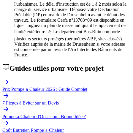
l'urbanisme). Le délai d'instruction est de 1 à 2 mois selon la
charge du service urbanisme. Déposez votre Déclaration
Préalable (DP) en mairie de Drusenheim avant le début des
travaux. Le formulaire Cerfa n°13703*09 est disponible en
ligne. Joignez un plan de masse indiquant l'emplacement de
l'unité extérieure. ⚠️ Le département Bas-Rhin comporte
plusieurs secteurs protégés (périmètres ABF, sites classés).
Vérifiez auprès de la mairie de Drusenheim si votre adresse
est concernée par un avis de l'Architecte des Bâtiments de
France.
Guides utiles pour votre projet
Prix Pompe-a-Chaleur 2026 : Guide Complet
7 Pièges à Éviter sur un Devis
Pompe-a-Chaleur d'Occasion : Bonne Idée ?
Coût Entretien Pompe-a-Chaleur