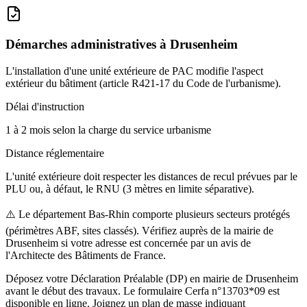
Démarches administratives à
Drusenheim
L'installation d'une unité extérieure de PAC modifie l'aspect
extérieur du bâtiment (article R421-17 du Code de l'urbanisme).
Délai d'instruction
1 à 2 mois selon la charge du service urbanisme
Distance réglementaire
L'unité extérieure doit respecter les distances de recul prévues par le
PLU ou, à défaut, le RNU (3 mètres en limite séparative).
⚠️
Le département Bas-Rhin comporte plusieurs secteurs protégés
(périmètres ABF, sites classés). Vérifiez auprès de la mairie de
Drusenheim si votre adresse est concernée par un avis de
l'Architecte des Bâtiments de France.
Déposez votre Déclaration Préalable (DP) en mairie de Drusenheim
avant le début des travaux. Le formulaire Cerfa n°13703*09 est
disponible en ligne. Joignez un plan de masse indiquant