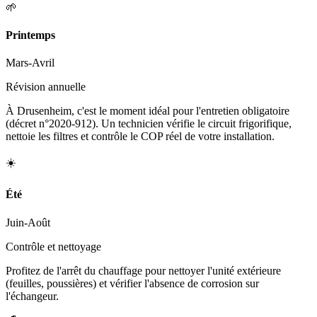
🌱
Printemps
Mars-Avril
Révision annuelle
À Drusenheim, c'est le moment idéal pour l'entretien obligatoire
(décret n°2020-912). Un technicien vérifie le circuit frigorifique,
nettoie les filtres et contrôle le COP réel de votre installation.
☀️
Été
Juin-Août
Contrôle et nettoyage
Profitez de l'arrêt du chauffage pour nettoyer l'unité extérieure
(feuilles, poussières) et vérifier l'absence de corrosion sur
l'échangeur.