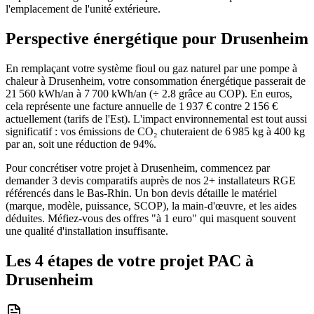
l'emplacement de l'unité extérieure.
Perspective énergétique pour
Drusenheim
En remplaçant votre système fioul ou gaz naturel par une pompe à
chaleur à Drusenheim, votre consommation énergétique passerait de
21 560 kWh/an à 7 700 kWh/an (÷ 2.8 grâce au COP). En euros,
cela représente une facture annuelle de 1 937 € contre 2 156 €
actuellement (tarifs de l'Est). L'impact environnemental est tout aussi
significatif : vos émissions de CO₂ chuteraient de 6 985 kg à 400 kg
par an, soit une réduction de 94%.
Pour concrétiser votre projet à Drusenheim, commencez par
demander 3 devis comparatifs auprès de nos 2+ installateurs RGE
référencés dans le Bas-Rhin. Un bon devis détaille le matériel
(marque, modèle, puissance, SCOP), la main-d'œuvre, et les aides
déduites. Méfiez-vous des offres "à 1 euro" qui masquent souvent
une qualité d'installation insuffisante.
Les 4 étapes de votre projet PAC à
Drusenheim