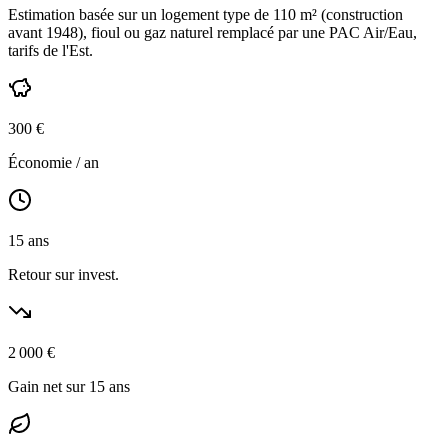
Estimation basée sur un logement type de
110
m² (construction
avant 1948
),
fioul ou gaz naturel
remplacé par une PAC Air/Eau,
tarifs de l'Est
.
300
€
Économie / an
15
ans
Retour sur invest.
2 000
€
Gain net sur 15 ans