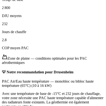
2 800
DJU moyens
232
Jours de chauffe
2.8
COP moyen PAC
Zone de plaine
—
conditions optimales pour les PAC
aérothermiques
💡 Notre recommandation pour
Drusenheim
PAC Air/Eau haute température
—
monobloc ou bibloc haute
température (65°C)
(
10 à 16 kW
)
Avec une température de base de -15°C et 232 jours de chauffage,
votre zone nécessite une PAC haute température capable d'alimenter
des radiateurs fonte existants. La géothermie est également