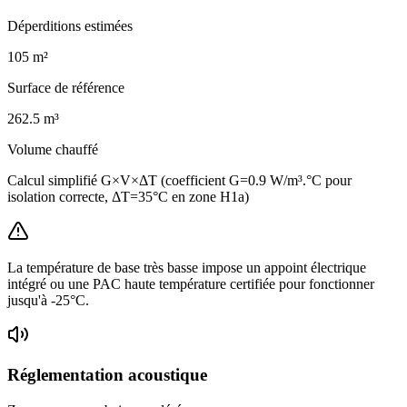
Déperditions estimées
105
m²
Surface de référence
262.5
m³
Volume chauffé
Calcul simplifié G×V×ΔT (coefficient G=0.9 W/m³.°C pour
isolation correcte, ΔT=35°C en zone H1a)
La température de base très basse impose un appoint électrique
intégré ou une PAC haute température certifiée pour fonctionner
jusqu'à -25°C.
Réglementation acoustique