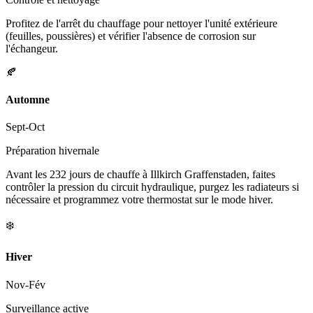
Profitez de l'arrêt du chauffage pour nettoyer l'unité extérieure
(feuilles, poussières) et vérifier l'absence de corrosion sur
l'échangeur.
🍂
Automne
Sept-Oct
Préparation hivernale
Avant les 232 jours de chauffe à Illkirch Graffenstaden, faites
contrôler la pression du circuit hydraulique, purgez les radiateurs si
nécessaire et programmez votre thermostat sur le mode hiver.
❄️
Hiver
Nov-Fév
Surveillance active