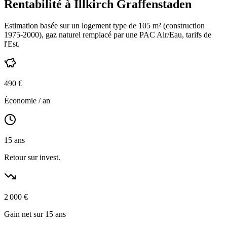
Rentabilité à
Illkirch Graffenstaden
Estimation basée sur un logement type de
105
m² (construction
1975-2000
),
gaz naturel
remplacé par une PAC Air/Eau,
tarifs de
l'Est
.
490
€
Économie / an
15
ans
Retour sur invest.
2 000
€
Gain net sur 15 ans