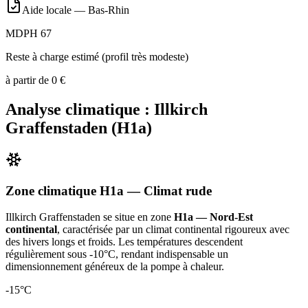
Aide locale —
Bas-Rhin
MDPH 67
Reste à charge estimé (profil très modeste)
à partir de
0
€
Analyse climatique :
Illkirch
Graffenstaden
(
H1a
)
Zone climatique
H1a
— Climat
rude
Illkirch Graffenstaden
se situe en zone
H1a — Nord-Est
continental
, caractérisée par un
climat continental rigoureux avec
des hivers longs et froids. Les températures descendent
régulièrement sous -10°C, rendant indispensable un
dimensionnement généreux de la pompe à chaleur
.
-15
°C