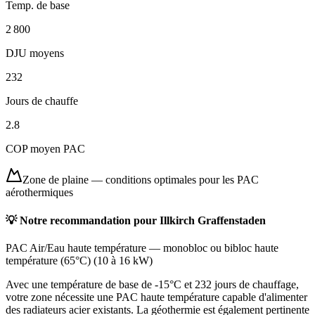
Temp. de base
2 800
DJU moyens
232
Jours de chauffe
2.8
COP moyen PAC
Zone de plaine
—
conditions optimales pour les PAC
aérothermiques
💡 Notre recommandation pour
Illkirch Graffenstaden
PAC Air/Eau haute température
—
monobloc ou bibloc haute
température (65°C)
(
10 à 16 kW
)
Avec une température de base de -15°C et 232 jours de chauffage,
votre zone nécessite une PAC haute température capable d'alimenter
des radiateurs acier existants. La géothermie est également pertinente