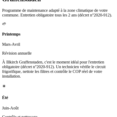
Programme de maintenance adapté à la zone climatique de votre
commune. Entretien obligatoire tous les 2 ans (décret n°2020-912).
🌱
Printemps
Mars-Avril
Révision annuelle
À Illkirch Graffenstaden, c'est le moment idéal pour l'entretien
obligatoire (décret n°2020-912). Un technicien vérifie le circuit
frigorifique, nettoie les filtres et contrôle le COP réel de votre
installation.
☀️
Été
Juin-Août
Contrôle et nettoyage