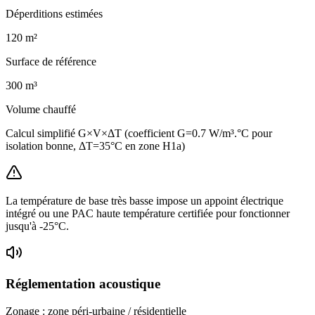
Déperditions estimées
120
m²
Surface de référence
300
m³
Volume chauffé
Calcul simplifié G×V×ΔT (coefficient G=0.7 W/m³.°C pour
isolation bonne, ΔT=35°C en zone H1a)
La température de base très basse impose un appoint électrique
intégré ou une PAC haute température certifiée pour fonctionner
jusqu'à -25°C.
Réglementation acoustique
Zonage :
zone péri-urbaine / résidentielle