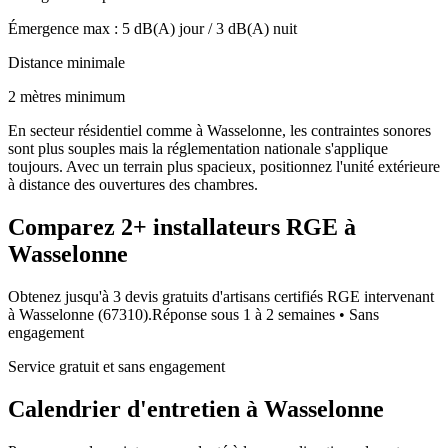
Émergence max :
5
dB(A) jour /
3
dB(A) nuit
Distance minimale
2 mètres minimum
En secteur résidentiel comme à Wasselonne, les contraintes sonores
sont plus souples mais la réglementation nationale s'applique
toujours. Avec un terrain plus spacieux, positionnez l'unité extérieure
à distance des ouvertures des chambres.
Comparez
2+
installateurs RGE à
Wasselonne
Obtenez jusqu'à 3 devis gratuits d'artisans certifiés RGE intervenant
à
Wasselonne
(
67310
).
Réponse sous
1 à 2 semaines
• Sans
engagement
Service gratuit et sans engagement
Calendrier d'entretien à
Wasselonne