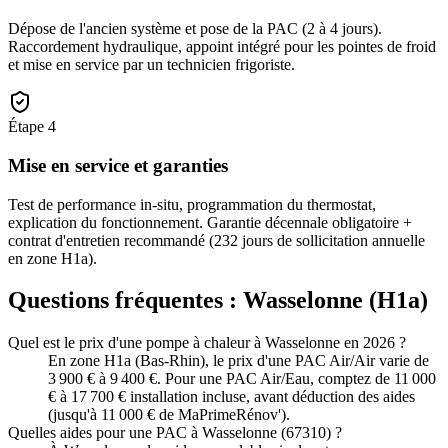
Dépose de l'ancien système et pose de la PAC (2 à 4 jours).
Raccordement hydraulique, appoint intégré pour les pointes de froid
et mise en service par un technicien frigoriste.
Étape
4
Mise en service et garanties
Test de performance in-situ, programmation du thermostat,
explication du fonctionnement. Garantie décennale obligatoire +
contrat d'entretien recommandé (232 jours de sollicitation annuelle
en zone H1a).
Questions fréquentes :
Wasselonne
(
H1a
)
Quel est le prix d'une pompe à chaleur à Wasselonne en 2026 ?
En zone H1a (Bas-Rhin), le prix d'une PAC Air/Air varie de
3 900 € à 9 400 €. Pour une PAC Air/Eau, comptez de 11 000
€ à 17 700 € installation incluse, avant déduction des aides
(jusqu'à 11 000 € de MaPrimeRénov').
Quelles aides pour une PAC à Wasselonne (67310) ?