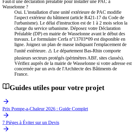
Faut-il une déclaration préalable pour installer une PAC à
Wasselonne ?
Oui. L'installation d'une unité extérieure de PAC modifie
l'aspect extérieur du bâtiment (article R421-17 du Code de
l'urbanisme). Le délai d'instruction est de 1 à 2 mois selon la
charge du service urbanisme. Déposez votre Déclaration
Préalable (DP) en mairie de Wasselonne avant le début des
travaux. Le formulaire Cerfa n°13703*09 est disponible en
ligne. Joignez un plan de masse indiquant l'emplacement de
l'unité extérieure. ⚠️ Le département Bas-Rhin comporte
plusieurs secteurs protégés (périmètres ABF, sites classés).
Vérifiez auprès de la mairie de Wasselonne si votre adresse est
concernée par un avis de l'Architecte des Bâtiments de
France.
Guides utiles pour votre projet
Prix Pompe-a-Chaleur 2026 : Guide Complet
7 Pièges à Éviter sur un Devis