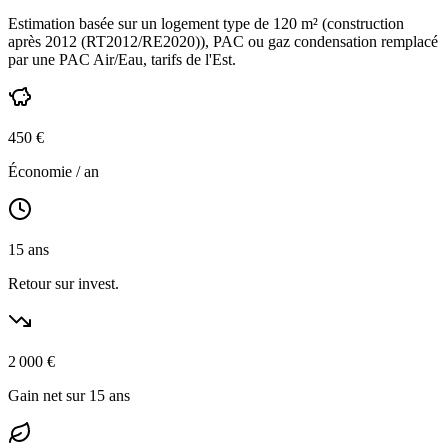
Estimation basée sur un logement type de
120
m² (construction
après 2012 (RT2012/RE2020)
),
PAC ou gaz condensation
remplacé
par une PAC Air/Eau,
tarifs de l'Est
.
450
€
Économie / an
15
ans
Retour sur invest.
2 000
€
Gain net sur 15 ans