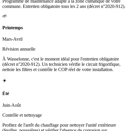
Programme de maintenance adapté à la zone climatique de votre
commune. Entretien obligatoire tous les 2 ans (décret n°2020-912).
🌱
Printemps
Mars-Avril
Révision annuelle
À Wasselonne, c'est le moment idéal pour l'entretien obligatoire
(décret n°2020-912). Un technicien vérifie le circuit frigorifique,
nettoie les filtres et contrôle le COP réel de votre installation.
☀️
Été
Juin-Août
Contrôle et nettoyage
Profitez de l'arrêt du chauffage pour nettoyer l'unité extérieure
(feuilles, poussières) et vérifier l'absence de corrosion sur