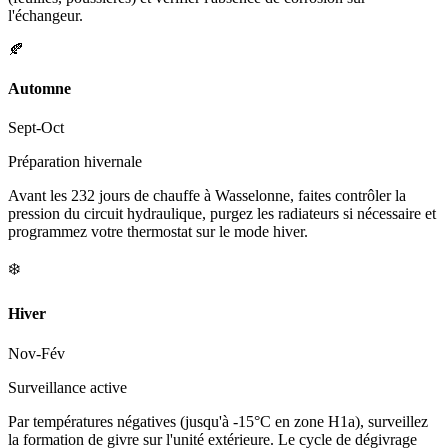
l'échangeur.
🍂
Automne
Sept-Oct
Préparation hivernale
Avant les 232 jours de chauffe à Wasselonne, faites contrôler la
pression du circuit hydraulique, purgez les radiateurs si nécessaire et
programmez votre thermostat sur le mode hiver.
❄️
Hiver
Nov-Fév
Surveillance active
Par températures négatives (jusqu'à -15°C en zone H1a), surveillez
la formation de givre sur l'unité extérieure. Le cycle de dégivrage