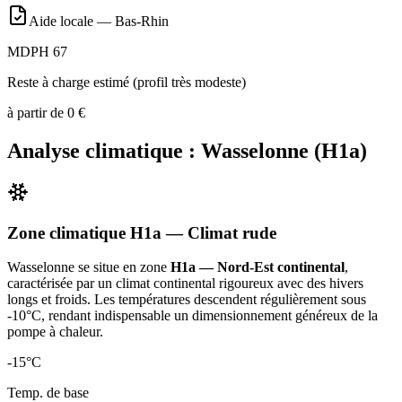
Aide locale —
Bas-Rhin
MDPH 67
Reste à charge estimé (profil très modeste)
à partir de
0
€
Analyse climatique :
Wasselonne
(
H1a
)
Zone climatique
H1a
— Climat
rude
Wasselonne
se situe en zone
H1a — Nord-Est continental
,
caractérisée par un
climat continental rigoureux avec des hivers
longs et froids. Les températures descendent régulièrement sous
-10°C, rendant indispensable un dimensionnement généreux de la
pompe à chaleur
.
-15
°C
Temp. de base