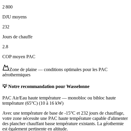
2 800
DJU moyens
232
Jours de chauffe
2.8
COP moyen PAC
Zone de plaine
—
conditions optimales pour les PAC
aérothermiques
💡 Notre recommandation pour
Wasselonne
PAC Air/Eau haute température
—
monobloc ou bibloc haute
température (65°C)
(
10 à 16 kW
)
Avec une température de base de -15°C et 232 jours de chauffage,
votre zone nécessite une PAC haute température capable d'alimenter
des plancher chauffant basse température existants. La géothermie
est également pertinente en altitude.