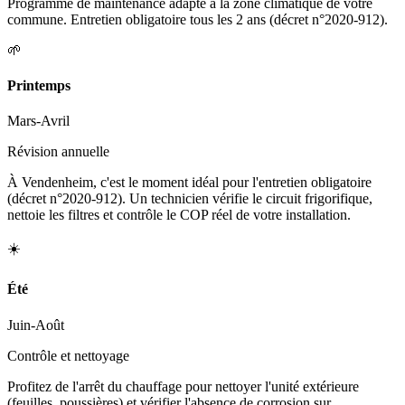
Programme de maintenance adapté à la zone climatique de votre
commune. Entretien obligatoire tous les 2 ans (décret n°2020-912).
🌱
Printemps
Mars-Avril
Révision annuelle
À Vendenheim, c'est le moment idéal pour l'entretien obligatoire
(décret n°2020-912). Un technicien vérifie le circuit frigorifique,
nettoie les filtres et contrôle le COP réel de votre installation.
☀️
Été
Juin-Août
Contrôle et nettoyage
Profitez de l'arrêt du chauffage pour nettoyer l'unité extérieure
(feuilles, poussières) et vérifier l'absence de corrosion sur