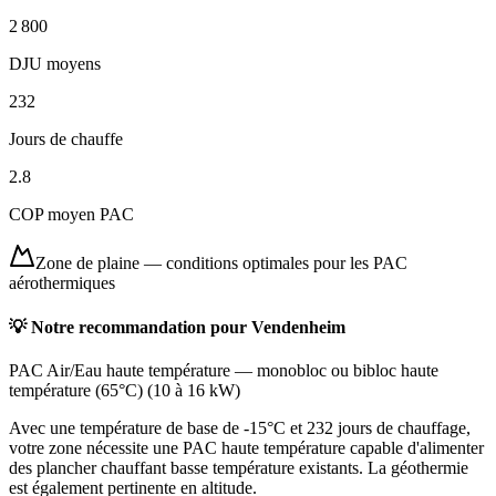
2 800
DJU moyens
232
Jours de chauffe
2.8
COP moyen PAC
Zone de plaine
—
conditions optimales pour les PAC
aérothermiques
💡 Notre recommandation pour
Vendenheim
PAC Air/Eau haute température
—
monobloc ou bibloc haute
température (65°C)
(
10 à 16 kW
)
Avec une température de base de -15°C et 232 jours de chauffage,
votre zone nécessite une PAC haute température capable d'alimenter
des plancher chauffant basse température existants. La géothermie
est également pertinente en altitude.