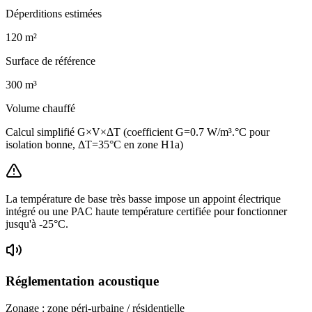
Déperditions estimées
120
m²
Surface de référence
300
m³
Volume chauffé
Calcul simplifié G×V×ΔT (coefficient G=0.7 W/m³.°C pour
isolation bonne, ΔT=35°C en zone H1a)
La température de base très basse impose un appoint électrique
intégré ou une PAC haute température certifiée pour fonctionner
jusqu'à -25°C.
Réglementation acoustique
Zonage :
zone péri-urbaine / résidentielle