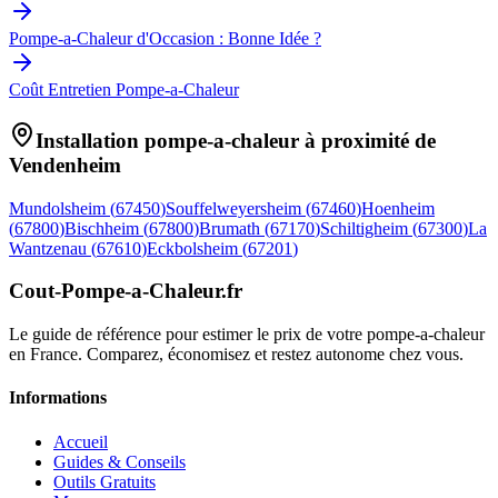
Pompe-a-Chaleur d'Occasion : Bonne Idée ?
Coût Entretien Pompe-a-Chaleur
Installation pompe-a-chaleur à proximité de
Vendenheim
Mundolsheim
(
67450
)
Souffelweyersheim
(
67460
)
Hoenheim
(
67800
)
Bischheim
(
67800
)
Brumath
(
67170
)
Schiltigheim
(
67300
)
La
Wantzenau
(
67610
)
Eckbolsheim
(
67201
)
Cout-Pompe-a-Chaleur
.fr
Le guide de référence pour estimer le prix de votre pompe-a-chaleur
en France. Comparez, économisez et restez autonome chez vous.
Informations
Accueil
Guides & Conseils
Outils Gratuits