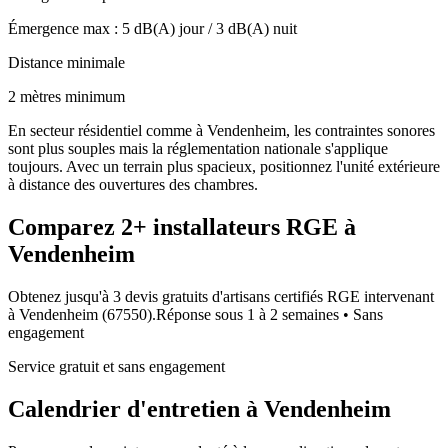
Émergence max :
5
dB(A) jour /
3
dB(A) nuit
Distance minimale
2 mètres minimum
En secteur résidentiel comme à Vendenheim, les contraintes sonores
sont plus souples mais la réglementation nationale s'applique
toujours. Avec un terrain plus spacieux, positionnez l'unité extérieure
à distance des ouvertures des chambres.
Comparez
2+
installateurs RGE à
Vendenheim
Obtenez jusqu'à 3 devis gratuits d'artisans certifiés RGE intervenant
à
Vendenheim
(
67550
).
Réponse sous
1 à 2 semaines
• Sans
engagement
Service gratuit et sans engagement
Calendrier d'entretien à
Vendenheim