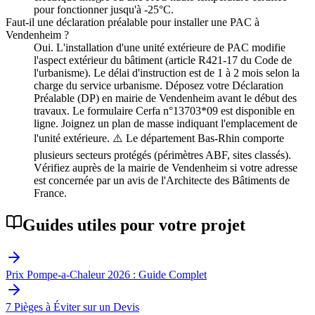
pour fonctionner jusqu'à -25°C.
Faut-il une déclaration préalable pour installer une PAC à
Vendenheim ?
Oui. L'installation d'une unité extérieure de PAC modifie
l'aspect extérieur du bâtiment (article R421-17 du Code de
l'urbanisme). Le délai d'instruction est de 1 à 2 mois selon la
charge du service urbanisme. Déposez votre Déclaration
Préalable (DP) en mairie de Vendenheim avant le début des
travaux. Le formulaire Cerfa n°13703*09 est disponible en
ligne. Joignez un plan de masse indiquant l'emplacement de
l'unité extérieure. ⚠️ Le département Bas-Rhin comporte
plusieurs secteurs protégés (périmètres ABF, sites classés).
Vérifiez auprès de la mairie de Vendenheim si votre adresse
est concernée par un avis de l'Architecte des Bâtiments de
France.
Guides utiles pour votre projet
Prix Pompe-a-Chaleur 2026 : Guide Complet
7 Pièges à Éviter sur un Devis