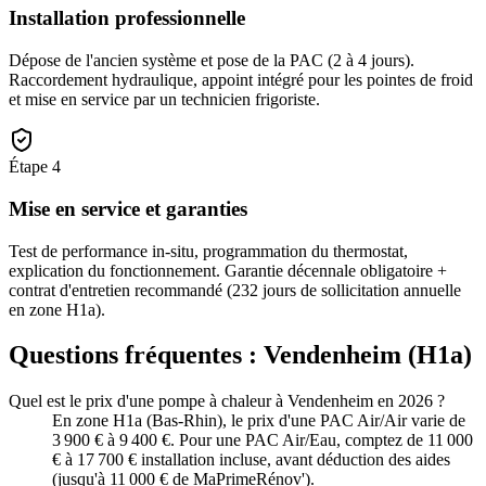
Installation professionnelle
Dépose de l'ancien système et pose de la PAC (2 à 4 jours).
Raccordement hydraulique, appoint intégré pour les pointes de froid
et mise en service par un technicien frigoriste.
Étape
4
Mise en service et garanties
Test de performance in-situ, programmation du thermostat,
explication du fonctionnement. Garantie décennale obligatoire +
contrat d'entretien recommandé (232 jours de sollicitation annuelle
en zone H1a).
Questions fréquentes :
Vendenheim
(
H1a
)
Quel est le prix d'une pompe à chaleur à Vendenheim en 2026 ?
En zone H1a (Bas-Rhin), le prix d'une PAC Air/Air varie de
3 900 € à 9 400 €. Pour une PAC Air/Eau, comptez de 11 000
€ à 17 700 € installation incluse, avant déduction des aides
(jusqu'à 11 000 € de MaPrimeRénov').