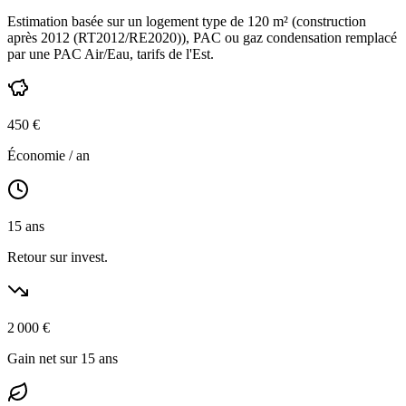
Estimation basée sur un logement type de
120
m² (construction
après 2012 (RT2012/RE2020)
),
PAC ou gaz condensation
remplacé
par une PAC Air/Eau,
tarifs de l'Est
.
450
€
Économie / an
15
ans
Retour sur invest.
2 000
€
Gain net sur 15 ans