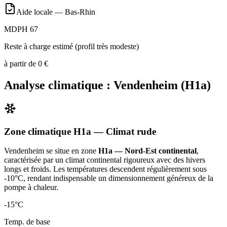
Aide locale —
Bas-Rhin
MDPH 67
Reste à charge estimé (profil très modeste)
à partir de
0
€
Analyse climatique :
Vendenheim
(
H1a
)
Zone climatique
H1a
— Climat
rude
Vendenheim
se situe en zone
H1a — Nord-Est continental
,
caractérisée par un
climat continental rigoureux avec des hivers
longs et froids. Les températures descendent régulièrement sous
-10°C, rendant indispensable un dimensionnement généreux de la
pompe à chaleur
.
-15
°C
Temp. de base