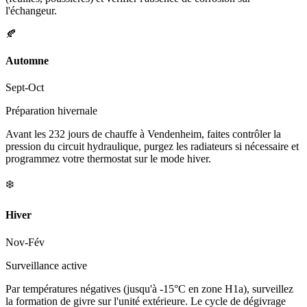
l'échangeur.
🍂
Automne
Sept-Oct
Préparation hivernale
Avant les 232 jours de chauffe à Vendenheim, faites contrôler la
pression du circuit hydraulique, purgez les radiateurs si nécessaire et
programmez votre thermostat sur le mode hiver.
❄️
Hiver
Nov-Fév
Surveillance active
Par températures négatives (jusqu'à -15°C en zone H1a), surveillez
la formation de givre sur l'unité extérieure. Le cycle de dégivrage