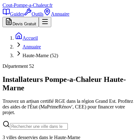
Cout-Pompe-a-Chaleur
.fr
Guides
Outils
Annuaire
Devis Gratuit
Accueil
Annuaire
Haute-Marne (52)
Département
52
Installateurs Pompe-a-Chaleur
Haute-
Marne
Trouvez un artisan certifié RGE dans la région
Grand Est
. Profitez
des aides de l'État (MaPrimeRénov', CEE) pour financer votre
projet.
3
villes desservies dans le
Haute-Marne