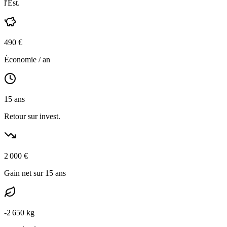
l'Est
.
490
€
Économie / an
15
ans
Retour sur invest.
2 000
€
Gain net sur 15 ans
-
2 650
kg