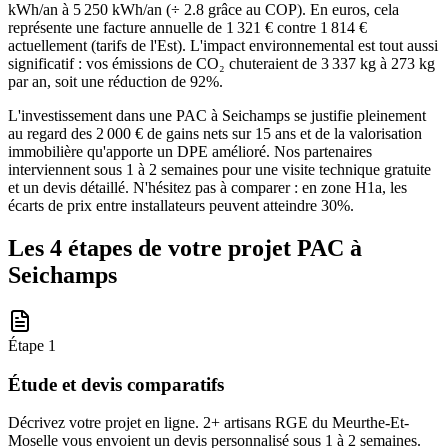
kWh/an à 5 250 kWh/an (÷ 2.8 grâce au COP). En euros, cela
représente une facture annuelle de 1 321 € contre 1 814 €
actuellement (tarifs de l'Est). L'impact environnemental est tout aussi
significatif : vos émissions de CO₂ chuteraient de 3 337 kg à 273 kg
par an, soit une réduction de 92%.
L'investissement dans une PAC à Seichamps se justifie pleinement
au regard des 2 000 € de gains nets sur 15 ans et de la valorisation
immobilière qu'apporte un DPE amélioré. Nos partenaires
interviennent sous 1 à 2 semaines pour une visite technique gratuite
et un devis détaillé. N'hésitez pas à comparer : en zone H1a, les
écarts de prix entre installateurs peuvent atteindre 30%.
Les 4 étapes de votre projet PAC à
Seichamps
Étape
1
Étude et devis comparatifs
Décrivez votre projet en ligne. 2+ artisans RGE du Meurthe-Et-
Moselle vous envoient un devis personnalisé sous 1 à 2 semaines.