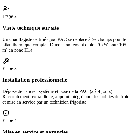
Étape
2
Visite technique sur site
Un chauffagiste certifié QualiPAC se déplace à Seichamps pour le
bilan thermique complet. Dimensionnement cible : 9 kW pour 105
m² en zone H1a.
Étape
3
Installation professionnelle
Dépose de l'ancien système et pose de la PAC (2 à 4 jours).
Raccordement hydraulique, appoint intégré pour les pointes de froid
et mise en service par un technicien frigoriste.
Étape
4
Mise en service et garanties