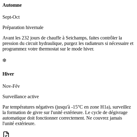
Automne
Sept-Oct
Préparation hivernale
Avant les 232 jours de chauffe à Seichamps, faites contrôler la
pression du circuit hydraulique, purgez les radiateurs si nécessaire et
programmez votre thermostat sur le mode hiver.
❄️
Hiver
Nov-Fév
Surveillance active
Par températures négatives (jusqu'à -15°C en zone H1a), surveillez
la formation de givre sur l'unité extérieure. Le cycle de dégivrage
automatique doit fonctionner correctement. Ne couvrez jamais
l'unité extérieure.