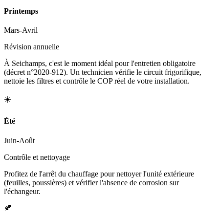
Printemps
Mars-Avril
Révision annuelle
À Seichamps, c'est le moment idéal pour l'entretien obligatoire
(décret n°2020-912). Un technicien vérifie le circuit frigorifique,
nettoie les filtres et contrôle le COP réel de votre installation.
☀️
Été
Juin-Août
Contrôle et nettoyage
Profitez de l'arrêt du chauffage pour nettoyer l'unité extérieure
(feuilles, poussières) et vérifier l'absence de corrosion sur
l'échangeur.
🍂