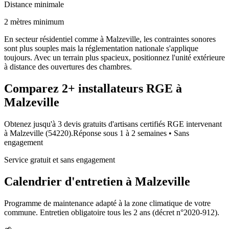
Distance minimale
2 mètres minimum
En secteur résidentiel comme à Malzeville, les contraintes sonores
sont plus souples mais la réglementation nationale s'applique
toujours. Avec un terrain plus spacieux, positionnez l'unité extérieure
à distance des ouvertures des chambres.
Comparez
2+
installateurs RGE à
Malzeville
Obtenez jusqu'à 3 devis gratuits d'artisans certifiés RGE intervenant
à
Malzeville
(
54220
).
Réponse sous
1 à 2 semaines
• Sans
engagement
Service gratuit et sans engagement
Calendrier d'entretien à
Malzeville
Programme de maintenance adapté à la zone climatique de votre
commune. Entretien obligatoire tous les 2 ans (décret n°2020-912).