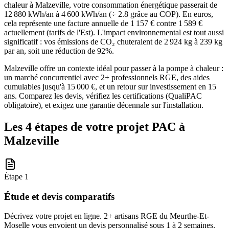
chaleur à Malzeville, votre consommation énergétique passerait de
12 880 kWh/an à 4 600 kWh/an (÷ 2.8 grâce au COP). En euros,
cela représente une facture annuelle de 1 157 € contre 1 589 €
actuellement (tarifs de l'Est). L'impact environnemental est tout aussi
significatif : vos émissions de CO₂ chuteraient de 2 924 kg à 239 kg
par an, soit une réduction de 92%.
Malzeville offre un contexte idéal pour passer à la pompe à chaleur :
un marché concurrentiel avec 2+ professionnels RGE, des aides
cumulables jusqu'à 15 000 €, et un retour sur investissement en 15
ans. Comparez les devis, vérifiez les certifications (QualiPAC
obligatoire), et exigez une garantie décennale sur l'installation.
Les 4 étapes de votre projet PAC à
Malzeville
Étape
1
Étude et devis comparatifs
Décrivez votre projet en ligne. 2+ artisans RGE du Meurthe-Et-
Moselle vous envoient un devis personnalisé sous 1 à 2 semaines.