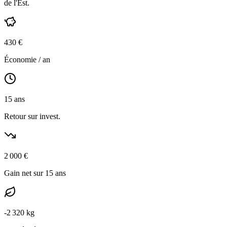
de l'Est
.
430
€
Économie / an
15
ans
Retour sur invest.
2 000
€
Gain net sur 15 ans
-
2 320
kg