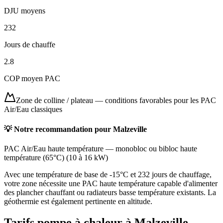
DJU moyens
232
Jours de chauffe
2.8
COP moyen PAC
Zone de colline / plateau
—
conditions favorables pour les PAC
Air/Eau classiques
💡 Notre recommandation pour
Malzeville
PAC Air/Eau haute température
—
monobloc ou bibloc haute
température (65°C)
(
10 à 16 kW
)
Avec une température de base de -15°C et 232 jours de chauffage,
votre zone nécessite une PAC haute température capable d'alimenter
des plancher chauffant ou radiateurs basse température existants. La
géothermie est également pertinente en altitude.
Tarifs pompe à chaleur à
Malzeville