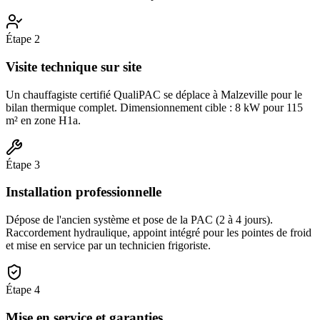
Étape
2
Visite technique sur site
Un chauffagiste certifié QualiPAC se déplace à Malzeville pour le
bilan thermique complet. Dimensionnement cible : 8 kW pour 115
m² en zone H1a.
Étape
3
Installation professionnelle
Dépose de l'ancien système et pose de la PAC (2 à 4 jours).
Raccordement hydraulique, appoint intégré pour les pointes de froid
et mise en service par un technicien frigoriste.
Étape
4
Mise en service et garanties