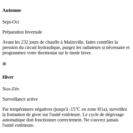
Automne
Sept-Oct
Préparation hivernale
Avant les 232 jours de chauffe à Malzeville, faites contrôler la
pression du circuit hydraulique, purgez les radiateurs si nécessaire et
programmez votre thermostat sur le mode hiver.
❄️
Hiver
Nov-Fév
Surveillance active
Par températures négatives (jusqu'à -15°C en zone H1a), surveillez
la formation de givre sur l'unité extérieure. Le cycle de dégivrage
automatique doit fonctionner correctement. Ne couvrez jamais
l'unité extérieure.