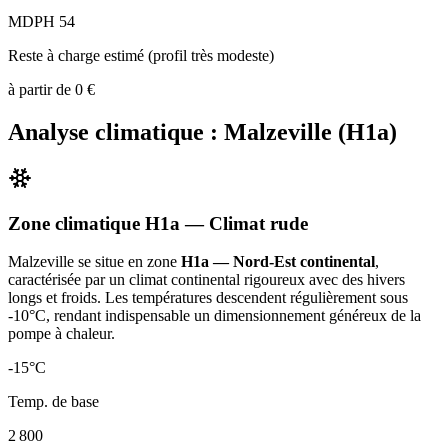
MDPH 54
Reste à charge estimé (profil très modeste)
à partir de
0
€
Analyse climatique :
Malzeville
(
H1a
)
Zone climatique
H1a
— Climat
rude
Malzeville
se situe en zone
H1a — Nord-Est continental
,
caractérisée par un
climat continental rigoureux avec des hivers
longs et froids. Les températures descendent régulièrement sous
-10°C, rendant indispensable un dimensionnement généreux de la
pompe à chaleur
.
-15
°C
Temp. de base
2 800