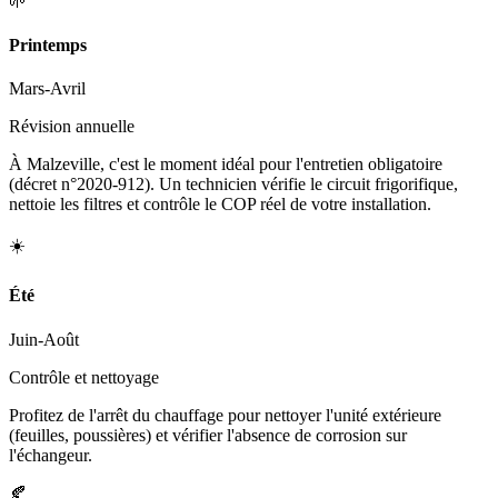
🌱
Printemps
Mars-Avril
Révision annuelle
À Malzeville, c'est le moment idéal pour l'entretien obligatoire
(décret n°2020-912). Un technicien vérifie le circuit frigorifique,
nettoie les filtres et contrôle le COP réel de votre installation.
☀️
Été
Juin-Août
Contrôle et nettoyage
Profitez de l'arrêt du chauffage pour nettoyer l'unité extérieure
(feuilles, poussières) et vérifier l'absence de corrosion sur
l'échangeur.
🍂