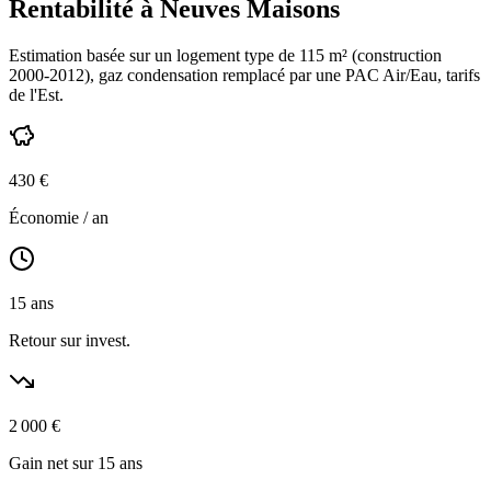
Rentabilité à
Neuves Maisons
Estimation basée sur un logement type de
115
m² (construction
2000-2012
),
gaz condensation
remplacé par une PAC Air/Eau,
tarifs
de l'Est
.
430
€
Économie / an
15
ans
Retour sur invest.
2 000
€
Gain net sur 15 ans