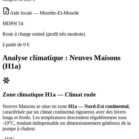
Aide locale —
Meurthe-Et-Moselle
MDPH 54
Reste à charge estimé (profil très modeste)
à partir de
0
€
Analyse climatique :
Neuves Maisons
(
H1a
)
Zone climatique
H1a
— Climat
rude
Neuves Maisons
se situe en zone
H1a — Nord-Est continental
,
caractérisée par un
climat continental rigoureux avec des hivers
longs et froids. Les températures descendent régulièrement sous
-10°C, rendant indispensable un dimensionnement généreux de la
pompe à chaleur
.