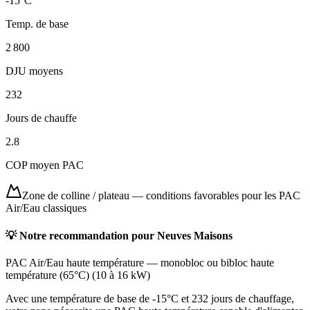
-15
°C
Temp. de base
2 800
DJU moyens
232
Jours de chauffe
2.8
COP moyen PAC
Zone de colline / plateau
—
conditions favorables pour les PAC
Air/Eau classiques
💡 Notre recommandation pour
Neuves Maisons
PAC Air/Eau haute température
—
monobloc ou bibloc haute
température (65°C)
(
10 à 16 kW
)
Avec une température de base de -15°C et 232 jours de chauffage,