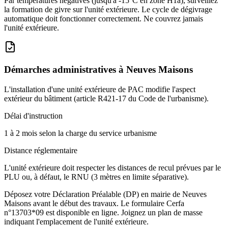
Par températures négatives (jusqu'à -15°C en zone H1a), surveillez
la formation de givre sur l'unité extérieure. Le cycle de dégivrage
automatique doit fonctionner correctement. Ne couvrez jamais
l'unité extérieure.
Démarches administratives à
Neuves Maisons
L'installation d'une unité extérieure de PAC modifie l'aspect
extérieur du bâtiment (article R421-17 du Code de l'urbanisme).
Délai d'instruction
1 à 2 mois selon la charge du service urbanisme
Distance réglementaire
L'unité extérieure doit respecter les distances de recul prévues par le
PLU ou, à défaut, le RNU (3 mètres en limite séparative).
Déposez votre Déclaration Préalable (DP) en mairie de Neuves
Maisons avant le début des travaux. Le formulaire Cerfa
n°13703*09 est disponible en ligne. Joignez un plan de masse
indiquant l'emplacement de l'unité extérieure.