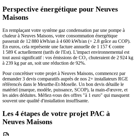
Perspective énergétique pour
Neuves
Maisons
En remplaçant votre système gaz condensation par une pompe à
chaleur à Neuves Maisons, votre consommation énergétique
passerait de 12 880 kWh/an à 4 600 kWh/an (÷ 2.8 grâce au COP).
En euros, cela représente une facture annuelle de 1 157 € contre
1 589 € actuellement (tarifs de l'Est). L'impact environnemental est
tout aussi significatif : vos émissions de CO₂ chuteraient de 2 924 kg
à 239 kg par an, soit une réduction de 92%.
Pour concrétiser votre projet à Neuves Maisons, commencez par
demander 3 devis comparatifs auprès de nos 2+ installateurs RGE
référencés dans le Meurthe-Et-Moselle. Un bon devis détaille le
matériel (marque, modèle, puissance, SCOP), la main-d'œuvre, et
les aides déduites. Méfiez-vous des offres "à 1 euro" qui masquent
souvent une qualité d'installation insuffisante.
Les 4 étapes de votre projet PAC à
Neuves Maisons