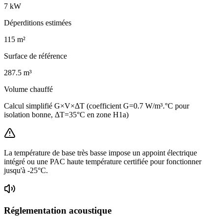
7
kW
Déperditions estimées
115
m²
Surface de référence
287.5
m³
Volume chauffé
Calcul simplifié G×V×ΔT (coefficient G=0.7 W/m³.°C pour
isolation bonne, ΔT=35°C en zone H1a)
La température de base très basse impose un appoint électrique
intégré ou une PAC haute température certifiée pour fonctionner
jusqu'à -25°C.
Réglementation acoustique