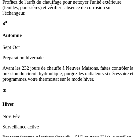
Profitez de l'arrêt du chauffage pour nettoyer l'unité extérieure
(feuilles, poussières) et vérifier l'absence de corrosion sur
l'échangeur.
🍂
Automne
Sept-Oct
Préparation hivernale
Avant les 232 jours de chauffe à Neuves Maisons, faites contrôler la
pression du circuit hydraulique, purgez les radiateurs si nécessaire et
programmez votre thermostat sur le mode hiver.
❄️
Hiver
Nov-Fév
Surveillance active