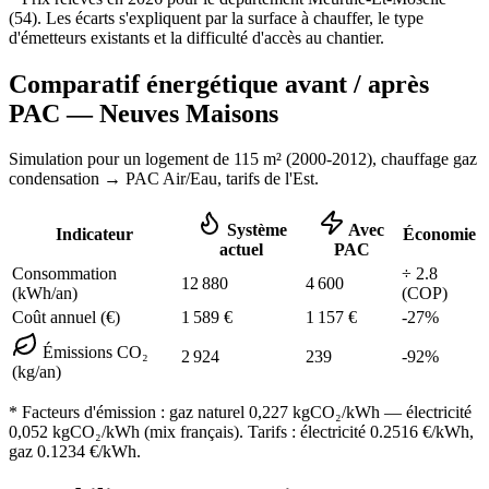
(
54
). Les écarts s'expliquent par la surface à chauffer, le type
d'émetteurs existants et la difficulté d'accès au chantier.
Comparatif énergétique avant / après
PAC —
Neuves Maisons
Simulation pour un logement de
115
m² (
2000-2012
), chauffage
gaz
condensation
→ PAC Air/Eau,
tarifs de l'Est
.
Système
Avec
Indicateur
Économie
actuel
PAC
Consommation
÷
2.8
12 880
4 600
(kWh/an)
(COP)
Coût annuel (€)
1 589
€
1 157
€
-
27
%
Émissions CO₂
2 924
239
-
92
%
(kg/an)
* Facteurs d'émission :
gaz naturel 0,227
kgCO₂/kWh — électricité
0,052 kgCO₂/kWh (mix français). Tarifs : électricité
0.2516
€/kWh,
gaz
0.1234
€/kWh.