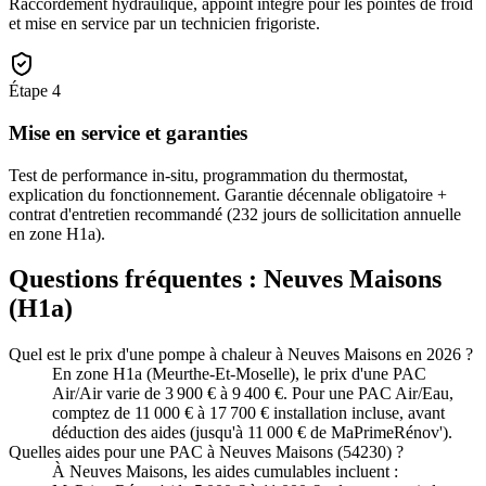
Raccordement hydraulique, appoint intégré pour les pointes de froid
et mise en service par un technicien frigoriste.
Étape
4
Mise en service et garanties
Test de performance in-situ, programmation du thermostat,
explication du fonctionnement. Garantie décennale obligatoire +
contrat d'entretien recommandé (232 jours de sollicitation annuelle
en zone H1a).
Questions fréquentes :
Neuves Maisons
(
H1a
)
Quel est le prix d'une pompe à chaleur à Neuves Maisons en 2026 ?
En zone H1a (Meurthe-Et-Moselle), le prix d'une PAC
Air/Air varie de 3 900 € à 9 400 €. Pour une PAC Air/Eau,
comptez de 11 000 € à 17 700 € installation incluse, avant
déduction des aides (jusqu'à 11 000 € de MaPrimeRénov').
Quelles aides pour une PAC à Neuves Maisons (54230) ?
À Neuves Maisons, les aides cumulables incluent :