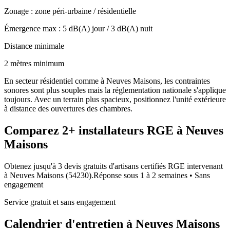
Zonage :
zone péri-urbaine / résidentielle
Émergence max :
5
dB(A) jour /
3
dB(A) nuit
Distance minimale
2 mètres minimum
En secteur résidentiel comme à Neuves Maisons, les contraintes
sonores sont plus souples mais la réglementation nationale s'applique
toujours. Avec un terrain plus spacieux, positionnez l'unité extérieure
à distance des ouvertures des chambres.
Comparez
2+
installateurs RGE à
Neuves
Maisons
Obtenez jusqu'à 3 devis gratuits d'artisans certifiés RGE intervenant
à
Neuves Maisons
(
54230
).
Réponse sous
1 à 2 semaines
• Sans
engagement
Service gratuit et sans engagement
Calendrier d'entretien à
Neuves Maisons