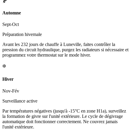
🍂
Automne
Sept-Oct
Préparation hivernale
Avant les 232 jours de chauffe à Luneville, faites contrôler la
pression du circuit hydraulique, purgez les radiateurs si nécessaire et
programmez votre thermostat sur le mode hiver.
❄️
Hiver
Nov-Fév
Surveillance active
Par températures négatives (jusqu'à -15°C en zone H1a), surveillez
la formation de givre sur l'unité extérieure. Le cycle de dégivrage
automatique doit fonctionner correctement. Ne couvrez jamais
l'unité extérieure.