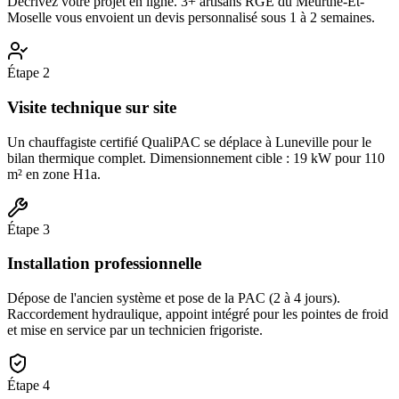
Décrivez votre projet en ligne. 3+ artisans RGE du Meurthe-Et-
Moselle vous envoient un devis personnalisé sous 1 à 2 semaines.
Étape
2
Visite technique sur site
Un chauffagiste certifié QualiPAC se déplace à Luneville pour le
bilan thermique complet. Dimensionnement cible : 19 kW pour 110
m² en zone H1a.
Étape
3
Installation professionnelle
Dépose de l'ancien système et pose de la PAC (2 à 4 jours).
Raccordement hydraulique, appoint intégré pour les pointes de froid
et mise en service par un technicien frigoriste.
Étape
4