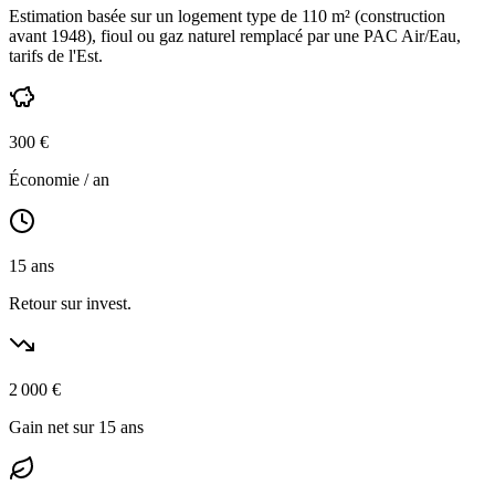
Estimation basée sur un logement type de
110
m² (construction
avant 1948
),
fioul ou gaz naturel
remplacé par une PAC Air/Eau,
tarifs de l'Est
.
300
€
Économie / an
15
ans
Retour sur invest.
2 000
€
Gain net sur 15 ans