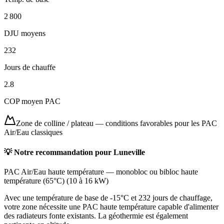
2 800
DJU moyens
232
Jours de chauffe
2.8
COP moyen PAC
Zone de colline / plateau
—
conditions favorables pour les PAC
Air/Eau classiques
💡 Notre recommandation pour
Luneville
PAC Air/Eau haute température
—
monobloc ou bibloc haute
température (65°C)
(
10 à 16 kW
)
Avec une température de base de -15°C et 232 jours de chauffage,
votre zone nécessite une PAC haute température capable d'alimenter
des radiateurs fonte existants. La géothermie est également