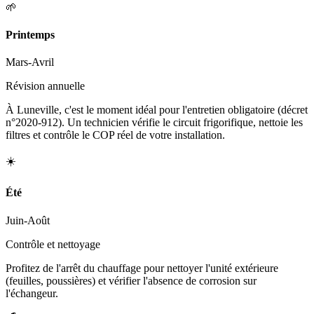
🌱
Printemps
Mars-Avril
Révision annuelle
À Luneville, c'est le moment idéal pour l'entretien obligatoire (décret
n°2020-912). Un technicien vérifie le circuit frigorifique, nettoie les
filtres et contrôle le COP réel de votre installation.
☀️
Été
Juin-Août
Contrôle et nettoyage
Profitez de l'arrêt du chauffage pour nettoyer l'unité extérieure
(feuilles, poussières) et vérifier l'absence de corrosion sur
l'échangeur.