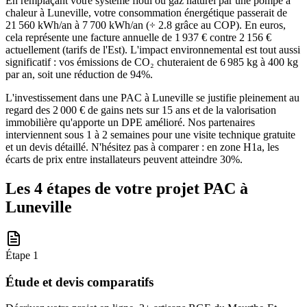
En remplaçant votre système fioul ou gaz naturel par une pompe à
chaleur à Luneville, votre consommation énergétique passerait de
21 560 kWh/an à 7 700 kWh/an (÷ 2.8 grâce au COP). En euros,
cela représente une facture annuelle de 1 937 € contre 2 156 €
actuellement (tarifs de l'Est). L'impact environnemental est tout aussi
significatif : vos émissions de CO₂ chuteraient de 6 985 kg à 400 kg
par an, soit une réduction de 94%.
L'investissement dans une PAC à Luneville se justifie pleinement au
regard des 2 000 € de gains nets sur 15 ans et de la valorisation
immobilière qu'apporte un DPE amélioré. Nos partenaires
interviennent sous 1 à 2 semaines pour une visite technique gratuite
et un devis détaillé. N'hésitez pas à comparer : en zone H1a, les
écarts de prix entre installateurs peuvent atteindre 30%.
Les 4 étapes de votre projet PAC à
Luneville
Étape
1
Étude et devis comparatifs