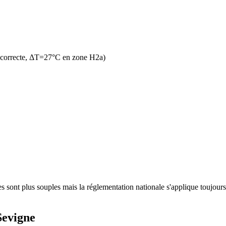
 correcte, ΔT=27°C en zone H2a)
 sont plus souples mais la réglementation nationale s'applique toujours.
Sevigne