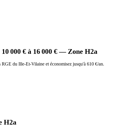
e
10 000
€ à
16 000
€ — Zone
H2a
RGE du Ille-Et-Vilaine et économisez jusqu'à 610 €/an.
e
H2a