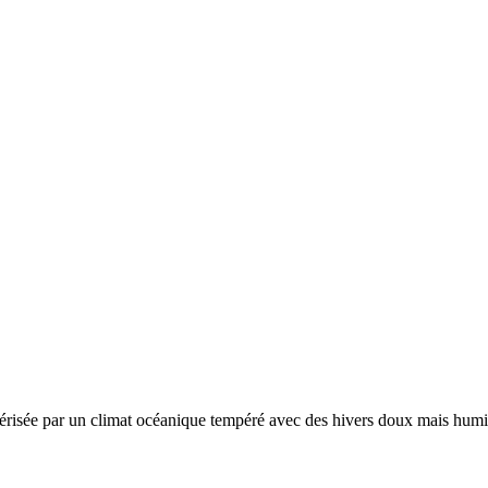
térisée par un
climat océanique tempéré avec des hivers doux mais humid