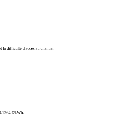
t la difficulté d'accès au chantier.
0.1264
€/kWh.