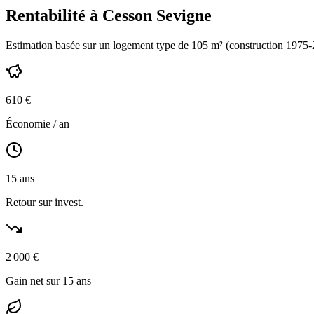
Rentabilité à
Cesson Sevigne
Estimation basée sur un logement type de
105
m² (construction
1975-
610
€
Économie / an
15
ans
Retour sur invest.
2 000
€
Gain net sur 15 ans