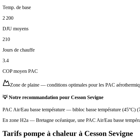
Temp. de base
2 200
DJU moyens
210
Jours de chauffe
3.4
COP moyen PAC
Zone de plaine
—
conditions optimales pour les PAC aérothermi
💡 Notre recommandation pour
Cesson Sevigne
PAC Air/Eau basse température
—
bibloc basse température (45°C)
(
En zone H2a — Bretagne océanique, une PAC Air/Eau basse températur
Tarifs pompe à chaleur à
Cesson Sevigne