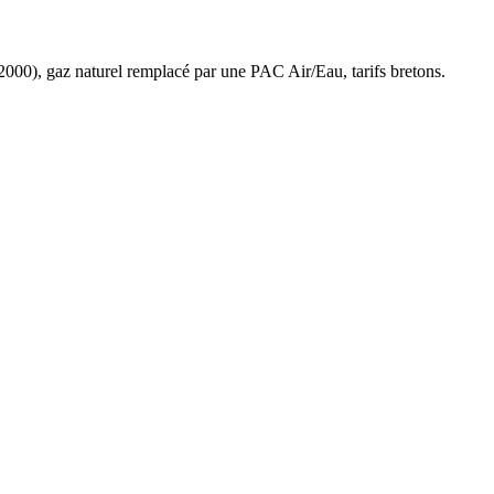
2000
),
gaz naturel
remplacé par une PAC Air/Eau,
tarifs bretons
.