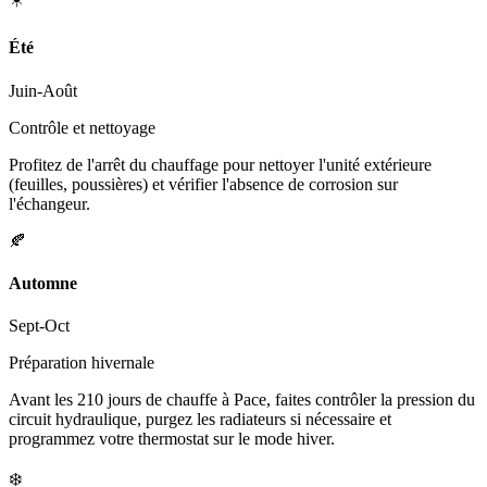
Été
Juin-Août
Contrôle et nettoyage
Profitez de l'arrêt du chauffage pour nettoyer l'unité extérieure
(feuilles, poussières) et vérifier l'absence de corrosion sur
l'échangeur.
🍂
Automne
Sept-Oct
Préparation hivernale
Avant les 210 jours de chauffe à Pace, faites contrôler la pression du
circuit hydraulique, purgez les radiateurs si nécessaire et
programmez votre thermostat sur le mode hiver.
❄️