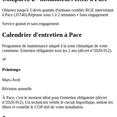
Obtenez jusqu'à 3 devis gratuits d'artisans certifiés RGE intervenant
à
Pace
(
35740
).
Réponse sous
1 à 2 semaines
• Sans engagement
Service gratuit et sans engagement
Calendrier d'entretien à
Pace
Programme de maintenance adapté à la zone climatique de votre
commune. Entretien obligatoire tous les 2 ans (décret n°2020-912).
🌱
Printemps
Mars-Avril
Révision annuelle
À Pace, c'est le moment idéal pour l'entretien obligatoire (décret
n°2020-912). Un technicien vérifie le circuit frigorifique, nettoie les
filtres et contrôle le COP réel de votre installation.
☀️