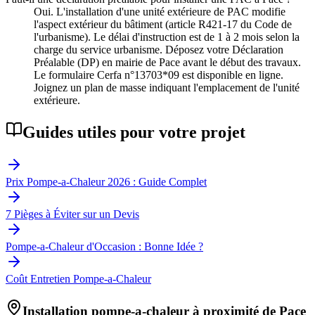
Oui. L'installation d'une unité extérieure de PAC modifie
l'aspect extérieur du bâtiment (article R421-17 du Code de
l'urbanisme). Le délai d'instruction est de 1 à 2 mois selon la
charge du service urbanisme. Déposez votre Déclaration
Préalable (DP) en mairie de Pace avant le début des travaux.
Le formulaire Cerfa n°13703*09 est disponible en ligne.
Joignez un plan de masse indiquant l'emplacement de l'unité
extérieure.
Guides utiles pour votre projet
Prix Pompe-a-Chaleur 2026 : Guide Complet
7 Pièges à Éviter sur un Devis
Pompe-a-Chaleur d'Occasion : Bonne Idée ?
Coût Entretien Pompe-a-Chaleur
Installation pompe-a-chaleur à proximité de
Pace