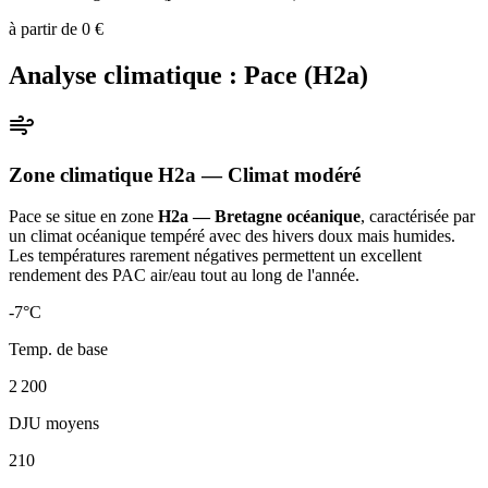
à partir de
0
€
Analyse climatique :
Pace
(
H2a
)
Zone climatique
H2a
— Climat
modéré
Pace
se situe en zone
H2a — Bretagne océanique
, caractérisée par
un
climat océanique tempéré avec des hivers doux mais humides.
Les températures rarement négatives permettent un excellent
rendement des PAC air/eau tout au long de l'année
.
-7
°C
Temp. de base
2 200
DJU moyens
210