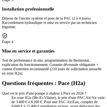
Installation professionnelle
Dépose de l'ancien système et pose de la PAC (2 à 4 jours).
Raccordement hydraulique et mise en service par un technicien
frigoriste.
Étape
4
Mise en service et garanties
Test de performance in-situ, programmation du thermostat,
explication du fonctionnement. Garantie décennale obligatoire +
contrat d'entretien recommandé (210 jours de sollicitation annuelle
en zone H2a).
Questions fréquentes :
Pace
(
H2a
)
Quel est le prix d'une pompe à chaleur à Pace en 2026 ?
En zone H2a (Ille-Et-Vilaine), le prix d'une PAC Air/Air varie
de 3 400 € à 8 200 €. Pour une PAC Air/Eau, comptez de
9 600 € à 15 400 € installation incluse, avant déduction des