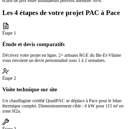
écarts de prix entre installateurs peuvent atteindre 30%.
Les 4 étapes de votre projet PAC à
Pace
Étape
1
Étude et devis comparatifs
Décrivez votre projet en ligne. 2+ artisans RGE du Ille-Et-Vilaine
vous envoient un devis personnalisé sous 1 à 2 semaines.
Étape
2
Visite technique sur site
Un chauffagiste certifié QualiPAC se déplace à Pace pour le bilan
thermique complet. Dimensionnement cible : 6 kW pour 115 m² en
zone H2a.
Étape
3