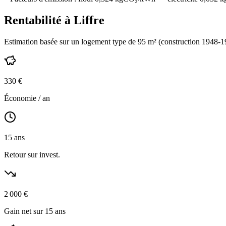
Rentabilité à
Liffre
Estimation basée sur un logement type de
95
m² (construction
1948-1
330
€
Économie / an
15
ans
Retour sur invest.
2 000
€
Gain net sur 15 ans