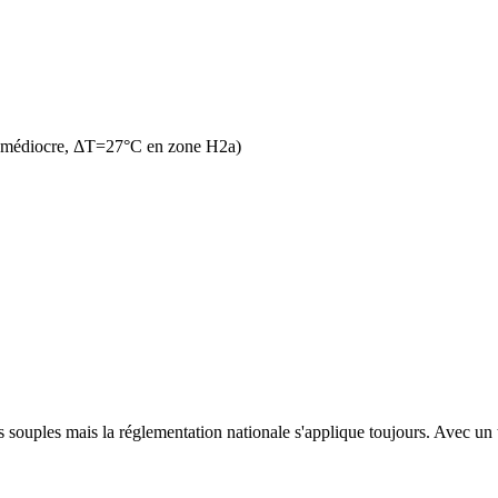
n médiocre, ΔT=27°C en zone H2a)
s souples mais la réglementation nationale s'applique toujours. Avec un t