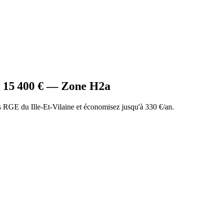
à
15 400
€ — Zone
H2a
RGE du Ille-Et-Vilaine et économisez jusqu'à 330 €/an.