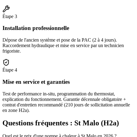
Étape
3
Installation professionnelle
Dépose de l'ancien système et pose de la PAC (2 à 4 jours).
Raccordement hydraulique et mise en service par un technicien
frigoriste.
Étape
4
Mise en service et garanties
Test de performance in-situ, programmation du thermostat,
explication du fonctionnement. Garantie décennale obligatoire +
contrat d'entretien recommandé (210 jours de sollicitation annuelle
en zone H2a).
Questions fréquentes :
St Malo
(
H2a
)
Quel est le prix d'une pompe à chaleur à St Malo en 2026 ?