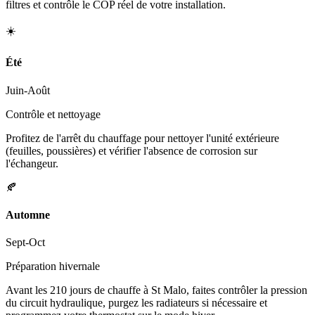
filtres et contrôle le COP réel de votre installation.
☀️
Été
Juin-Août
Contrôle et nettoyage
Profitez de l'arrêt du chauffage pour nettoyer l'unité extérieure
(feuilles, poussières) et vérifier l'absence de corrosion sur
l'échangeur.
🍂
Automne
Sept-Oct
Préparation hivernale
Avant les 210 jours de chauffe à St Malo, faites contrôler la pression
du circuit hydraulique, purgez les radiateurs si nécessaire et