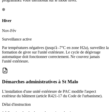
programmez votre thermostat sur le mode hiver.
❄️
Hiver
Nov-Fév
Surveillance active
Par températures négatives (jusqu'à -7°C en zone H2a), surveillez la
formation de givre sur l'unité extérieure. Le cycle de dégivrage
automatique doit fonctionner correctement. Ne couvrez jamais
l'unité extérieure.
Démarches administratives à
St Malo
L'installation d'une unité extérieure de PAC modifie l'aspect
extérieur du bâtiment (article R421-17 du Code de l'urbanisme).
Délai d'instruction