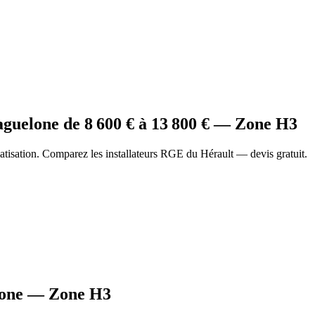
aguelone
de
8 600
€ à
13 800
€ — Zone
H3
tisation. Comparez les installateurs RGE du Hérault — devis gratuit.
one
— Zone
H3