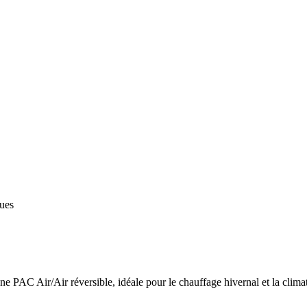
ques
 PAC Air/Air réversible, idéale pour le chauffage hivernal et la climat