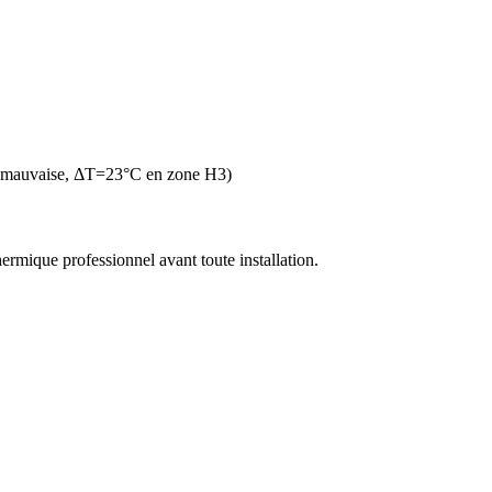
n mauvaise, ΔT=23°C en zone H3)
thermique professionnel avant toute installation.