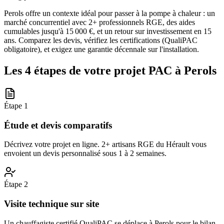
Perols offre un contexte idéal pour passer à la pompe à chaleur : un
marché concurrentiel avec 2+ professionnels RGE, des aides
cumulables jusqu'à 15 000 €, et un retour sur investissement en 15
ans. Comparez les devis, vérifiez les certifications (QualiPAC
obligatoire), et exigez une garantie décennale sur l'installation.
Les 4 étapes de votre projet PAC à
Perols
Étape
1
Étude et devis comparatifs
Décrivez votre projet en ligne. 2+ artisans RGE du Hérault vous
envoient un devis personnalisé sous 1 à 2 semaines.
Étape
2
Visite technique sur site
Un chauffagiste certifié QualiPAC se déplace à Perols pour le bilan