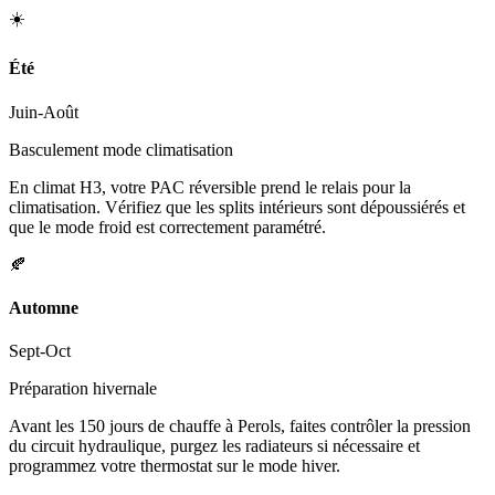
☀️
Été
Juin-Août
Basculement mode climatisation
En climat H3, votre PAC réversible prend le relais pour la
climatisation. Vérifiez que les splits intérieurs sont dépoussiérés et
que le mode froid est correctement paramétré.
🍂
Automne
Sept-Oct
Préparation hivernale
Avant les 150 jours de chauffe à Perols, faites contrôler la pression
du circuit hydraulique, purgez les radiateurs si nécessaire et
programmez votre thermostat sur le mode hiver.