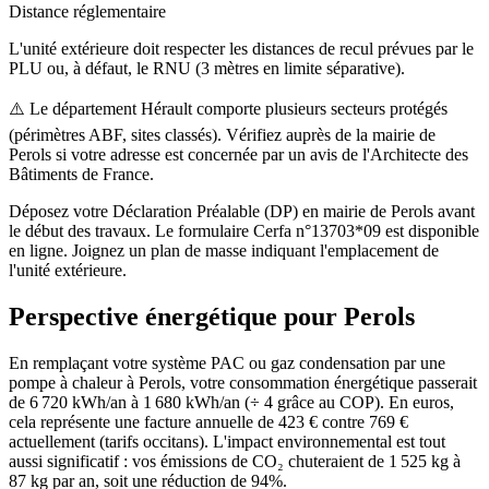
Distance réglementaire
L'unité extérieure doit respecter les distances de recul prévues par le
PLU ou, à défaut, le RNU (3 mètres en limite séparative).
⚠️
Le département Hérault comporte plusieurs secteurs protégés
(périmètres ABF, sites classés). Vérifiez auprès de la mairie de
Perols si votre adresse est concernée par un avis de l'Architecte des
Bâtiments de France.
Déposez votre Déclaration Préalable (DP) en mairie de Perols avant
le début des travaux. Le formulaire Cerfa n°13703*09 est disponible
en ligne. Joignez un plan de masse indiquant l'emplacement de
l'unité extérieure.
Perspective énergétique pour
Perols
En remplaçant votre système PAC ou gaz condensation par une
pompe à chaleur à Perols, votre consommation énergétique passerait
de 6 720 kWh/an à 1 680 kWh/an (÷ 4 grâce au COP). En euros,
cela représente une facture annuelle de 423 € contre 769 €
actuellement (tarifs occitans). L'impact environnemental est tout
aussi significatif : vos émissions de CO₂ chuteraient de 1 525 kg à
87 kg par an, soit une réduction de 94%.