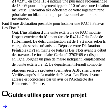
ΔT=23°C en zone H3)) indique une puissance recommandée
de 13 kW pour un logement type de 110 m² avec une isolation
mauvaise. L'isolation très déficiente de votre logement rend
prioritaire un bilan thermique professionnel avant toute
installation.
Faut-il une déclaration préalable pour installer une PAC à Palavas
Les Flots ?
Oui. L'installation d'une unité extérieure de PAC modifie
l'aspect extérieur du bâtiment (article R421-17 du Code de
l'urbanisme). Le délai d'instruction est de 1 à 2 mois selon la
charge du service urbanisme. Déposez votre Déclaration
Préalable (DP) en mairie de Palavas Les Flots avant le début
des travaux. Le formulaire Cerfa n°13703*09 est disponible
en ligne. Joignez un plan de masse indiquant l'emplacement
de l'unité extérieure. ⚠️ Le département Hérault comporte
plusieurs secteurs protégés (périmètres ABF, sites classés).
Vérifiez auprès de la mairie de Palavas Les Flots si votre
adresse est concernée par un avis de l'Architecte des
Bâtiments de France.
Guides utiles pour votre projet