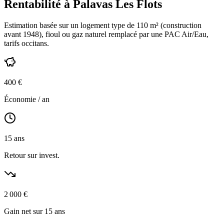
Rentabilité à
Palavas Les Flots
Estimation basée sur un logement type de
110
m² (construction
avant 1948
),
fioul ou gaz naturel
remplacé par une PAC Air/Eau,
tarifs occitans
.
400
€
Économie / an
15
ans
Retour sur invest.
2 000
€
Gain net sur 15 ans