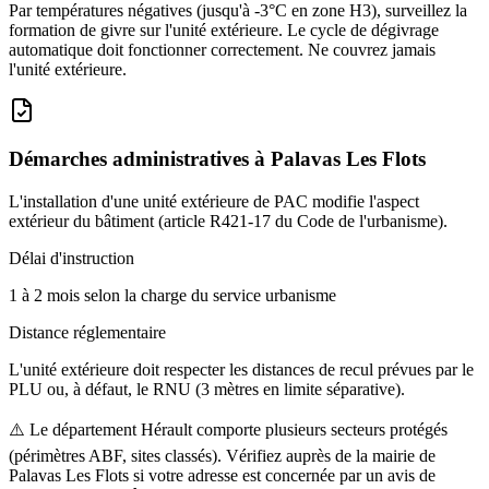
Par températures négatives (jusqu'à -3°C en zone H3), surveillez la
formation de givre sur l'unité extérieure. Le cycle de dégivrage
automatique doit fonctionner correctement. Ne couvrez jamais
l'unité extérieure.
Démarches administratives à
Palavas Les Flots
L'installation d'une unité extérieure de PAC modifie l'aspect
extérieur du bâtiment (article R421-17 du Code de l'urbanisme).
Délai d'instruction
1 à 2 mois selon la charge du service urbanisme
Distance réglementaire
L'unité extérieure doit respecter les distances de recul prévues par le
PLU ou, à défaut, le RNU (3 mètres en limite séparative).
⚠️
Le département Hérault comporte plusieurs secteurs protégés
(périmètres ABF, sites classés). Vérifiez auprès de la mairie de
Palavas Les Flots si votre adresse est concernée par un avis de