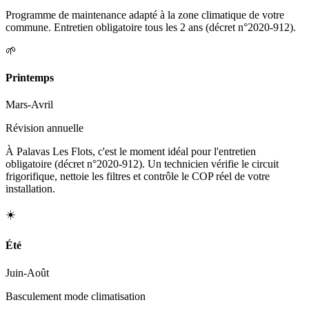
Programme de maintenance adapté à la zone climatique de votre
commune. Entretien obligatoire tous les 2 ans (décret n°2020-912).
🌱
Printemps
Mars-Avril
Révision annuelle
À Palavas Les Flots, c'est le moment idéal pour l'entretien
obligatoire (décret n°2020-912). Un technicien vérifie le circuit
frigorifique, nettoie les filtres et contrôle le COP réel de votre
installation.
☀️
Été
Juin-Août
Basculement mode climatisation