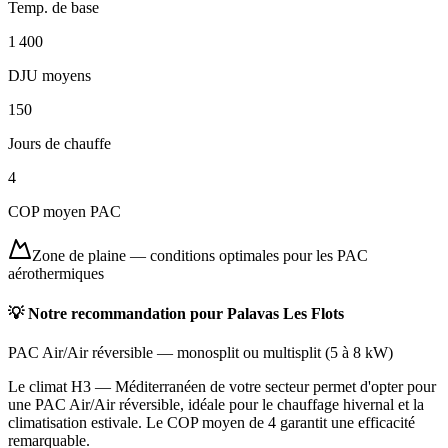
Temp. de base
1 400
DJU moyens
150
Jours de chauffe
4
COP moyen PAC
Zone de plaine
—
conditions optimales pour les PAC
aérothermiques
💡 Notre recommandation pour
Palavas Les Flots
PAC Air/Air réversible
—
monosplit ou multisplit
(
5 à 8 kW
)
Le climat H3 — Méditerranéen de votre secteur permet d'opter pour
une PAC Air/Air réversible, idéale pour le chauffage hivernal et la
climatisation estivale. Le COP moyen de 4 garantit une efficacité
remarquable.