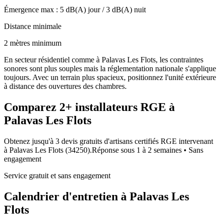
Émergence max :
5
dB(A) jour /
3
dB(A) nuit
Distance minimale
2 mètres minimum
En secteur résidentiel comme à Palavas Les Flots, les contraintes
sonores sont plus souples mais la réglementation nationale s'applique
toujours. Avec un terrain plus spacieux, positionnez l'unité extérieure
à distance des ouvertures des chambres.
Comparez
2+
installateurs RGE à
Palavas Les Flots
Obtenez jusqu'à 3 devis gratuits d'artisans certifiés RGE intervenant
à
Palavas Les Flots
(
34250
).
Réponse sous
1 à 2 semaines
• Sans
engagement
Service gratuit et sans engagement
Calendrier d'entretien à
Palavas Les
Flots