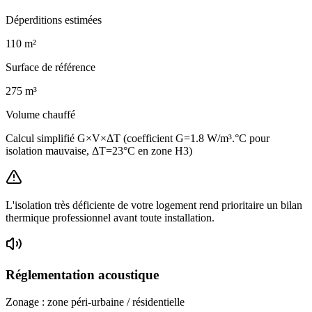
Déperditions estimées
110
m²
Surface de référence
275
m³
Volume chauffé
Calcul simplifié G×V×ΔT (coefficient G=1.8 W/m³.°C pour
isolation mauvaise, ΔT=23°C en zone H3)
L'isolation très déficiente de votre logement rend prioritaire un bilan
thermique professionnel avant toute installation.
Réglementation acoustique
Zonage :
zone péri-urbaine / résidentielle