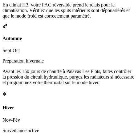
En climat H3, votre PAC réversible prend le relais pour la
climatisation. Vérifiez que les splits intérieurs sont dépoussiérés et
que le mode froid est correctement paramétré.
🍂
Automne
Sept-Oct
Préparation hivernale
Avant les 150 jours de chauffe à Palavas Les Flots, faites contrôler
la pression du circuit hydraulique, purgez les radiateurs si nécessaire
et programmez votre thermostat sur le mode hiver.
❄️
Hiver
Nov-Fév
Surveillance active