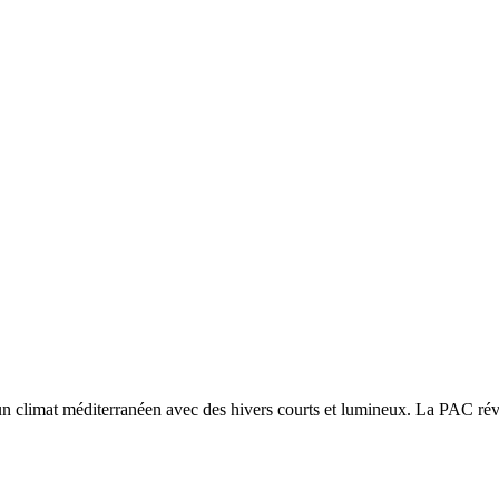
 un
climat méditerranéen avec des hivers courts et lumineux. La PAC réver