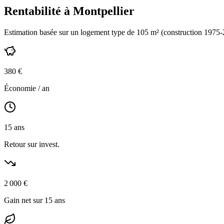
Rentabilité à
Montpellier
Estimation basée sur un logement type de
105
m² (construction
1975-
380
€
Économie / an
15
ans
Retour sur invest.
2 000
€
Gain net sur 15 ans