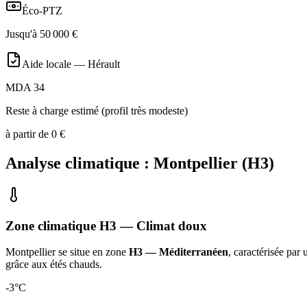
Éco-PTZ
Jusqu'à
50 000
€
Aide locale —
Hérault
MDA 34
Reste à charge estimé (profil très modeste)
à partir de
0
€
Analyse climatique :
Montpellier
(
H3
)
Zone climatique
H3
— Climat
doux
Montpellier
se situe en zone
H3 — Méditerranéen
, caractérisée par
grâce aux étés chauds
.
-3
°C