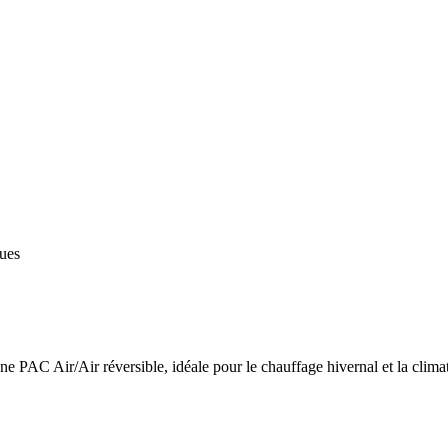
ques
 PAC Air/Air réversible, idéale pour le chauffage hivernal et la climat