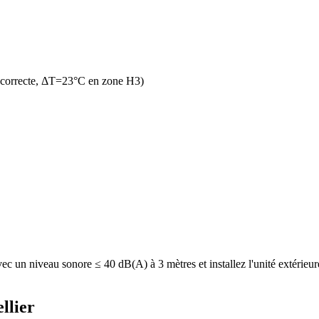
 correcte, ΔT=23°C en zone H3)
un niveau sonore ≤ 40 dB(A) à 3 mètres et installez l'unité extérieure 
llier