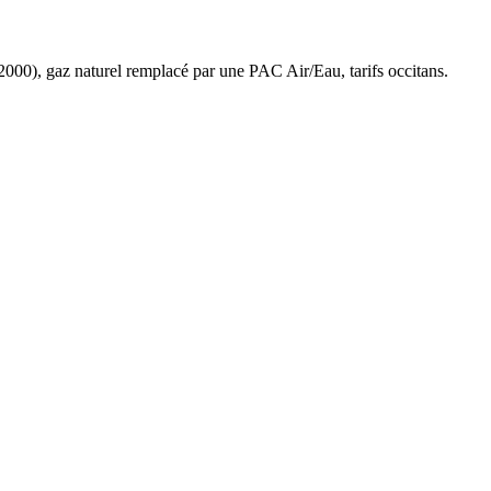
2000
),
gaz naturel
remplacé par une PAC Air/Eau,
tarifs occitans
.