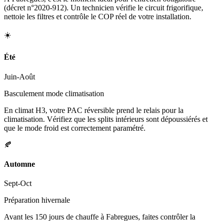
(décret n°2020-912). Un technicien vérifie le circuit frigorifique,
nettoie les filtres et contrôle le COP réel de votre installation.
☀️
Été
Juin-Août
Basculement mode climatisation
En climat H3, votre PAC réversible prend le relais pour la
climatisation. Vérifiez que les splits intérieurs sont dépoussiérés et
que le mode froid est correctement paramétré.
🍂
Automne
Sept-Oct
Préparation hivernale
Avant les 150 jours de chauffe à Fabregues, faites contrôler la