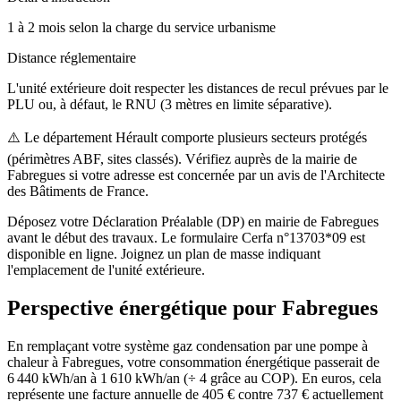
1 à 2 mois selon la charge du service urbanisme
Distance réglementaire
L'unité extérieure doit respecter les distances de recul prévues par le
PLU ou, à défaut, le RNU (3 mètres en limite séparative).
⚠️
Le département Hérault comporte plusieurs secteurs protégés
(périmètres ABF, sites classés). Vérifiez auprès de la mairie de
Fabregues si votre adresse est concernée par un avis de l'Architecte
des Bâtiments de France.
Déposez votre Déclaration Préalable (DP) en mairie de Fabregues
avant le début des travaux. Le formulaire Cerfa n°13703*09 est
disponible en ligne. Joignez un plan de masse indiquant
l'emplacement de l'unité extérieure.
Perspective énergétique pour
Fabregues
En remplaçant votre système gaz condensation par une pompe à
chaleur à Fabregues, votre consommation énergétique passerait de
6 440 kWh/an à 1 610 kWh/an (÷ 4 grâce au COP). En euros, cela
représente une facture annuelle de 405 € contre 737 € actuellement