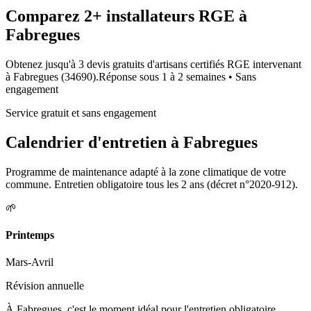
Comparez
2+
installateurs RGE à
Fabregues
Obtenez jusqu'à 3 devis gratuits d'artisans certifiés RGE intervenant
à
Fabregues
(
34690
).
Réponse sous
1 à 2 semaines
• Sans
engagement
Service gratuit et sans engagement
Calendrier d'entretien à
Fabregues
Programme de maintenance adapté à la zone climatique de votre
commune. Entretien obligatoire tous les 2 ans (décret n°2020-912).
🌱
Printemps
Mars-Avril
Révision annuelle
À Fabregues, c'est le moment idéal pour l'entretien obligatoire