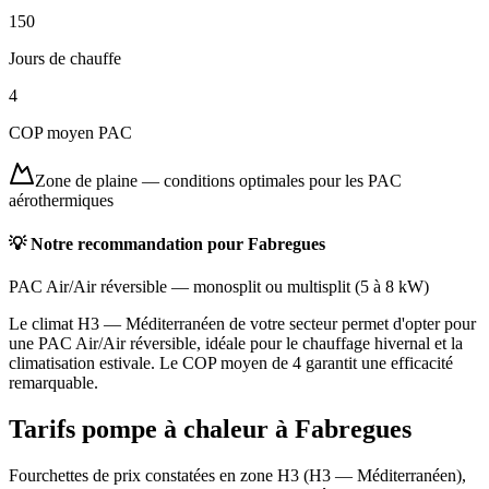
150
Jours de chauffe
4
COP moyen PAC
Zone de plaine
—
conditions optimales pour les PAC
aérothermiques
💡 Notre recommandation pour
Fabregues
PAC Air/Air réversible
—
monosplit ou multisplit
(
5 à 8 kW
)
Le climat H3 — Méditerranéen de votre secteur permet d'opter pour
une PAC Air/Air réversible, idéale pour le chauffage hivernal et la
climatisation estivale. Le COP moyen de 4 garantit une efficacité
remarquable.
Tarifs pompe à chaleur à
Fabregues
Fourchettes de prix constatées en zone
H3
(
H3 — Méditerranéen
),