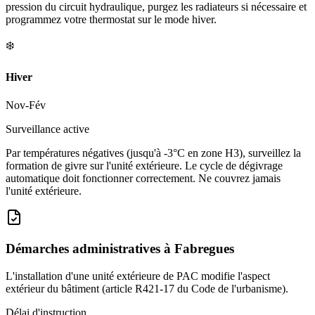
pression du circuit hydraulique, purgez les radiateurs si nécessaire et
programmez votre thermostat sur le mode hiver.
❄️
Hiver
Nov-Fév
Surveillance active
Par températures négatives (jusqu'à -3°C en zone H3), surveillez la
formation de givre sur l'unité extérieure. Le cycle de dégivrage
automatique doit fonctionner correctement. Ne couvrez jamais
l'unité extérieure.
Démarches administratives à
Fabregues
L'installation d'une unité extérieure de PAC modifie l'aspect
extérieur du bâtiment (article R421-17 du Code de l'urbanisme).
Délai d'instruction