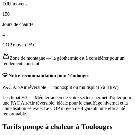
DJU moyens
150
Jours de chauffe
4
COP moyen PAC
Zone de montagne
—
la géothermie est à considérer pour un
rendement constant
💡 Notre recommandation pour
Toulouges
PAC Air/Air réversible
—
monosplit ou multisplit
(
5 à 8 kW
)
Le climat H3 — Méditerranéen de votre secteur permet d'opter pour
une PAC Air/Air réversible, idéale pour le chauffage hivernal et la
climatisation estivale. Le COP moyen de 4 garantit une efficacité
remarquable.
Tarifs pompe à chaleur à
Toulouges