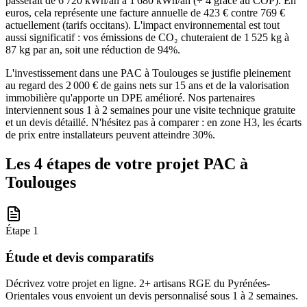
passerait de 6 720 kWh/an à 1 680 kWh/an (÷ 4 grâce au COP). En
euros, cela représente une facture annuelle de 423 € contre 769 €
actuellement (tarifs occitans). L'impact environnemental est tout
aussi significatif : vos émissions de CO₂ chuteraient de 1 525 kg à
87 kg par an, soit une réduction de 94%.
L'investissement dans une PAC à Toulouges se justifie pleinement
au regard des 2 000 € de gains nets sur 15 ans et de la valorisation
immobilière qu'apporte un DPE amélioré. Nos partenaires
interviennent sous 1 à 2 semaines pour une visite technique gratuite
et un devis détaillé. N'hésitez pas à comparer : en zone H3, les écarts
de prix entre installateurs peuvent atteindre 30%.
Les 4 étapes de votre projet PAC à
Toulouges
Étape
1
Étude et devis comparatifs
Décrivez votre projet en ligne. 2+ artisans RGE du Pyrénées-
Orientales vous envoient un devis personnalisé sous 1 à 2 semaines.