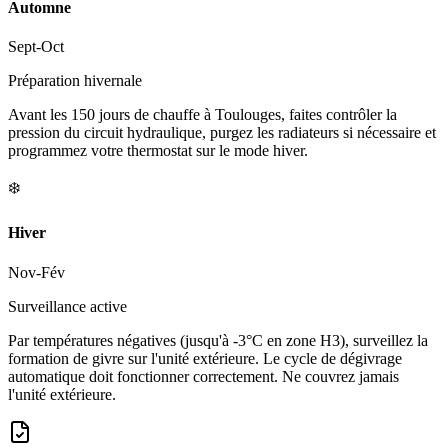
Automne
Sept-Oct
Préparation hivernale
Avant les 150 jours de chauffe à Toulouges, faites contrôler la
pression du circuit hydraulique, purgez les radiateurs si nécessaire et
programmez votre thermostat sur le mode hiver.
❄️
Hiver
Nov-Fév
Surveillance active
Par températures négatives (jusqu'à -3°C en zone H3), surveillez la
formation de givre sur l'unité extérieure. Le cycle de dégivrage
automatique doit fonctionner correctement. Ne couvrez jamais
l'unité extérieure.