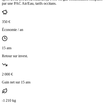
par une PAC Air/Eau,
tarifs occitans
.
350
€
Économie / an
15
ans
Retour sur invest.
2 000
€
Gain net sur 15 ans
-
1 210
kg