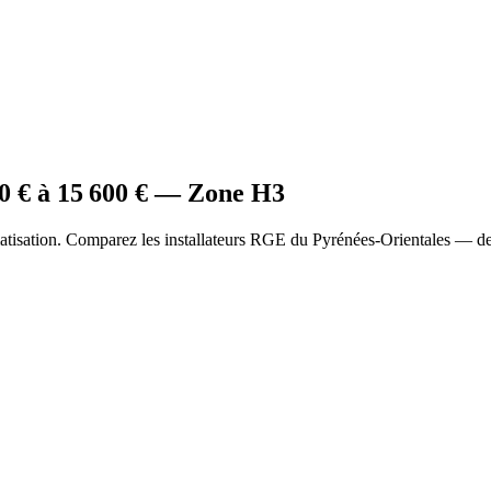
0
€ à
15 600
€ — Zone
H3
tisation. Comparez les installateurs RGE du Pyrénées-Orientales — dev