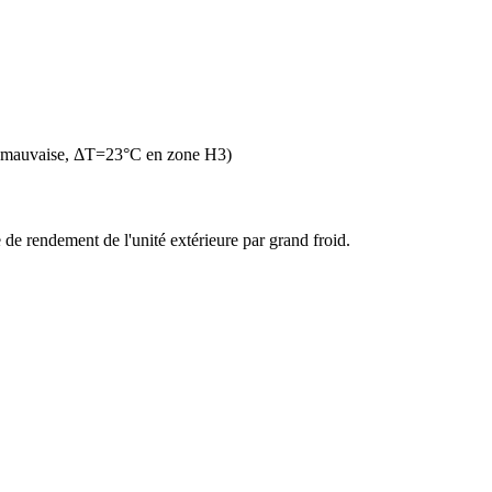
n mauvaise, ΔT=23°C en zone H3)
de rendement de l'unité extérieure par grand froid.