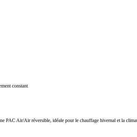
dement constant
 PAC Air/Air réversible, idéale pour le chauffage hivernal et la climat