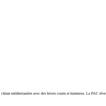
n
climat méditerranéen avec des hivers courts et lumineux. La PAC réversi