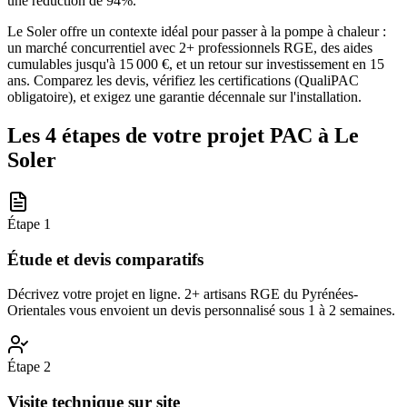
une réduction de 94%.
Le Soler offre un contexte idéal pour passer à la pompe à chaleur :
un marché concurrentiel avec 2+ professionnels RGE, des aides
cumulables jusqu'à 15 000 €, et un retour sur investissement en 15
ans. Comparez les devis, vérifiez les certifications (QualiPAC
obligatoire), et exigez une garantie décennale sur l'installation.
Les 4 étapes de votre projet PAC à
Le
Soler
Étape
1
Étude et devis comparatifs
Décrivez votre projet en ligne. 2+ artisans RGE du Pyrénées-
Orientales vous envoient un devis personnalisé sous 1 à 2 semaines.
Étape
2
Visite technique sur site