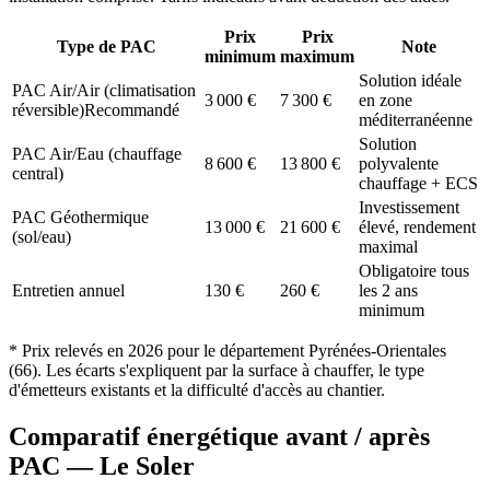
Prix
Prix
Type de PAC
Note
minimum
maximum
Solution idéale
PAC Air/Air (climatisation
3 000
€
7 300
€
en zone
réversible)
Recommandé
méditerranéenne
Solution
PAC Air/Eau (chauffage
8 600
€
13 800
€
polyvalente
central)
chauffage + ECS
Investissement
PAC Géothermique
13 000
€
21 600
€
élevé, rendement
(sol/eau)
maximal
Obligatoire tous
Entretien annuel
130
€
260
€
les 2 ans
minimum
* Prix relevés en
2026
pour le département
Pyrénées-Orientales
(
66
). Les écarts s'expliquent par la surface à chauffer, le type
d'émetteurs existants et la difficulté d'accès au chantier.
Comparatif énergétique avant / après
PAC —
Le Soler