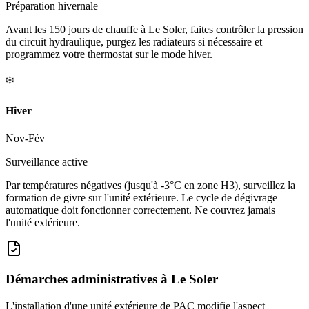
Préparation hivernale
Avant les 150 jours de chauffe à Le Soler, faites contrôler la pression
du circuit hydraulique, purgez les radiateurs si nécessaire et
programmez votre thermostat sur le mode hiver.
❄️
Hiver
Nov-Fév
Surveillance active
Par températures négatives (jusqu'à -3°C en zone H3), surveillez la
formation de givre sur l'unité extérieure. Le cycle de dégivrage
automatique doit fonctionner correctement. Ne couvrez jamais
l'unité extérieure.
Démarches administratives à
Le Soler
L'installation d'une unité extérieure de PAC modifie l'aspect