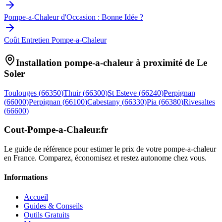
Pompe-a-Chaleur d'Occasion : Bonne Idée ?
Coût Entretien Pompe-a-Chaleur
Installation pompe-a-chaleur à proximité de
Le
Soler
Toulouges
(
66350
)
Thuir
(
66300
)
St Esteve
(
66240
)
Perpignan
(
66000
)
Perpignan
(
66100
)
Cabestany
(
66330
)
Pia
(
66380
)
Rivesaltes
(
66600
)
Cout-Pompe-a-Chaleur
.fr
Le guide de référence pour estimer le prix de votre pompe-a-chaleur
en France. Comparez, économisez et restez autonome chez vous.
Informations
Accueil
Guides & Conseils
Outils Gratuits