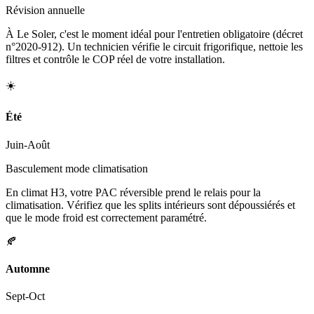
Révision annuelle
À Le Soler, c'est le moment idéal pour l'entretien obligatoire (décret
n°2020-912). Un technicien vérifie le circuit frigorifique, nettoie les
filtres et contrôle le COP réel de votre installation.
☀️
Été
Juin-Août
Basculement mode climatisation
En climat H3, votre PAC réversible prend le relais pour la
climatisation. Vérifiez que les splits intérieurs sont dépoussiérés et
que le mode froid est correctement paramétré.
🍂
Automne
Sept-Oct