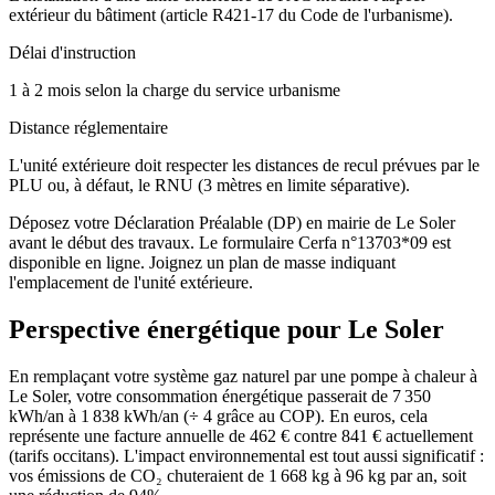
extérieur du bâtiment (article R421-17 du Code de l'urbanisme).
Délai d'instruction
1 à 2 mois selon la charge du service urbanisme
Distance réglementaire
L'unité extérieure doit respecter les distances de recul prévues par le
PLU ou, à défaut, le RNU (3 mètres en limite séparative).
Déposez votre Déclaration Préalable (DP) en mairie de Le Soler
avant le début des travaux. Le formulaire Cerfa n°13703*09 est
disponible en ligne. Joignez un plan de masse indiquant
l'emplacement de l'unité extérieure.
Perspective énergétique pour
Le Soler
En remplaçant votre système gaz naturel par une pompe à chaleur à
Le Soler, votre consommation énergétique passerait de 7 350
kWh/an à 1 838 kWh/an (÷ 4 grâce au COP). En euros, cela
représente une facture annuelle de 462 € contre 841 € actuellement
(tarifs occitans). L'impact environnemental est tout aussi significatif :
vos émissions de CO₂ chuteraient de 1 668 kg à 96 kg par an, soit