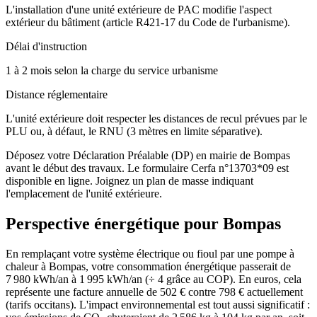
L'installation d'une unité extérieure de PAC modifie l'aspect
extérieur du bâtiment (article R421-17 du Code de l'urbanisme).
Délai d'instruction
1 à 2 mois selon la charge du service urbanisme
Distance réglementaire
L'unité extérieure doit respecter les distances de recul prévues par le
PLU ou, à défaut, le RNU (3 mètres en limite séparative).
Déposez votre Déclaration Préalable (DP) en mairie de Bompas
avant le début des travaux. Le formulaire Cerfa n°13703*09 est
disponible en ligne. Joignez un plan de masse indiquant
l'emplacement de l'unité extérieure.
Perspective énergétique pour
Bompas
En remplaçant votre système électrique ou fioul par une pompe à
chaleur à Bompas, votre consommation énergétique passerait de
7 980 kWh/an à 1 995 kWh/an (÷ 4 grâce au COP). En euros, cela
représente une facture annuelle de 502 € contre 798 € actuellement
(tarifs occitans). L'impact environnemental est tout aussi significatif :