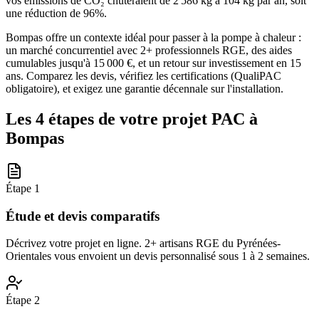
vos émissions de CO₂ chuteraient de 2 586 kg à 104 kg par an, soit
une réduction de 96%.
Bompas offre un contexte idéal pour passer à la pompe à chaleur :
un marché concurrentiel avec 2+ professionnels RGE, des aides
cumulables jusqu'à 15 000 €, et un retour sur investissement en 15
ans. Comparez les devis, vérifiez les certifications (QualiPAC
obligatoire), et exigez une garantie décennale sur l'installation.
Les 4 étapes de votre projet PAC à
Bompas
Étape
1
Étude et devis comparatifs
Décrivez votre projet en ligne. 2+ artisans RGE du Pyrénées-
Orientales vous envoient un devis personnalisé sous 1 à 2 semaines.
Étape
2