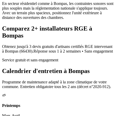
En secteur résidentiel comme à Bompas, les contraintes sonores sont
plus souples mais la réglementation nationale s'applique toujours.
Avec un terrain plus spacieux, positionnez l'unité extérieure à
distance des ouvertures des chambres.
Comparez
2+
installateurs RGE à
Bompas
Obtenez jusqu'à 3 devis gratuits d'artisans certifiés RGE intervenant
à
Bompas
(
66430
).
Réponse sous
1 à 2 semaines
• Sans engagement
Service gratuit et sans engagement
Calendrier d'entretien à
Bompas
Programme de maintenance adapté à la zone climatique de votre
commune. Entretien obligatoire tous les 2 ans (décret n°2020-912).
🌱
Printemps
Mars-Avril