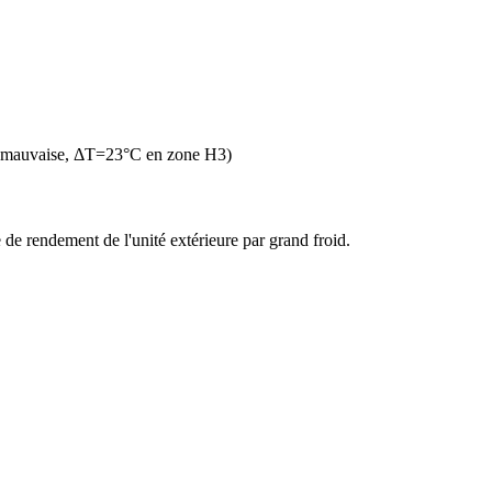
n mauvaise, ΔT=23°C en zone H3)
de rendement de l'unité extérieure par grand froid.