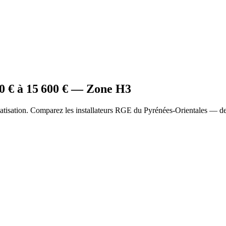
0
€ à
15 600
€ — Zone
H3
tisation. Comparez les installateurs RGE du Pyrénées-Orientales — dev