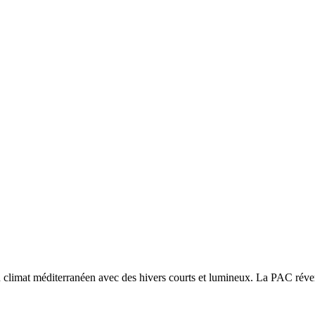
n
climat méditerranéen avec des hivers courts et lumineux. La PAC réversi