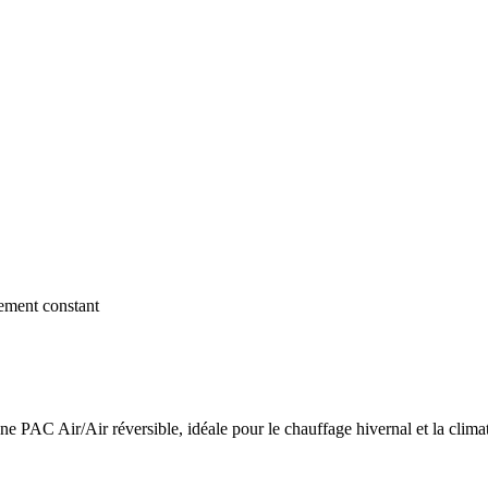
dement constant
 PAC Air/Air réversible, idéale pour le chauffage hivernal et la climat