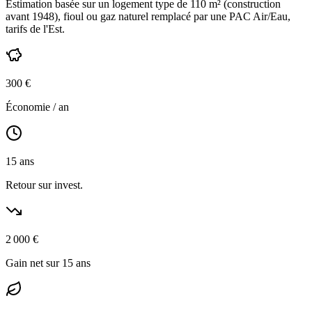
Estimation basée sur un logement type de
110
m² (construction
avant 1948
),
fioul ou gaz naturel
remplacé par une PAC Air/Eau,
tarifs de l'Est
.
300
€
Économie / an
15
ans
Retour sur invest.
2 000
€
Gain net sur 15 ans