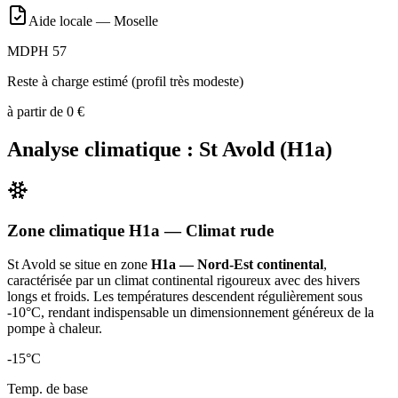
Aide locale —
Moselle
MDPH 57
Reste à charge estimé (profil très modeste)
à partir de
0
€
Analyse climatique :
St Avold
(
H1a
)
Zone climatique
H1a
— Climat
rude
St Avold
se situe en zone
H1a — Nord-Est continental
,
caractérisée par un
climat continental rigoureux avec des hivers
longs et froids. Les températures descendent régulièrement sous
-10°C, rendant indispensable un dimensionnement généreux de la
pompe à chaleur
.
-15
°C
Temp. de base