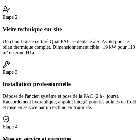
Étape
2
Visite technique sur site
Un chauffagiste certifié QualiPAC se déplace à St Avold pour le
bilan thermique complet. Dimensionnement cible : 19 kW pour 110
m² en zone H1a.
Étape
3
Installation professionnelle
Dépose de l'ancien système et pose de la PAC (2 à 4 jours).
Raccordement hydraulique, appoint intégré pour les pointes de froid
et mise en service par un technicien frigoriste.
Étape
4
Mise en service et garanties