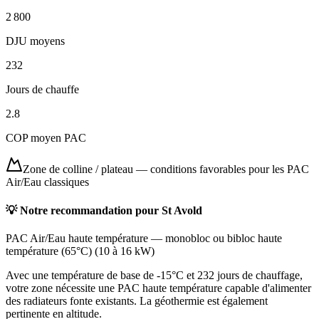
2 800
DJU moyens
232
Jours de chauffe
2.8
COP moyen PAC
Zone de colline / plateau
—
conditions favorables pour les PAC
Air/Eau classiques
💡 Notre recommandation pour
St Avold
PAC Air/Eau haute température
—
monobloc ou bibloc haute
température (65°C)
(
10 à 16 kW
)
Avec une température de base de -15°C et 232 jours de chauffage,
votre zone nécessite une PAC haute température capable d'alimenter
des radiateurs fonte existants. La géothermie est également
pertinente en altitude.