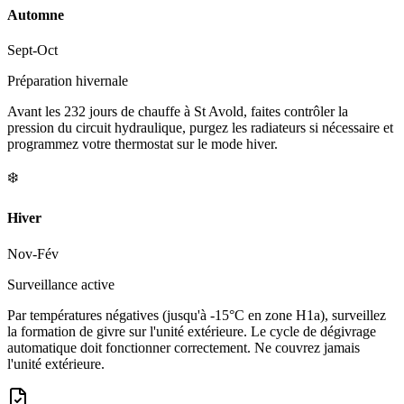
Automne
Sept-Oct
Préparation hivernale
Avant les 232 jours de chauffe à St Avold, faites contrôler la
pression du circuit hydraulique, purgez les radiateurs si nécessaire et
programmez votre thermostat sur le mode hiver.
❄️
Hiver
Nov-Fév
Surveillance active
Par températures négatives (jusqu'à -15°C en zone H1a), surveillez
la formation de givre sur l'unité extérieure. Le cycle de dégivrage
automatique doit fonctionner correctement. Ne couvrez jamais
l'unité extérieure.