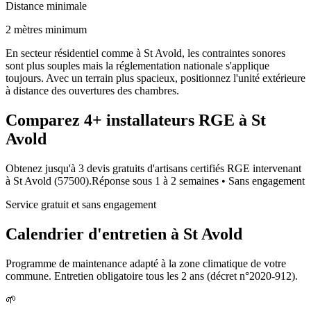
Distance minimale
2 mètres minimum
En secteur résidentiel comme à St Avold, les contraintes sonores
sont plus souples mais la réglementation nationale s'applique
toujours. Avec un terrain plus spacieux, positionnez l'unité extérieure
à distance des ouvertures des chambres.
Comparez
4+
installateurs RGE à
St
Avold
Obtenez jusqu'à 3 devis gratuits d'artisans certifiés RGE intervenant
à
St Avold
(
57500
).
Réponse sous
1 à 2 semaines
• Sans engagement
Service gratuit et sans engagement
Calendrier d'entretien à
St Avold
Programme de maintenance adapté à la zone climatique de votre
commune. Entretien obligatoire tous les 2 ans (décret n°2020-912).
🌱