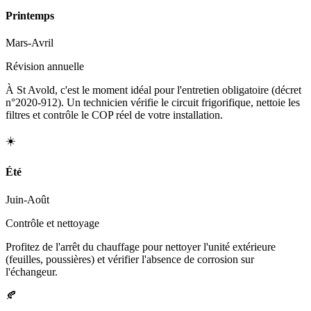
Printemps
Mars-Avril
Révision annuelle
À St Avold, c'est le moment idéal pour l'entretien obligatoire (décret
n°2020-912). Un technicien vérifie le circuit frigorifique, nettoie les
filtres et contrôle le COP réel de votre installation.
☀️
Été
Juin-Août
Contrôle et nettoyage
Profitez de l'arrêt du chauffage pour nettoyer l'unité extérieure
(feuilles, poussières) et vérifier l'absence de corrosion sur
l'échangeur.
🍂