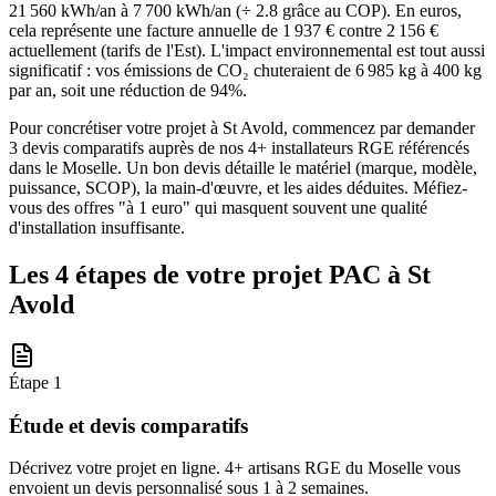
21 560 kWh/an à 7 700 kWh/an (÷ 2.8 grâce au COP). En euros,
cela représente une facture annuelle de 1 937 € contre 2 156 €
actuellement (tarifs de l'Est). L'impact environnemental est tout aussi
significatif : vos émissions de CO₂ chuteraient de 6 985 kg à 400 kg
par an, soit une réduction de 94%.
Pour concrétiser votre projet à St Avold, commencez par demander
3 devis comparatifs auprès de nos 4+ installateurs RGE référencés
dans le Moselle. Un bon devis détaille le matériel (marque, modèle,
puissance, SCOP), la main-d'œuvre, et les aides déduites. Méfiez-
vous des offres "à 1 euro" qui masquent souvent une qualité
d'installation insuffisante.
Les 4 étapes de votre projet PAC à
St
Avold
Étape
1
Étude et devis comparatifs
Décrivez votre projet en ligne. 4+ artisans RGE du Moselle vous
envoient un devis personnalisé sous 1 à 2 semaines.