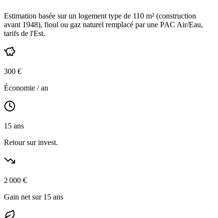
Estimation basée sur un logement type de
110
m² (construction
avant 1948
),
fioul ou gaz naturel
remplacé par une PAC Air/Eau,
tarifs de l'Est
.
300
€
Économie / an
15
ans
Retour sur invest.
2 000
€
Gain net sur 15 ans