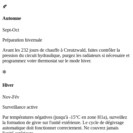
🍂
Automne
Sept-Oct
Préparation hivernale
Avant les 232 jours de chauffe à Creutzwald, faites contrôler la
pression du circuit hydraulique, purgez les radiateurs si nécessaire et
programmez votre thermostat sur le mode hiver.
❄️
Hiver
Nov-Fév
Surveillance active
Par températures négatives (jusqu'à -15°C en zone H1a), surveillez
la formation de givre sur l'unité extérieure. Le cycle de dégivrage
automatique doit fonctionner correctement. Ne couvrez jamais