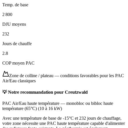
Temp. de base
2 800
DJU moyens
232
Jours de chauffe
2.8
COP moyen PAC
Zone de colline / plateau
—
conditions favorables pour les PAC
Air/Eau classiques
💡 Notre recommandation pour
Creutzwald
PAC Air/Eau haute température
—
monobloc ou bibloc haute
température (65°C)
(
10 à 16 kW
)
Avec une température de base de -15°C et 232 jours de chauffage,
votre zone nécessite une PAC haute température capable d'alimenter