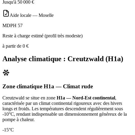
Jusqu'à
50 000
€
Aide locale —
Moselle
MDPH 57
Reste à charge estimé (profil très modeste)
à partir de
0
€
Analyse climatique :
Creutzwald
(
H1a
)
Zone climatique
H1a
— Climat
rude
Creutzwald
se situe en zone
H1a — Nord-Est continental
,
caractérisée par un
climat continental rigoureux avec des hivers
longs et froids. Les températures descendent régulièrement sous
-10°C, rendant indispensable un dimensionnement généreux de la
pompe à chaleur
.
-15
°C