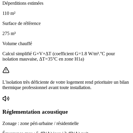
Déperditions estimées
110
m²
Surface de référence
275
m³
Volume chauffé
Calcul simplifié G×V×ΔT (coefficient G=1.8 W/m³.°C pour
isolation mauvaise, ΔT=35°C en zone H1a)
L'isolation très déficiente de votre logement rend prioritaire un bilan
thermique professionnel avant toute installation.
Réglementation acoustique
Zonage :
zone péri-urbaine / résidentielle