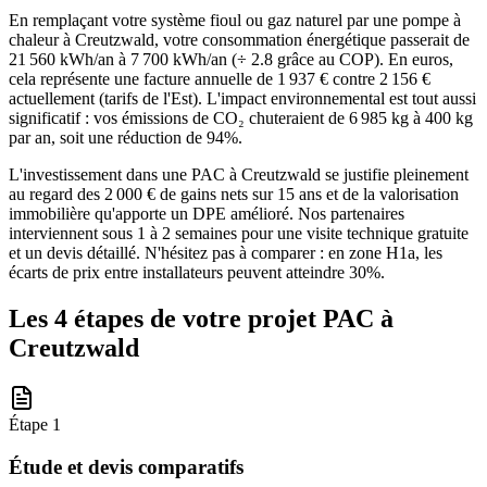
En remplaçant votre système fioul ou gaz naturel par une pompe à
chaleur à Creutzwald, votre consommation énergétique passerait de
21 560 kWh/an à 7 700 kWh/an (÷ 2.8 grâce au COP). En euros,
cela représente une facture annuelle de 1 937 € contre 2 156 €
actuellement (tarifs de l'Est). L'impact environnemental est tout aussi
significatif : vos émissions de CO₂ chuteraient de 6 985 kg à 400 kg
par an, soit une réduction de 94%.
L'investissement dans une PAC à Creutzwald se justifie pleinement
au regard des 2 000 € de gains nets sur 15 ans et de la valorisation
immobilière qu'apporte un DPE amélioré. Nos partenaires
interviennent sous 1 à 2 semaines pour une visite technique gratuite
et un devis détaillé. N'hésitez pas à comparer : en zone H1a, les
écarts de prix entre installateurs peuvent atteindre 30%.
Les 4 étapes de votre projet PAC à
Creutzwald
Étape
1
Étude et devis comparatifs