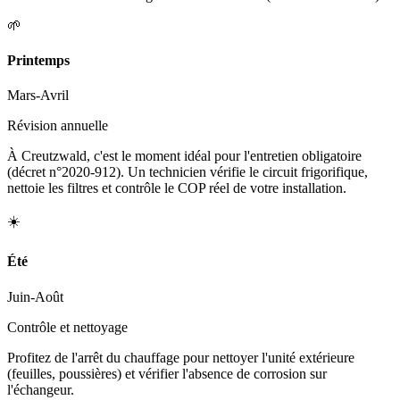
🌱
Printemps
Mars-Avril
Révision annuelle
À Creutzwald, c'est le moment idéal pour l'entretien obligatoire
(décret n°2020-912). Un technicien vérifie le circuit frigorifique,
nettoie les filtres et contrôle le COP réel de votre installation.
☀️
Été
Juin-Août
Contrôle et nettoyage
Profitez de l'arrêt du chauffage pour nettoyer l'unité extérieure
(feuilles, poussières) et vérifier l'absence de corrosion sur
l'échangeur.