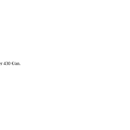
r 430 €/an.