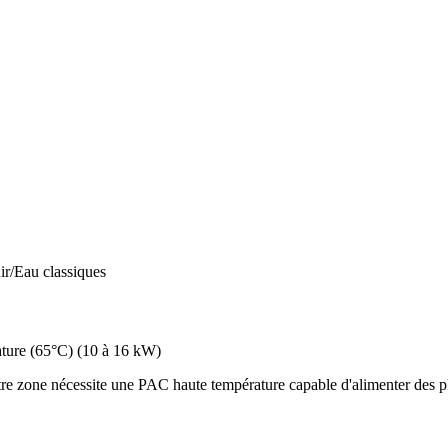
ir/Eau classiques
ture (65°C)
(
10 à 16 kW
)
re zone nécessite une PAC haute température capable d'alimenter des pl