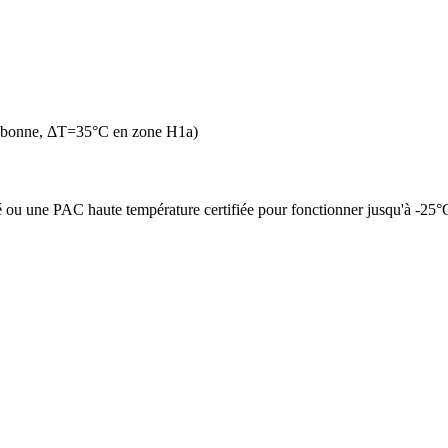
n bonne, ΔT=35°C en zone H1a)
é ou une PAC haute température certifiée pour fonctionner jusqu'à -25°