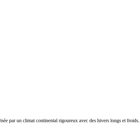
risée par un
climat continental rigoureux avec des hivers longs et froid