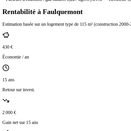
Rentabilité à
Faulquemont
Estimation basée sur un logement type de
115
m² (construction
2000-
430
€
Économie / an
15
ans
Retour sur invest.
2 000
€
Gain net sur 15 ans