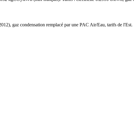
2012
),
gaz condensation
remplacé par une PAC Air/Eau,
tarifs de l'Est
.