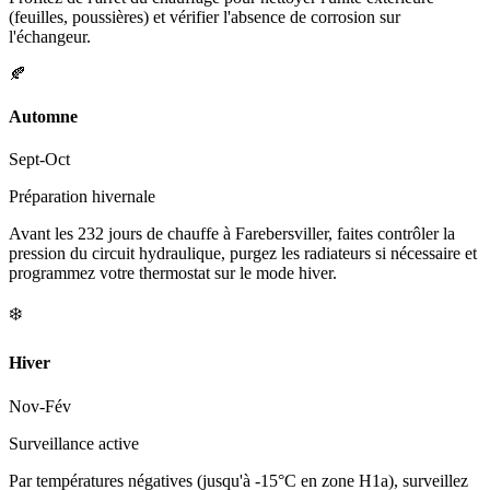
(feuilles, poussières) et vérifier l'absence de corrosion sur
l'échangeur.
🍂
Automne
Sept-Oct
Préparation hivernale
Avant les 232 jours de chauffe à Farebersviller, faites contrôler la
pression du circuit hydraulique, purgez les radiateurs si nécessaire et
programmez votre thermostat sur le mode hiver.
❄️
Hiver
Nov-Fév
Surveillance active
Par températures négatives (jusqu'à -15°C en zone H1a), surveillez