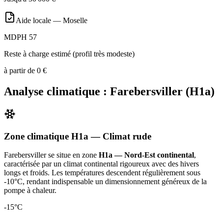
Aide locale —
Moselle
MDPH 57
Reste à charge estimé (profil très modeste)
à partir de
0
€
Analyse climatique :
Farebersviller
(
H1a
)
Zone climatique
H1a
— Climat
rude
Farebersviller
se situe en zone
H1a — Nord-Est continental
,
caractérisée par un
climat continental rigoureux avec des hivers
longs et froids. Les températures descendent régulièrement sous
-10°C, rendant indispensable un dimensionnement généreux de la
pompe à chaleur
.
-15
°C