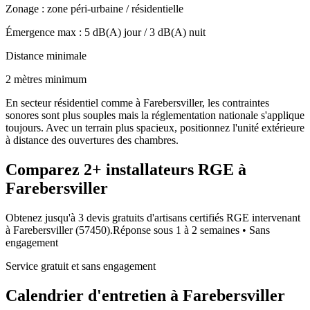
Zonage :
zone péri-urbaine / résidentielle
Émergence max :
5
dB(A) jour /
3
dB(A) nuit
Distance minimale
2 mètres minimum
En secteur résidentiel comme à Farebersviller, les contraintes
sonores sont plus souples mais la réglementation nationale s'applique
toujours. Avec un terrain plus spacieux, positionnez l'unité extérieure
à distance des ouvertures des chambres.
Comparez
2+
installateurs RGE à
Farebersviller
Obtenez jusqu'à 3 devis gratuits d'artisans certifiés RGE intervenant
à
Farebersviller
(
57450
).
Réponse sous
1 à 2 semaines
• Sans
engagement
Service gratuit et sans engagement
Calendrier d'entretien à
Farebersviller