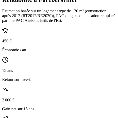
Estimation basée sur un logement type de
120
m² (construction
après 2012 (RT2012/RE2020)
),
PAC ou gaz condensation
remplacé
par une PAC Air/Eau,
tarifs de l'Est
.
450
€
Économie / an
15
ans
Retour sur invest.
2 000
€
Gain net sur 15 ans