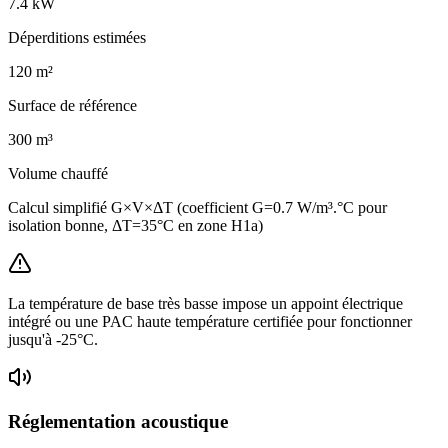
7.4
kW
Déperditions estimées
120
m²
Surface de référence
300
m³
Volume chauffé
Calcul simplifié G×V×ΔT (coefficient G=0.7 W/m³.°C pour
isolation bonne, ΔT=35°C en zone H1a)
La température de base très basse impose un appoint électrique
intégré ou une PAC haute température certifiée pour fonctionner
jusqu'à -25°C.
Réglementation acoustique