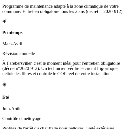
Programme de maintenance adapté à la zone climatique de votre
commune. Entretien obligatoire tous les 2 ans (décret n°2020-912).
🌱
Printemps
Mars-Avril
Révision annuelle
À Farebersviller, c'est le moment idéal pour l'entretien obligatoire
(décret n°2020-912). Un technicien vérifie le circuit frigorifique,
nettoie les filtres et contrôle le COP réel de votre installation.
☀️
Été
Juin-Août
Contrôle et nettoyage
Profitez de l'arrêt du chauffage pour nettoyer l'unité extérieure