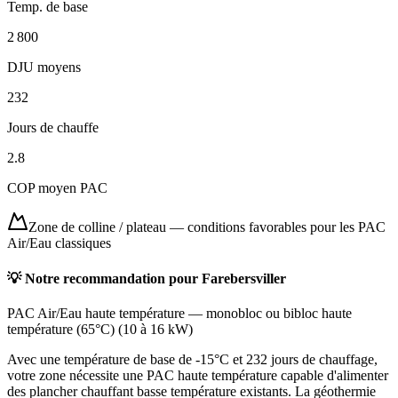
Temp. de base
2 800
DJU moyens
232
Jours de chauffe
2.8
COP moyen PAC
Zone de colline / plateau
—
conditions favorables pour les PAC
Air/Eau classiques
💡 Notre recommandation pour
Farebersviller
PAC Air/Eau haute température
—
monobloc ou bibloc haute
température (65°C)
(
10 à 16 kW
)
Avec une température de base de -15°C et 232 jours de chauffage,
votre zone nécessite une PAC haute température capable d'alimenter
des plancher chauffant basse température existants. La géothermie