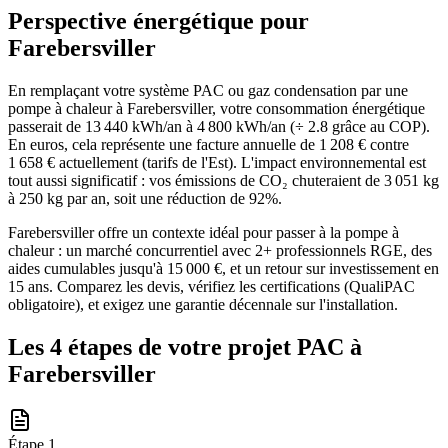
Perspective énergétique pour
Farebersviller
En remplaçant votre système PAC ou gaz condensation par une
pompe à chaleur à Farebersviller, votre consommation énergétique
passerait de 13 440 kWh/an à 4 800 kWh/an (÷ 2.8 grâce au COP).
En euros, cela représente une facture annuelle de 1 208 € contre
1 658 € actuellement (tarifs de l'Est). L'impact environnemental est
tout aussi significatif : vos émissions de CO₂ chuteraient de 3 051 kg
à 250 kg par an, soit une réduction de 92%.
Farebersviller offre un contexte idéal pour passer à la pompe à
chaleur : un marché concurrentiel avec 2+ professionnels RGE, des
aides cumulables jusqu'à 15 000 €, et un retour sur investissement en
15 ans. Comparez les devis, vérifiez les certifications (QualiPAC
obligatoire), et exigez une garantie décennale sur l'installation.
Les 4 étapes de votre projet PAC à
Farebersviller
Étape
1