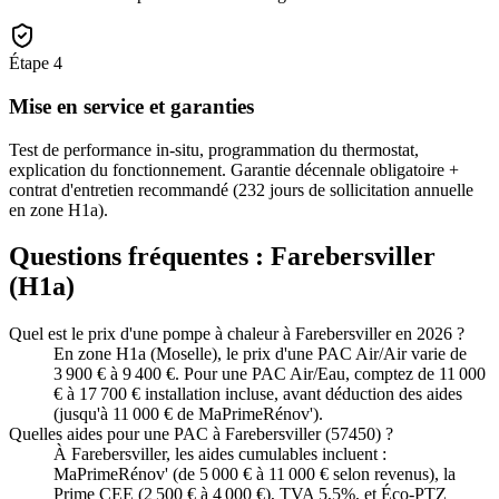
Étape
4
Mise en service et garanties
Test de performance in-situ, programmation du thermostat,
explication du fonctionnement. Garantie décennale obligatoire +
contrat d'entretien recommandé (232 jours de sollicitation annuelle
en zone H1a).
Questions fréquentes :
Farebersviller
(
H1a
)
Quel est le prix d'une pompe à chaleur à Farebersviller en 2026 ?
En zone H1a (Moselle), le prix d'une PAC Air/Air varie de
3 900 € à 9 400 €. Pour une PAC Air/Eau, comptez de 11 000
€ à 17 700 € installation incluse, avant déduction des aides
(jusqu'à 11 000 € de MaPrimeRénov').
Quelles aides pour une PAC à Farebersviller (57450) ?
À Farebersviller, les aides cumulables incluent :
MaPrimeRénov' (de 5 000 € à 11 000 € selon revenus), la
Prime CEE (2 500 € à 4 000 €), TVA 5,5%, et Éco-PTZ