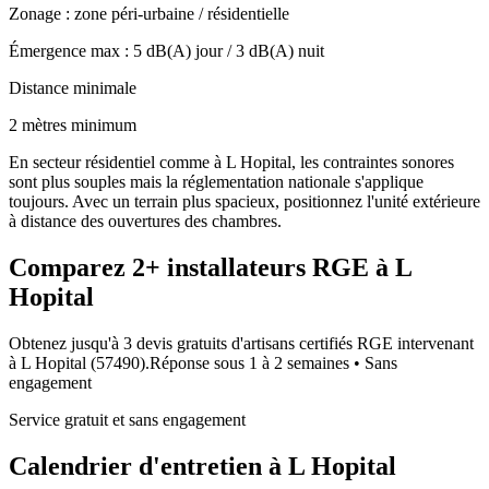
Zonage :
zone péri-urbaine / résidentielle
Émergence max :
5
dB(A) jour /
3
dB(A) nuit
Distance minimale
2 mètres minimum
En secteur résidentiel comme à L Hopital, les contraintes sonores
sont plus souples mais la réglementation nationale s'applique
toujours. Avec un terrain plus spacieux, positionnez l'unité extérieure
à distance des ouvertures des chambres.
Comparez
2+
installateurs RGE à
L
Hopital
Obtenez jusqu'à 3 devis gratuits d'artisans certifiés RGE intervenant
à
L Hopital
(
57490
).
Réponse sous
1 à 2 semaines
• Sans
engagement
Service gratuit et sans engagement
Calendrier d'entretien à
L Hopital