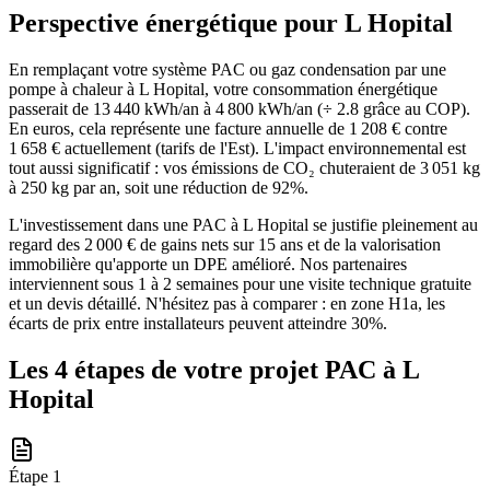
Perspective énergétique pour
L Hopital
En remplaçant votre système PAC ou gaz condensation par une
pompe à chaleur à L Hopital, votre consommation énergétique
passerait de 13 440 kWh/an à 4 800 kWh/an (÷ 2.8 grâce au COP).
En euros, cela représente une facture annuelle de 1 208 € contre
1 658 € actuellement (tarifs de l'Est). L'impact environnemental est
tout aussi significatif : vos émissions de CO₂ chuteraient de 3 051 kg
à 250 kg par an, soit une réduction de 92%.
L'investissement dans une PAC à L Hopital se justifie pleinement au
regard des 2 000 € de gains nets sur 15 ans et de la valorisation
immobilière qu'apporte un DPE amélioré. Nos partenaires
interviennent sous 1 à 2 semaines pour une visite technique gratuite
et un devis détaillé. N'hésitez pas à comparer : en zone H1a, les
écarts de prix entre installateurs peuvent atteindre 30%.
Les 4 étapes de votre projet PAC à
L
Hopital
Étape
1