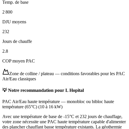
Temp. de base
2 800
DJU moyens
232
Jours de chauffe
2.8
COP moyen PAC
Zone de colline / plateau
—
conditions favorables pour les PAC
Air/Eau classiques
💡 Notre recommandation pour
L Hopital
PAC Air/Eau haute température
—
monobloc ou bibloc haute
température (65°C)
(
10 à 16 kW
)
Avec une température de base de -15°C et 232 jours de chauffage,
votre zone nécessite une PAC haute température capable d'alimenter
des plancher chauffant basse température existants. La géothermie