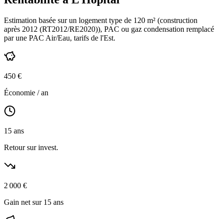
Estimation basée sur un logement type de
120
m² (construction
après 2012 (RT2012/RE2020)
),
PAC ou gaz condensation
remplacé
par une PAC Air/Eau,
tarifs de l'Est
.
450
€
Économie / an
15
ans
Retour sur invest.
2 000
€
Gain net sur 15 ans