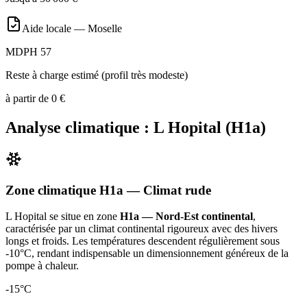
Aide locale —
Moselle
MDPH 57
Reste à charge estimé (profil très modeste)
à partir de
0
€
Analyse climatique :
L Hopital
(
H1a
)
Zone climatique
H1a
— Climat
rude
L Hopital
se situe en zone
H1a — Nord-Est continental
,
caractérisée par un
climat continental rigoureux avec des hivers
longs et froids. Les températures descendent régulièrement sous
-10°C, rendant indispensable un dimensionnement généreux de la
pompe à chaleur
.
-15
°C