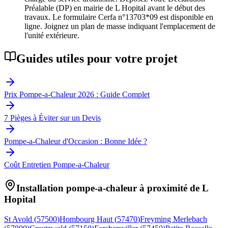
Préalable (DP) en mairie de L Hopital avant le début des
travaux. Le formulaire Cerfa n°13703*09 est disponible en
ligne. Joignez un plan de masse indiquant l'emplacement de
l'unité extérieure.
Guides utiles pour votre projet
Prix Pompe-a-Chaleur 2026 : Guide Complet
7 Pièges à Éviter sur un Devis
Pompe-a-Chaleur d'Occasion : Bonne Idée ?
Coût Entretien Pompe-a-Chaleur
Installation pompe-a-chaleur à proximité de
L
Hopital
St Avold
(
57500
)
Hombourg Haut
(
57470
)
Freyming Merlebach