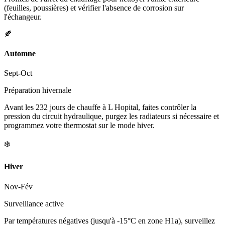
(feuilles, poussières) et vérifier l'absence de corrosion sur
l'échangeur.
🍂
Automne
Sept-Oct
Préparation hivernale
Avant les 232 jours de chauffe à L Hopital, faites contrôler la
pression du circuit hydraulique, purgez les radiateurs si nécessaire et
programmez votre thermostat sur le mode hiver.
❄️
Hiver
Nov-Fév
Surveillance active
Par températures négatives (jusqu'à -15°C en zone H1a), surveillez