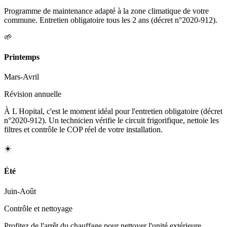
Programme de maintenance adapté à la zone climatique de votre
commune. Entretien obligatoire tous les 2 ans (décret n°2020-912).
🌱
Printemps
Mars-Avril
Révision annuelle
À L Hopital, c'est le moment idéal pour l'entretien obligatoire (décret
n°2020-912). Un technicien vérifie le circuit frigorifique, nettoie les
filtres et contrôle le COP réel de votre installation.
☀️
Été
Juin-Août
Contrôle et nettoyage
Profitez de l'arrêt du chauffage pour nettoyer l'unité extérieure