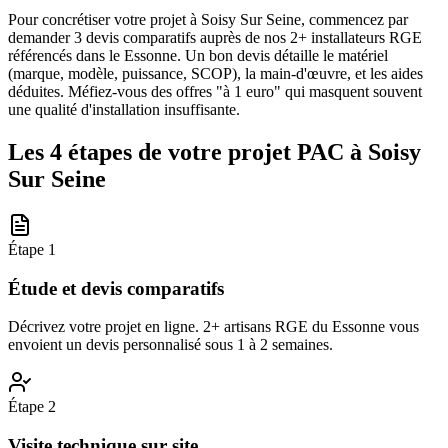
Pour concrétiser votre projet à Soisy Sur Seine, commencez par
demander 3 devis comparatifs auprès de nos 2+ installateurs RGE
référencés dans le Essonne. Un bon devis détaille le matériel
(marque, modèle, puissance, SCOP), la main-d'œuvre, et les aides
déduites. Méfiez-vous des offres "à 1 euro" qui masquent souvent
une qualité d'installation insuffisante.
Les 4 étapes de votre projet PAC à
Soisy
Sur Seine
Étape
1
Étude et devis comparatifs
Décrivez votre projet en ligne. 2+ artisans RGE du Essonne vous
envoient un devis personnalisé sous 1 à 2 semaines.
Étape
2
Visite technique sur site