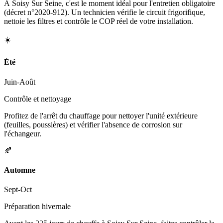
À Soisy Sur Seine, c'est le moment idéal pour l'entretien obligatoire
(décret n°2020-912). Un technicien vérifie le circuit frigorifique,
nettoie les filtres et contrôle le COP réel de votre installation.
☀️
Été
Juin-Août
Contrôle et nettoyage
Profitez de l'arrêt du chauffage pour nettoyer l'unité extérieure
(feuilles, poussières) et vérifier l'absence de corrosion sur
l'échangeur.
🍂
Automne
Sept-Oct
Préparation hivernale