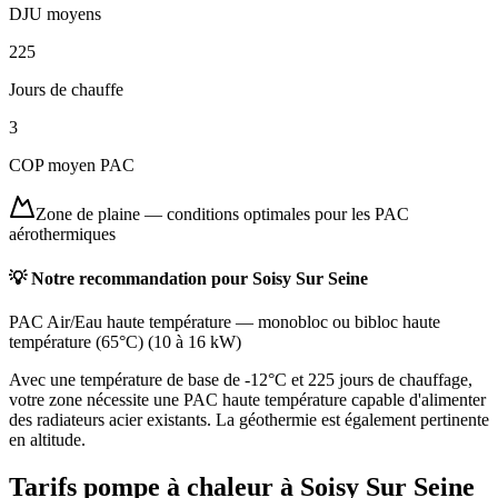
DJU moyens
225
Jours de chauffe
3
COP moyen PAC
Zone de plaine
—
conditions optimales pour les PAC
aérothermiques
💡 Notre recommandation pour
Soisy Sur Seine
PAC Air/Eau haute température
—
monobloc ou bibloc haute
température (65°C)
(
10 à 16 kW
)
Avec une température de base de -12°C et 225 jours de chauffage,
votre zone nécessite une PAC haute température capable d'alimenter
des radiateurs acier existants. La géothermie est également pertinente
en altitude.
Tarifs pompe à chaleur à
Soisy Sur Seine