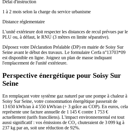
Délai d'instruction
1 à 2 mois selon la charge du service urbanisme
Distance réglementaire
L'unité extérieure doit respecter les distances de recul prévues par le
PLU ou, à défaut, le RNU (3 mètres en limite séparative).
Déposez votre Déclaration Préalable (DP) en mairie de Soisy Sur
Seine avant le début des travaux. Le formulaire Cerfa n°13703*09
est disponible en ligne. Joignez un plan de masse indiquant
l'emplacement de l'unité extérieure.
Perspective énergétique pour
Soisy Sur
Seine
En remplaçant votre système gaz naturel par une pompe à chaleur à
Soisy Sur Seine, votre consommation énergétique passerait de
13 650 kWh/an à 4 550 kWh/an (÷ 3 grâce au COP). En euros, cela
représente une facture annuelle de 1 145 € contre 1 753 €
actuellement (tarifs franciliens). L'impact environnemental est tout
aussi significatif : vos émissions de CO₂ chuteraient de 3 099 kg à
237 kg par an, soit une réduction de 92%.