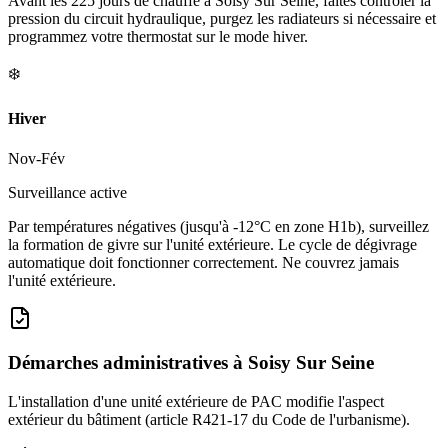
Avant les 225 jours de chauffe à Soisy Sur Seine, faites contrôler la
pression du circuit hydraulique, purgez les radiateurs si nécessaire et
programmez votre thermostat sur le mode hiver.
❄️
Hiver
Nov-Fév
Surveillance active
Par températures négatives (jusqu'à -12°C en zone H1b), surveillez
la formation de givre sur l'unité extérieure. Le cycle de dégivrage
automatique doit fonctionner correctement. Ne couvrez jamais
l'unité extérieure.
Démarches administratives à
Soisy Sur Seine
L'installation d'une unité extérieure de PAC modifie l'aspect
extérieur du bâtiment (article R421-17 du Code de l'urbanisme).