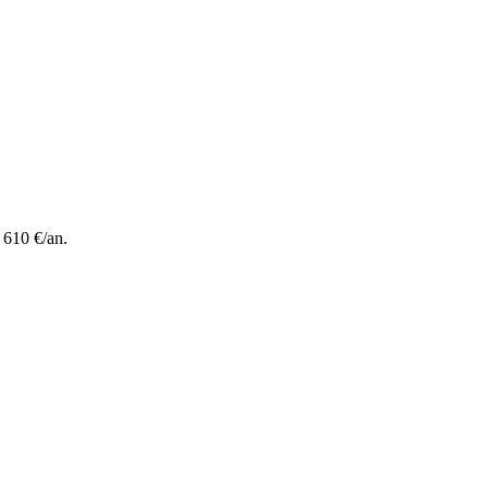
 610 €/an.