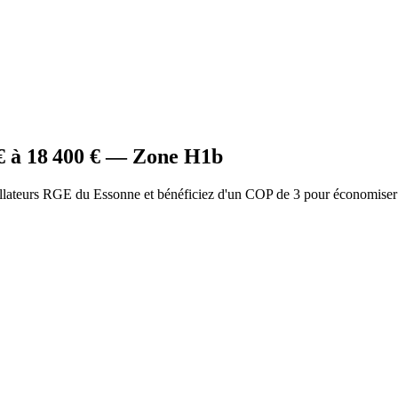
€ à
18 400
€ — Zone
H1b
allateurs RGE du Essonne et bénéficiez d'un COP de 3 pour économiser