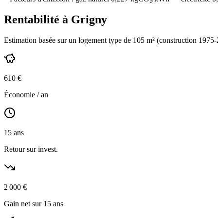
Rentabilité à
Grigny
Estimation basée sur un logement type de
105
m² (construction
1975-
610
€
Économie / an
15
ans
Retour sur invest.
2 000
€
Gain net sur 15 ans