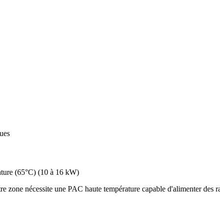
ques
ture (65°C)
(
10 à 16 kW
)
e zone nécessite une PAC haute température capable d'alimenter des rad