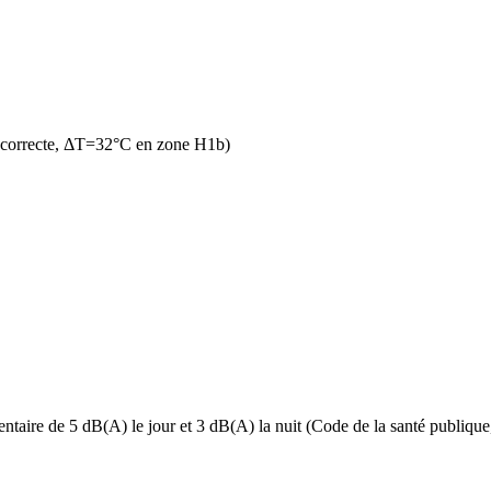
n correcte, ΔT=32°C en zone H1b)
taire de 5 dB(A) le jour et 3 dB(A) la nuit (Code de la santé publique, 