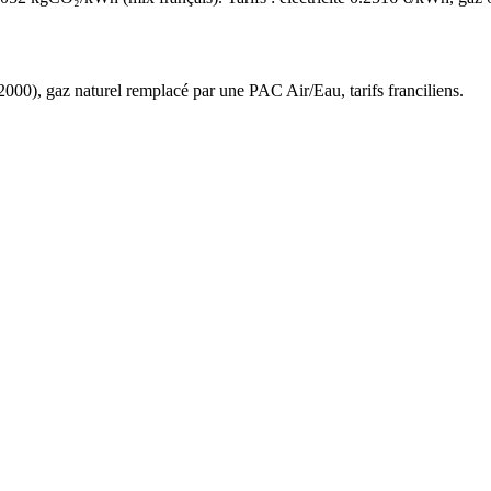
2000
),
gaz naturel
remplacé par une PAC Air/Eau,
tarifs franciliens
.