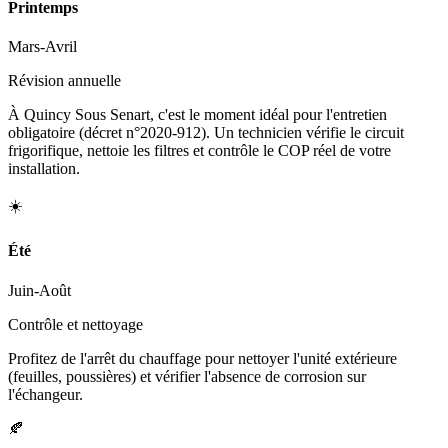
Printemps
Mars-Avril
Révision annuelle
À Quincy Sous Senart, c'est le moment idéal pour l'entretien
obligatoire (décret n°2020-912). Un technicien vérifie le circuit
frigorifique, nettoie les filtres et contrôle le COP réel de votre
installation.
☀️
Été
Juin-Août
Contrôle et nettoyage
Profitez de l'arrêt du chauffage pour nettoyer l'unité extérieure
(feuilles, poussières) et vérifier l'absence de corrosion sur
l'échangeur.
🍂