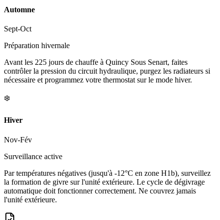
Automne
Sept-Oct
Préparation hivernale
Avant les 225 jours de chauffe à Quincy Sous Senart, faites
contrôler la pression du circuit hydraulique, purgez les radiateurs si
nécessaire et programmez votre thermostat sur le mode hiver.
❄️
Hiver
Nov-Fév
Surveillance active
Par températures négatives (jusqu'à -12°C en zone H1b), surveillez
la formation de givre sur l'unité extérieure. Le cycle de dégivrage
automatique doit fonctionner correctement. Ne couvrez jamais
l'unité extérieure.