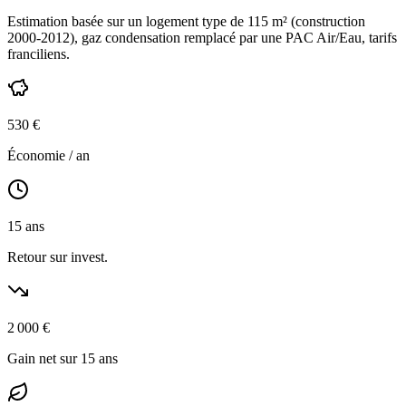
Estimation basée sur un logement type de
115
m² (construction
2000-2012
),
gaz condensation
remplacé par une PAC Air/Eau,
tarifs
franciliens
.
530
€
Économie / an
15
ans
Retour sur invest.
2 000
€
Gain net sur 15 ans