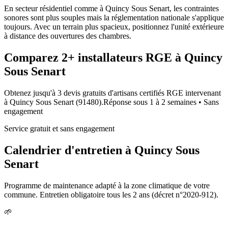
En secteur résidentiel comme à Quincy Sous Senart, les contraintes
sonores sont plus souples mais la réglementation nationale s'applique
toujours. Avec un terrain plus spacieux, positionnez l'unité extérieure
à distance des ouvertures des chambres.
Comparez
2+
installateurs RGE à
Quincy
Sous Senart
Obtenez jusqu'à 3 devis gratuits d'artisans certifiés RGE intervenant
à
Quincy Sous Senart
(
91480
).
Réponse sous
1 à 2 semaines
• Sans
engagement
Service gratuit et sans engagement
Calendrier d'entretien à
Quincy Sous
Senart
Programme de maintenance adapté à la zone climatique de votre
commune. Entretien obligatoire tous les 2 ans (décret n°2020-912).
🌱