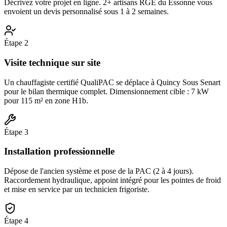
Décrivez votre projet en ligne. 2+ artisans RGE du Essonne vous
envoient un devis personnalisé sous 1 à 2 semaines.
Étape
2
Visite technique sur site
Un chauffagiste certifié QualiPAC se déplace à Quincy Sous Senart
pour le bilan thermique complet. Dimensionnement cible : 7 kW
pour 115 m² en zone H1b.
Étape
3
Installation professionnelle
Dépose de l'ancien système et pose de la PAC (2 à 4 jours).
Raccordement hydraulique, appoint intégré pour les pointes de froid
et mise en service par un technicien frigoriste.
Étape
4