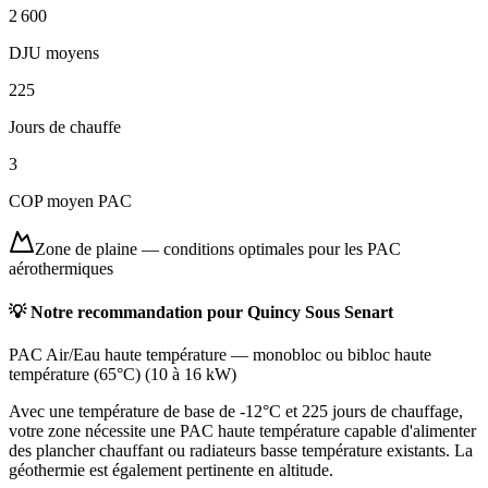
2 600
DJU moyens
225
Jours de chauffe
3
COP moyen PAC
Zone de plaine
—
conditions optimales pour les PAC
aérothermiques
💡 Notre recommandation pour
Quincy Sous Senart
PAC Air/Eau haute température
—
monobloc ou bibloc haute
température (65°C)
(
10 à 16 kW
)
Avec une température de base de -12°C et 225 jours de chauffage,
votre zone nécessite une PAC haute température capable d'alimenter
des plancher chauffant ou radiateurs basse température existants. La
géothermie est également pertinente en altitude.