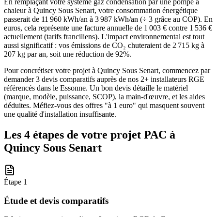
En remplaçant votre système gaz condensation par une pompe à
chaleur à Quincy Sous Senart, votre consommation énergétique
passerait de 11 960 kWh/an à 3 987 kWh/an (÷ 3 grâce au COP). En
euros, cela représente une facture annuelle de 1 003 € contre 1 536 €
actuellement (tarifs franciliens). L'impact environnemental est tout
aussi significatif : vos émissions de CO₂ chuteraient de 2 715 kg à
207 kg par an, soit une réduction de 92%.
Pour concrétiser votre projet à Quincy Sous Senart, commencez par
demander 3 devis comparatifs auprès de nos 2+ installateurs RGE
référencés dans le Essonne. Un bon devis détaille le matériel
(marque, modèle, puissance, SCOP), la main-d'œuvre, et les aides
déduites. Méfiez-vous des offres "à 1 euro" qui masquent souvent
une qualité d'installation insuffisante.
Les 4 étapes de votre projet PAC à
Quincy Sous Senart
Étape
1
Étude et devis comparatifs