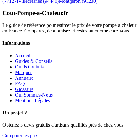
(
77127
)
Villecresnes
(
94440
)
Montgeron
(
91230
)
Cout-Pompe-a-Chaleur
.fr
Le guide de référence pour estimer le prix de votre pompe-a-chaleur
en France. Comparez, économisez et restez autonome chez vous.
Informations
Accueil
Guides & Conseils
Outils Gratuits
Marques
Annuaire
FAQ
Glossaire
Qui Sommes-Nous
Mentions Légales
Un projet ?
Obtenez 3 devis gratuits d'artisans qualifiés près de chez vous.
Comparer les prix