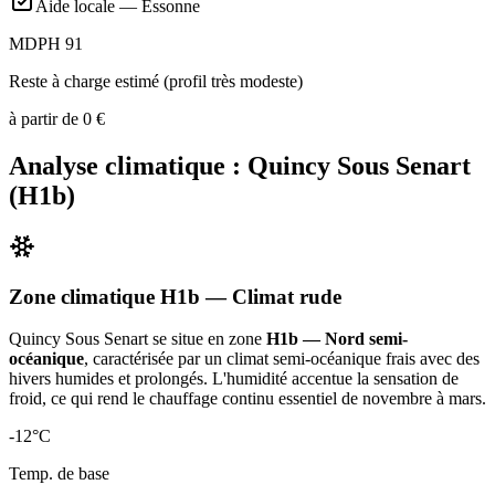
Aide locale —
Essonne
MDPH 91
Reste à charge estimé (profil très modeste)
à partir de
0
€
Analyse climatique :
Quincy Sous Senart
(
H1b
)
Zone climatique
H1b
— Climat
rude
Quincy Sous Senart
se situe en zone
H1b — Nord semi-
océanique
, caractérisée par un
climat semi-océanique frais avec des
hivers humides et prolongés. L'humidité accentue la sensation de
froid, ce qui rend le chauffage continu essentiel de novembre à mars
.
-12
°C
Temp. de base