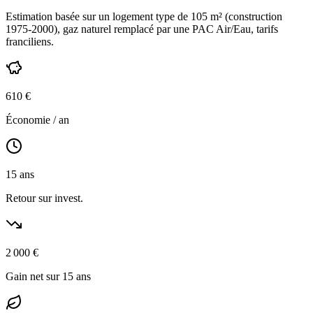
Estimation basée sur un logement type de
105
m² (construction
1975-2000
),
gaz naturel
remplacé par une PAC Air/Eau,
tarifs
franciliens
.
610
€
Économie / an
15
ans
Retour sur invest.
2 000
€
Gain net sur 15 ans