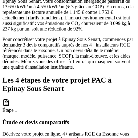
Epinay Sous Senart, votre consommation énergétique passerait de
13 650 kWh/an à 4 550 kWh/an (÷ 3 grâce au COP). En euros, cela
représente une facture annuelle de 1 145 € contre 1 753 €
actuellement (tarifs franciliens). L'impact environnemental est tout
aussi significatif : vos émissions de CO₂ chuteraient de 3 099 kg à
237 kg par an, soit une réduction de 92%.
Pour concrétiser votre projet à Epinay Sous Senart, commencez par
demander 3 devis comparatifs auprès de nos 4+ installateurs RGE
référencés dans le Essonne. Un bon devis détaille le matériel
(marque, modèle, puissance, SCOP), la main-d'œuvre, et les aides
déduites. Méfiez-vous des offres "à 1 euro" qui masquent souvent
une qualité d'installation insuffisante.
Les 4 étapes de votre projet PAC à
Epinay Sous Senart
Étape
1
Étude et devis comparatifs
Décrivez votre projet en ligne. 4+ artisans RGE du Essonne vous