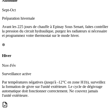
Automne
Sept-Oct
Préparation hivernale
Avant les 225 jours de chauffe à Epinay Sous Senart, faites contrôler
la pression du circuit hydraulique, purgez les radiateurs si nécessaire
et programmez votre thermostat sur le mode hiver.
❄️
Hiver
Nov-Fév
Surveillance active
Par températures négatives (jusqu'à -12°C en zone H1b), surveillez
la formation de givre sur l'unité extérieure. Le cycle de dégivrage
automatique doit fonctionner correctement. Ne couvrez jamais
l'unité extérieure.