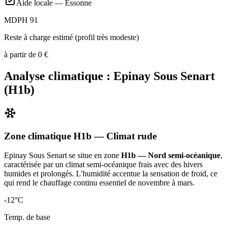
Aide locale —
Essonne
MDPH 91
Reste à charge estimé (profil très modeste)
à partir de
0
€
Analyse climatique :
Epinay Sous Senart
(
H1b
)
Zone climatique
H1b
— Climat
rude
Epinay Sous Senart
se situe en zone
H1b — Nord semi-océanique
,
caractérisée par un
climat semi-océanique frais avec des hivers
humides et prolongés. L'humidité accentue la sensation de froid, ce
qui rend le chauffage continu essentiel de novembre à mars
.
-12
°C
Temp. de base