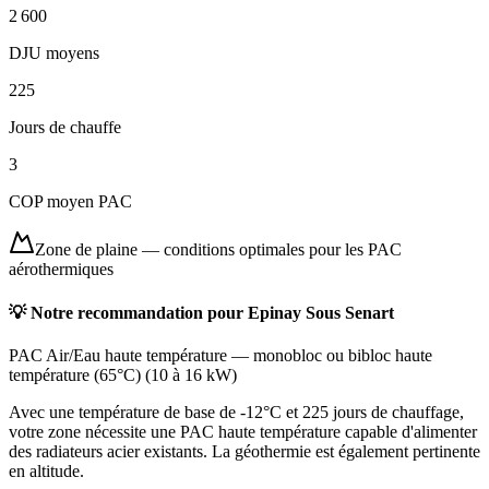
2 600
DJU moyens
225
Jours de chauffe
3
COP moyen PAC
Zone de plaine
—
conditions optimales pour les PAC
aérothermiques
💡 Notre recommandation pour
Epinay Sous Senart
PAC Air/Eau haute température
—
monobloc ou bibloc haute
température (65°C)
(
10 à 16 kW
)
Avec une température de base de -12°C et 225 jours de chauffage,
votre zone nécessite une PAC haute température capable d'alimenter
des radiateurs acier existants. La géothermie est également pertinente
en altitude.