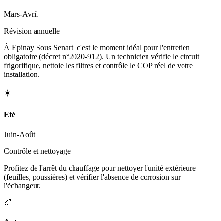
Mars-Avril
Révision annuelle
À Epinay Sous Senart, c'est le moment idéal pour l'entretien
obligatoire (décret n°2020-912). Un technicien vérifie le circuit
frigorifique, nettoie les filtres et contrôle le COP réel de votre
installation.
☀️
Été
Juin-Août
Contrôle et nettoyage
Profitez de l'arrêt du chauffage pour nettoyer l'unité extérieure
(feuilles, poussières) et vérifier l'absence de corrosion sur
l'échangeur.
🍂