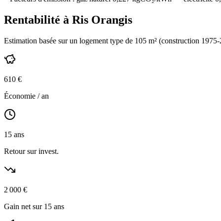
Rentabilité à
Ris Orangis
Estimation basée sur un logement type de
105
m² (construction
1975-
610
€
Économie / an
15
ans
Retour sur invest.
2 000
€
Gain net sur 15 ans