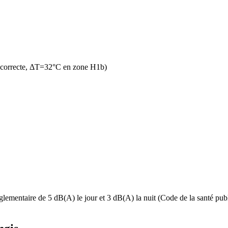
n correcte, ΔT=32°C en zone H1b)
glementaire de 5 dB(A) le jour et 3 dB(A) la nuit (Code de la santé publ