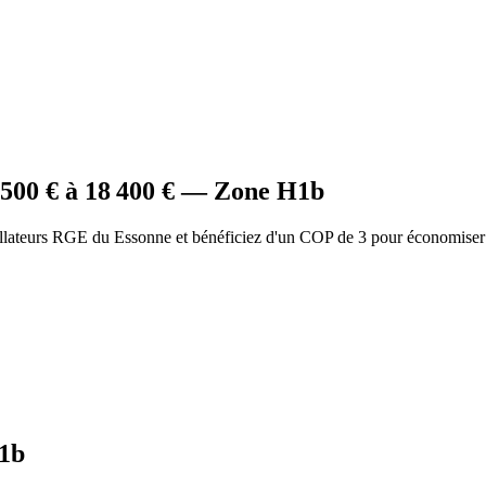
 500
€ à
18 400
€ — Zone
H1b
allateurs RGE du Essonne et bénéficiez d'un COP de 3 pour économiser
1b