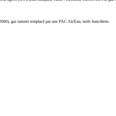
2000
),
gaz naturel
remplacé par une PAC Air/Eau,
tarifs franciliens
.