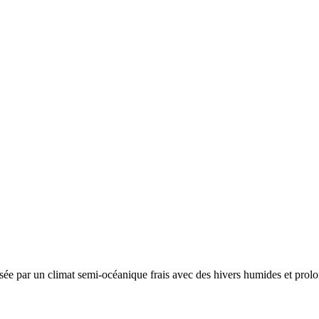
isée par un
climat semi-océanique frais avec des hivers humides et prolon