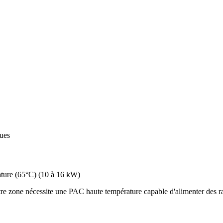
ques
ture (65°C)
(
10 à 16 kW
)
e zone nécessite une PAC haute température capable d'alimenter des rad