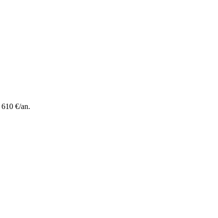
 610 €/an.