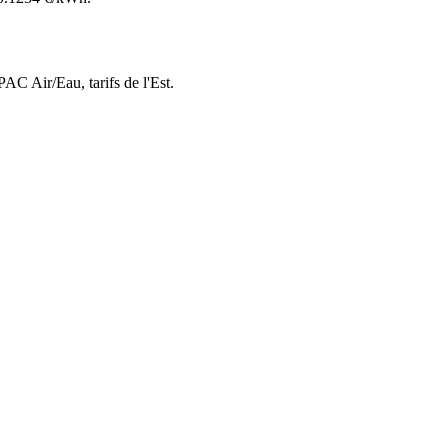
 PAC Air/Eau,
tarifs de l'Est
.