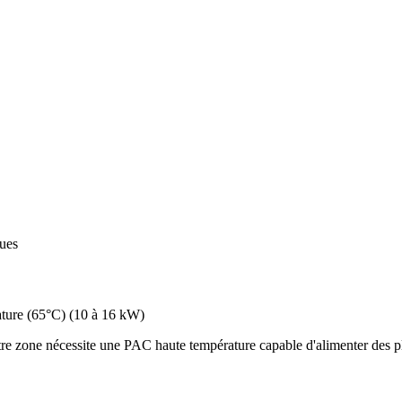
ques
ture (65°C)
(
10 à 16 kW
)
re zone nécessite une PAC haute température capable d'alimenter des pl