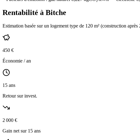
Rentabilité à
Bitche
Estimation basée sur un logement type de
120
m² (construction
après
450
€
Économie / an
15
ans
Retour sur invest.
2 000
€
Gain net sur 15 ans