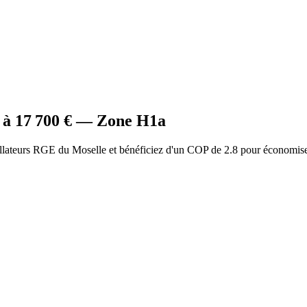
 à
17 700
€ — Zone
H1a
allateurs RGE du Moselle et bénéficiez d'un COP de 2.8 pour économise