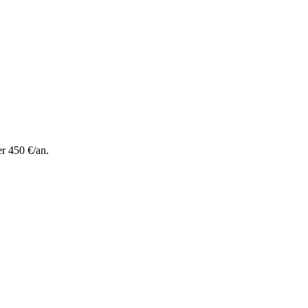
r 450 €/an.