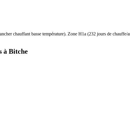
ancher chauffant basse température
). Zone
H1a
(
232
jours de chauffe/
s à
Bitche