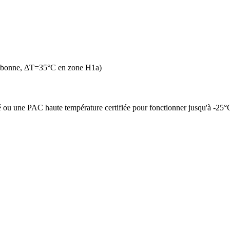
n bonne, ΔT=35°C en zone H1a)
é ou une PAC haute température certifiée pour fonctionner jusqu'à -25°