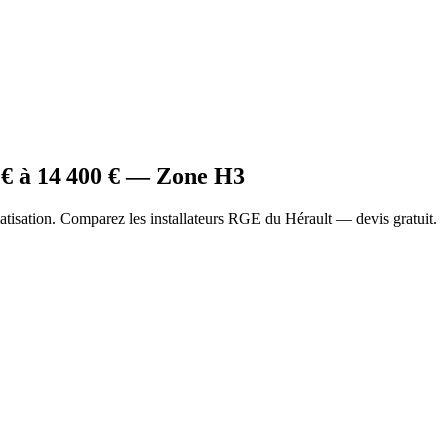
€ à
14 400
€ — Zone
H3
tisation. Comparez les installateurs RGE du Hérault — devis gratuit.