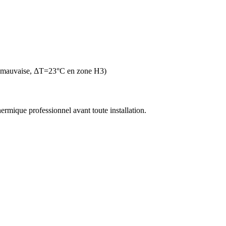
n mauvaise, ΔT=23°C en zone H3)
thermique professionnel avant toute installation.