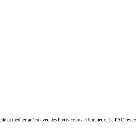
climat méditerranéen avec des hivers courts et lumineux. La PAC réversib