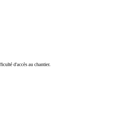
fficulté d'accès au chantier.