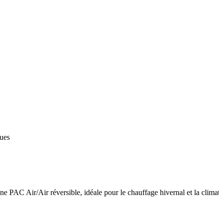
ques
 PAC Air/Air réversible, idéale pour le chauffage hivernal et la climat