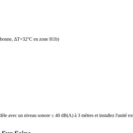
n bonne, ΔT=32°C en zone H1b)
e avec un niveau sonore ≤ 40 dB(A) à 3 mètres et installez l'unité exté