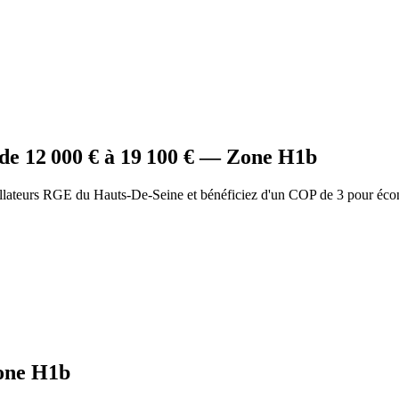
de
12 000
€ à
19 100
€ — Zone
H1b
allateurs RGE du Hauts-De-Seine et bénéficiez d'un COP de 3 pour éco
one
H1b