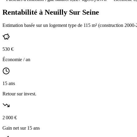
Rentabilité à
Neuilly Sur Seine
Estimation basée sur un logement type de
115
m² (construction
2000-
530
€
Économie / an
15
ans
Retour sur invest.
2 000
€
Gain net sur 15 ans