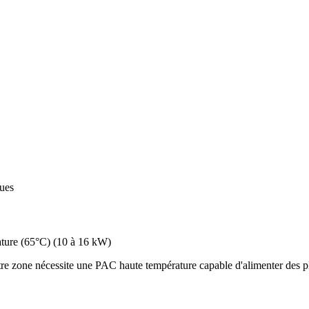
ques
ture (65°C)
(
10 à 16 kW
)
re zone nécessite une PAC haute température capable d'alimenter des pl