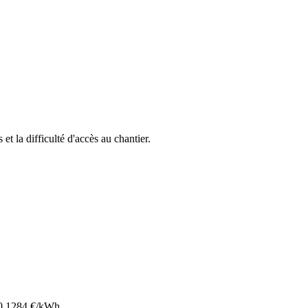
 et la difficulté d'accès au chantier.
0.1284
€/kWh.