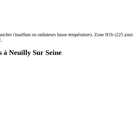
ancher chauffant ou radiateurs basse température
). Zone
H1b
(
225
jour
E.
s à
Neuilly Sur Seine