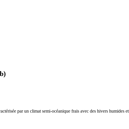
b
)
ractérisée par un
climat semi-océanique frais avec des hivers humides et 