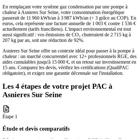
En remplaçant votre système gaz condensation par une pompe à
chaleur à Asnieres Sur Seine, votre consommation énergétique
passerait de 11 960 kWh/an à 3 987 kWh/an (÷ 3 grâce au COP). En
euros, cela représente une facture annuelle de 1 003 € contre 1 536 €
actuellement (tarifs franciliens). L'impact environnemental est tout
aussi significatif : vos émissions de CO₂ chuteraient de 2 715 kg à
207 kg par an, soit une réduction de 92%.
Asnieres Sur Seine offre un contexte idéal pour passer à la pompe à
chaleur : un marché concurrentiel avec 12+ professionnels RGE, des
aides cumulables jusqu'à 15 000 €, et un retour sur investissement en
15 ans. Comparez les devis, vérifiez les certifications (QualiPAC
obligatoire), et exigez une garantie décennale sur l'installation.
Les 4 étapes de votre projet PAC à
Asnieres Sur Seine
Étape
1
Étude et devis comparatifs