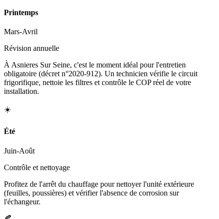
Printemps
Mars-Avril
Révision annuelle
À Asnieres Sur Seine, c'est le moment idéal pour l'entretien
obligatoire (décret n°2020-912). Un technicien vérifie le circuit
frigorifique, nettoie les filtres et contrôle le COP réel de votre
installation.
☀️
Été
Juin-Août
Contrôle et nettoyage
Profitez de l'arrêt du chauffage pour nettoyer l'unité extérieure
(feuilles, poussières) et vérifier l'absence de corrosion sur
l'échangeur.
🍂