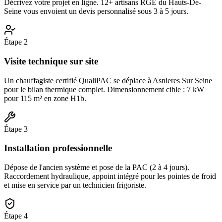
Décrivez votre projet en ligne. 12+ artisans RGE du Hauts-De-
Seine vous envoient un devis personnalisé sous 3 à 5 jours.
Étape
2
Visite technique sur site
Un chauffagiste certifié QualiPAC se déplace à Asnieres Sur Seine
pour le bilan thermique complet. Dimensionnement cible : 7 kW
pour 115 m² en zone H1b.
Étape
3
Installation professionnelle
Dépose de l'ancien système et pose de la PAC (2 à 4 jours).
Raccordement hydraulique, appoint intégré pour les pointes de froid
et mise en service par un technicien frigoriste.
Étape
4