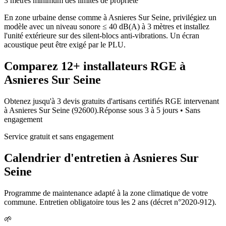
3 mètres minimum des limites de propriété
En zone urbaine dense comme à Asnieres Sur Seine, privilégiez un
modèle avec un niveau sonore ≤ 40 dB(A) à 3 mètres et installez
l'unité extérieure sur des silent-blocs anti-vibrations. Un écran
acoustique peut être exigé par le PLU.
Comparez
12+
installateurs RGE à
Asnieres Sur Seine
Obtenez jusqu'à 3 devis gratuits d'artisans certifiés RGE intervenant
à
Asnieres Sur Seine
(
92600
).
Réponse sous
3 à 5 jours
• Sans
engagement
Service gratuit et sans engagement
Calendrier d'entretien à
Asnieres Sur
Seine
Programme de maintenance adapté à la zone climatique de votre
commune. Entretien obligatoire tous les 2 ans (décret n°2020-912).
🌱