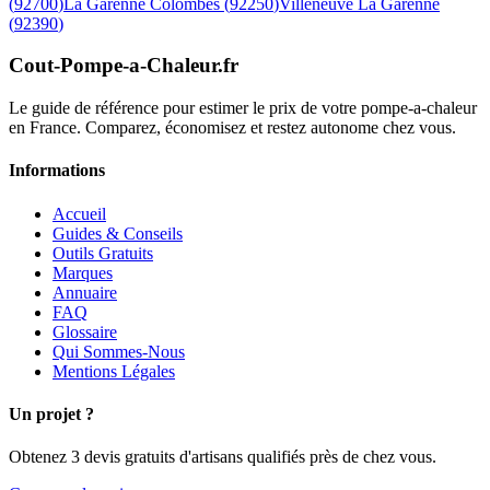
(
92700
)
La Garenne Colombes
(
92250
)
Villeneuve La Garenne
(
92390
)
Cout-Pompe-a-Chaleur
.fr
Le guide de référence pour estimer le prix de votre pompe-a-chaleur
en France. Comparez, économisez et restez autonome chez vous.
Informations
Accueil
Guides & Conseils
Outils Gratuits
Marques
Annuaire
FAQ
Glossaire
Qui Sommes-Nous
Mentions Légales
Un projet ?
Obtenez 3 devis gratuits d'artisans qualifiés près de chez vous.