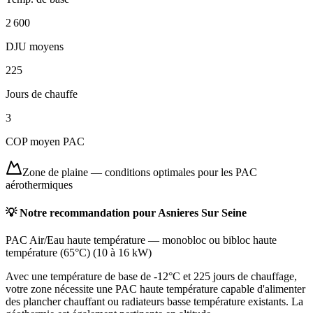
2 600
DJU moyens
225
Jours de chauffe
3
COP moyen PAC
Zone de plaine
—
conditions optimales pour les PAC
aérothermiques
💡 Notre recommandation pour
Asnieres Sur Seine
PAC Air/Eau haute température
—
monobloc ou bibloc haute
température (65°C)
(
10 à 16 kW
)
Avec une température de base de -12°C et 225 jours de chauffage,
votre zone nécessite une PAC haute température capable d'alimenter
des plancher chauffant ou radiateurs basse température existants. La