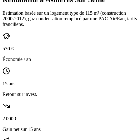
Estimation basée sur un logement type de
115
m² (construction
2000-2012
),
gaz condensation
remplacé par une PAC Air/Eau,
tarifs
franciliens
.
530
€
Économie / an
15
ans
Retour sur invest.
2 000
€
Gain net sur 15 ans