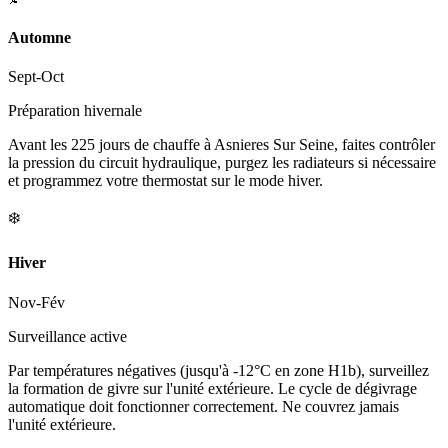
Automne
Sept-Oct
Préparation hivernale
Avant les 225 jours de chauffe à Asnieres Sur Seine, faites contrôler
la pression du circuit hydraulique, purgez les radiateurs si nécessaire
et programmez votre thermostat sur le mode hiver.
❄️
Hiver
Nov-Fév
Surveillance active
Par températures négatives (jusqu'à -12°C en zone H1b), surveillez
la formation de givre sur l'unité extérieure. Le cycle de dégivrage
automatique doit fonctionner correctement. Ne couvrez jamais
l'unité extérieure.