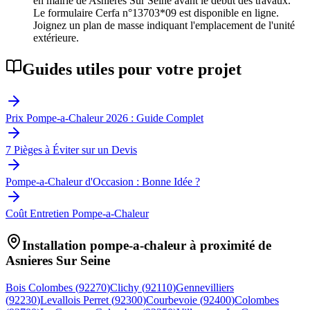
en mairie de Asnieres Sur Seine avant le début des travaux.
Le formulaire Cerfa n°13703*09 est disponible en ligne.
Joignez un plan de masse indiquant l'emplacement de l'unité
extérieure.
Guides utiles pour votre projet
Prix Pompe-a-Chaleur 2026 : Guide Complet
7 Pièges à Éviter sur un Devis
Pompe-a-Chaleur d'Occasion : Bonne Idée ?
Coût Entretien Pompe-a-Chaleur
Installation pompe-a-chaleur à proximité de
Asnieres Sur Seine
Bois Colombes
(
92270
)
Clichy
(
92110
)
Gennevilliers
(
92230
)
Levallois Perret
(
92300
)
Courbevoie
(
92400
)
Colombes