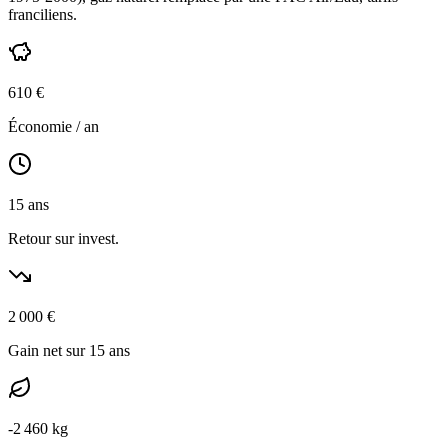
franciliens
.
610
€
Économie / an
15
ans
Retour sur invest.
2 000
€
Gain net sur 15 ans
-
2 460
kg