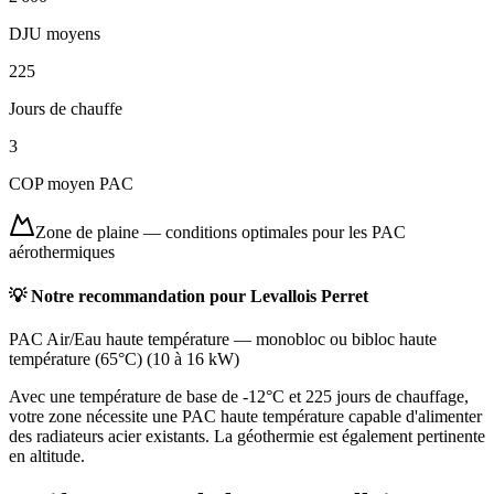
DJU moyens
225
Jours de chauffe
3
COP moyen PAC
Zone de plaine
—
conditions optimales pour les PAC
aérothermiques
💡 Notre recommandation pour
Levallois Perret
PAC Air/Eau haute température
—
monobloc ou bibloc haute
température (65°C)
(
10 à 16 kW
)
Avec une température de base de -12°C et 225 jours de chauffage,
votre zone nécessite une PAC haute température capable d'alimenter
des radiateurs acier existants. La géothermie est également pertinente
en altitude.