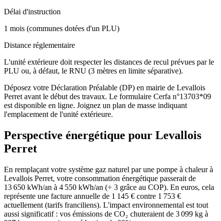
Délai d'instruction
1 mois (communes dotées d'un PLU)
Distance réglementaire
L'unité extérieure doit respecter les distances de recul prévues par le
PLU ou, à défaut, le RNU (3 mètres en limite séparative).
Déposez votre Déclaration Préalable (DP) en mairie de Levallois
Perret avant le début des travaux. Le formulaire Cerfa n°13703*09
est disponible en ligne. Joignez un plan de masse indiquant
l'emplacement de l'unité extérieure.
Perspective énergétique pour
Levallois
Perret
En remplaçant votre système gaz naturel par une pompe à chaleur à
Levallois Perret, votre consommation énergétique passerait de
13 650 kWh/an à 4 550 kWh/an (÷ 3 grâce au COP). En euros, cela
représente une facture annuelle de 1 145 € contre 1 753 €
actuellement (tarifs franciliens). L'impact environnemental est tout
aussi significatif : vos émissions de CO₂ chuteraient de 3 099 kg à