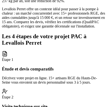
237 kg par an, soit une réduction de 92%.
Levallois Perret offre un contexte idéal pour passer à la pompe à
chaleur : un marché concurrentiel avec 15+ professionnels RGE, des
aides cumulables jusqu'à 15 000 €, et un retour sur investissement en
15 ans. Comparez les devis, vérifiez les certifications (QualiPAC
obligatoire), et exigez une garantie décennale sur l'installation.
Les 4 étapes de votre projet PAC à
Levallois Perret
Étape
1
Étude et devis comparatifs
Décrivez votre projet en ligne. 15+ artisans RGE du Hauts-De-
Seine vous envoient un devis personnalisé sous 3 à 5 jours.
Étape
2
Visite technique sur site