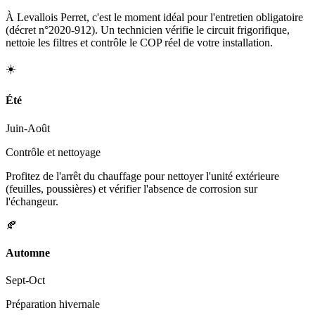
À Levallois Perret, c'est le moment idéal pour l'entretien obligatoire
(décret n°2020-912). Un technicien vérifie le circuit frigorifique,
nettoie les filtres et contrôle le COP réel de votre installation.
☀️
Été
Juin-Août
Contrôle et nettoyage
Profitez de l'arrêt du chauffage pour nettoyer l'unité extérieure
(feuilles, poussières) et vérifier l'absence de corrosion sur
l'échangeur.
🍂
Automne
Sept-Oct
Préparation hivernale