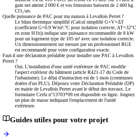
gain net atteint 2 000 € et vos émissions baissent de 2 460 kg
CO₂/an.
Quelle puissance de PAC pour ma maison à Levallois Perret ?
Le bilan thermique simplifié (Calcul simplifié G×V×ΔT
(coefficient G=0.9 W/m³.°C pour isolation correcte, ΔT=32°C
en zone H1b)) indique une puissance recommandée de 8 kW
pour un logement type de 105 m² avec une isolation correcte.
Un dimensionnement sur mesure par un professionnel RGE
est recommandé pour votre configuration exacte.
Faut-il une déclaration préalable pour installer une PAC à Levallois
Perret ?
Oui. L'installation d'une unité extérieure de PAC modifie
l'aspect extérieur du bâtiment (article R421-17 du Code de
l'urbanisme). Le délai d'instruction est de 1 mois (communes
dotées d'un PLU). Déposez votre Déclaration Préalable (DP)
en mairie de Levallois Perret avant le début des travaux. Le
formulaire Cerfa n°13703*09 est disponible en ligne. Joignez
un plan de masse indiquant l'emplacement de l'unité
extérieure.
Guides utiles pour votre projet