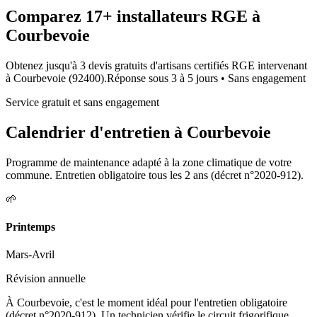
Comparez
17+
installateurs RGE à
Courbevoie
Obtenez jusqu'à 3 devis gratuits d'artisans certifiés RGE intervenant
à
Courbevoie
(
92400
).
Réponse sous
3 à 5 jours
• Sans engagement
Service gratuit et sans engagement
Calendrier d'entretien à
Courbevoie
Programme de maintenance adapté à la zone climatique de votre
commune. Entretien obligatoire tous les 2 ans (décret n°2020-912).
🌱
Printemps
Mars-Avril
Révision annuelle
À Courbevoie, c'est le moment idéal pour l'entretien obligatoire
(décret n°2020-912). Un technicien vérifie le circuit frigorifique,