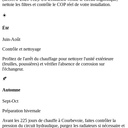
nettoie les filtres et contrôle le COP réel de votre installation.
☀️
Été
Juin-Août
Contrôle et nettoyage
Profitez de l'arrêt du chauffage pour nettoyer l'unité extérieure
(feuilles, poussières) et vérifier l'absence de corrosion sur
l'échangeur.
🍂
Automne
Sept-Oct
Préparation hivernale
Avant les 225 jours de chauffe à Courbevoie, faites contrôler la
pression du circuit hydraulique, purgez les radiateurs si nécessaire et