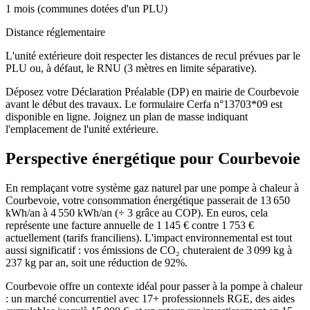
1 mois (communes dotées d'un PLU)
Distance réglementaire
L'unité extérieure doit respecter les distances de recul prévues par le
PLU ou, à défaut, le RNU (3 mètres en limite séparative).
Déposez votre Déclaration Préalable (DP) en mairie de Courbevoie
avant le début des travaux. Le formulaire Cerfa n°13703*09 est
disponible en ligne. Joignez un plan de masse indiquant
l'emplacement de l'unité extérieure.
Perspective énergétique pour
Courbevoie
En remplaçant votre système gaz naturel par une pompe à chaleur à
Courbevoie, votre consommation énergétique passerait de 13 650
kWh/an à 4 550 kWh/an (÷ 3 grâce au COP). En euros, cela
représente une facture annuelle de 1 145 € contre 1 753 €
actuellement (tarifs franciliens). L'impact environnemental est tout
aussi significatif : vos émissions de CO₂ chuteraient de 3 099 kg à
237 kg par an, soit une réduction de 92%.
Courbevoie offre un contexte idéal pour passer à la pompe à chaleur
: un marché concurrentiel avec 17+ professionnels RGE, des aides