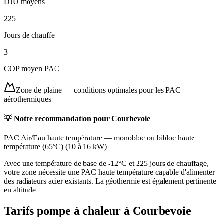
DJU moyens
225
Jours de chauffe
3
COP moyen PAC
Zone de plaine
—
conditions optimales pour les PAC
aérothermiques
💡 Notre recommandation pour
Courbevoie
PAC Air/Eau haute température
—
monobloc ou bibloc haute
température (65°C)
(
10 à 16 kW
)
Avec une température de base de -12°C et 225 jours de chauffage,
votre zone nécessite une PAC haute température capable d'alimenter
des radiateurs acier existants. La géothermie est également pertinente
en altitude.
Tarifs pompe à chaleur à
Courbevoie