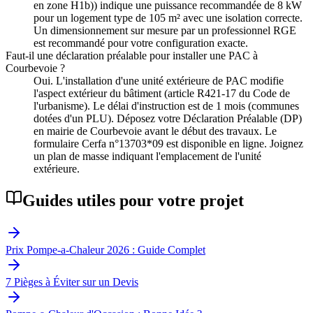
en zone H1b)) indique une puissance recommandée de 8 kW
pour un logement type de 105 m² avec une isolation correcte.
Un dimensionnement sur mesure par un professionnel RGE
est recommandé pour votre configuration exacte.
Faut-il une déclaration préalable pour installer une PAC à
Courbevoie ?
Oui. L'installation d'une unité extérieure de PAC modifie
l'aspect extérieur du bâtiment (article R421-17 du Code de
l'urbanisme). Le délai d'instruction est de 1 mois (communes
dotées d'un PLU). Déposez votre Déclaration Préalable (DP)
en mairie de Courbevoie avant le début des travaux. Le
formulaire Cerfa n°13703*09 est disponible en ligne. Joignez
un plan de masse indiquant l'emplacement de l'unité
extérieure.
Guides utiles pour votre projet
Prix Pompe-a-Chaleur 2026 : Guide Complet
7 Pièges à Éviter sur un Devis