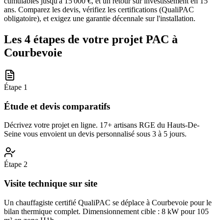
cumulables jusqu'à 15 000 €, et un retour sur investissement en 15
ans. Comparez les devis, vérifiez les certifications (QualiPAC
obligatoire), et exigez une garantie décennale sur l'installation.
Les 4 étapes de votre projet PAC à
Courbevoie
Étape
1
Étude et devis comparatifs
Décrivez votre projet en ligne. 17+ artisans RGE du Hauts-De-
Seine vous envoient un devis personnalisé sous 3 à 5 jours.
Étape
2
Visite technique sur site
Un chauffagiste certifié QualiPAC se déplace à Courbevoie pour le
bilan thermique complet. Dimensionnement cible : 8 kW pour 105