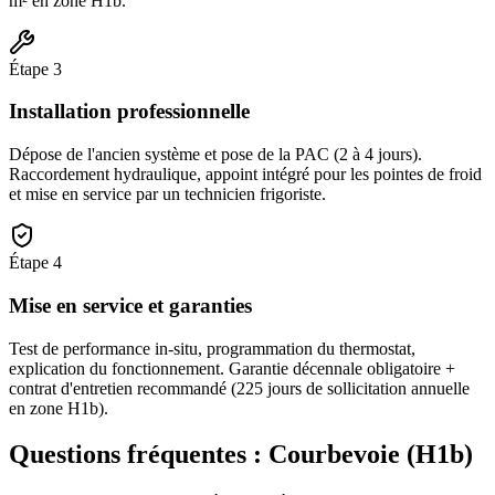
m² en zone H1b.
Étape
3
Installation professionnelle
Dépose de l'ancien système et pose de la PAC (2 à 4 jours).
Raccordement hydraulique, appoint intégré pour les pointes de froid
et mise en service par un technicien frigoriste.
Étape
4
Mise en service et garanties
Test de performance in-situ, programmation du thermostat,
explication du fonctionnement. Garantie décennale obligatoire +
contrat d'entretien recommandé (225 jours de sollicitation annuelle
en zone H1b).
Questions fréquentes :
Courbevoie
(
H1b
)