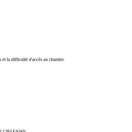
 et la difficulté d'accès au chantier.
0.1284
€/kWh.