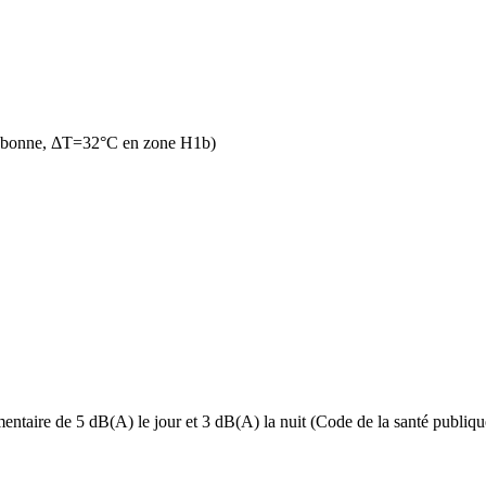
n bonne, ΔT=32°C en zone H1b)
ntaire de 5 dB(A) le jour et 3 dB(A) la nuit (Code de la santé publique,