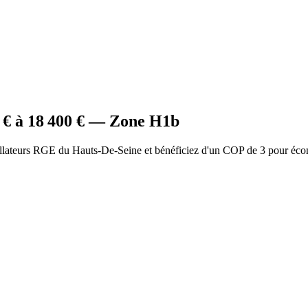
€ à
18 400
€ — Zone
H1b
allateurs RGE du Hauts-De-Seine et bénéficiez d'un COP de 3 pour éco