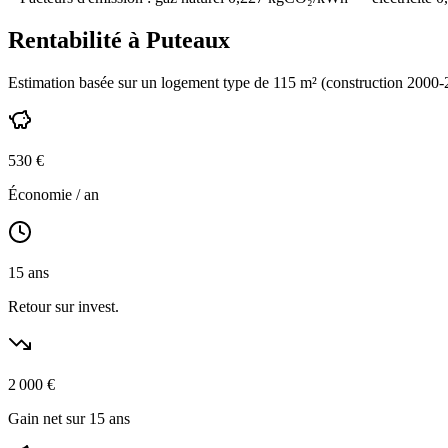
Rentabilité à
Puteaux
Estimation basée sur un logement type de
115
m² (construction
2000-
530
€
Économie / an
15
ans
Retour sur invest.
2 000
€
Gain net sur 15 ans