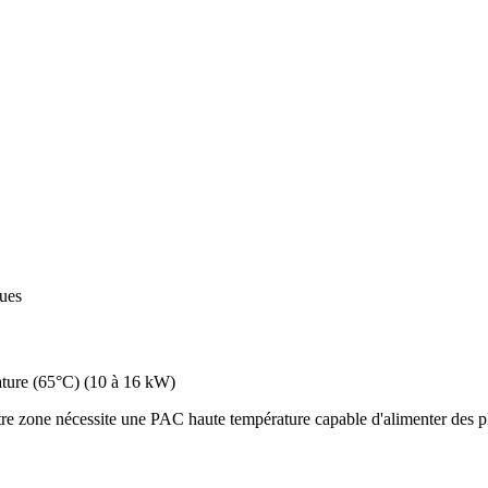
ques
ture (65°C)
(
10 à 16 kW
)
re zone nécessite une PAC haute température capable d'alimenter des pl