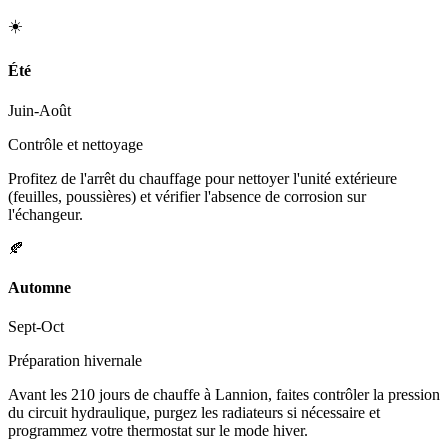
☀️
Été
Juin-Août
Contrôle et nettoyage
Profitez de l'arrêt du chauffage pour nettoyer l'unité extérieure
(feuilles, poussières) et vérifier l'absence de corrosion sur
l'échangeur.
🍂
Automne
Sept-Oct
Préparation hivernale
Avant les 210 jours de chauffe à Lannion, faites contrôler la pression
du circuit hydraulique, purgez les radiateurs si nécessaire et
programmez votre thermostat sur le mode hiver.