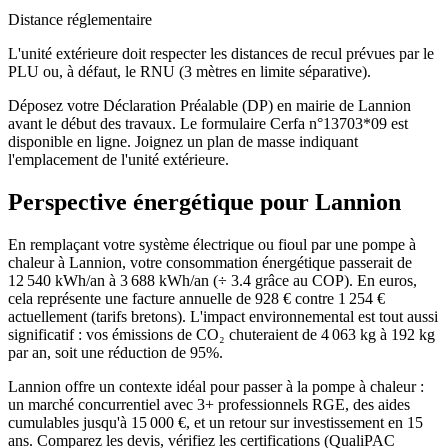
Distance réglementaire
L'unité extérieure doit respecter les distances de recul prévues par le
PLU ou, à défaut, le RNU (3 mètres en limite séparative).
Déposez votre Déclaration Préalable (DP) en mairie de Lannion
avant le début des travaux. Le formulaire Cerfa n°13703*09 est
disponible en ligne. Joignez un plan de masse indiquant
l'emplacement de l'unité extérieure.
Perspective énergétique pour
Lannion
En remplaçant votre système électrique ou fioul par une pompe à
chaleur à Lannion, votre consommation énergétique passerait de
12 540 kWh/an à 3 688 kWh/an (÷ 3.4 grâce au COP). En euros,
cela représente une facture annuelle de 928 € contre 1 254 €
actuellement (tarifs bretons). L'impact environnemental est tout aussi
significatif : vos émissions de CO₂ chuteraient de 4 063 kg à 192 kg
par an, soit une réduction de 95%.
Lannion offre un contexte idéal pour passer à la pompe à chaleur :
un marché concurrentiel avec 3+ professionnels RGE, des aides
cumulables jusqu'à 15 000 €, et un retour sur investissement en 15
ans. Comparez les devis, vérifiez les certifications (QualiPAC