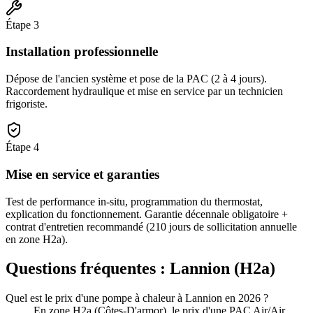
Étape
3
Installation professionnelle
Dépose de l'ancien système et pose de la PAC (2 à 4 jours).
Raccordement hydraulique et mise en service par un technicien
frigoriste.
Étape
4
Mise en service et garanties
Test de performance in-situ, programmation du thermostat,
explication du fonctionnement. Garantie décennale obligatoire +
contrat d'entretien recommandé (210 jours de sollicitation annuelle
en zone H2a).
Questions fréquentes :
Lannion
(
H2a
)
Quel est le prix d'une pompe à chaleur à Lannion en 2026 ?
En zone H2a (Côtes-D'armor), le prix d'une PAC Air/Air