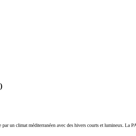
)
ée par un
climat méditerranéen avec des hivers courts et lumineux. La PA