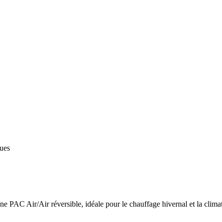
ques
 PAC Air/Air réversible, idéale pour le chauffage hivernal et la climat