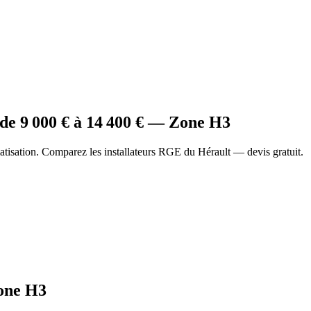
de
9 000
€ à
14 400
€ — Zone
H3
tisation. Comparez les installateurs RGE du Hérault — devis gratuit.
one
H3