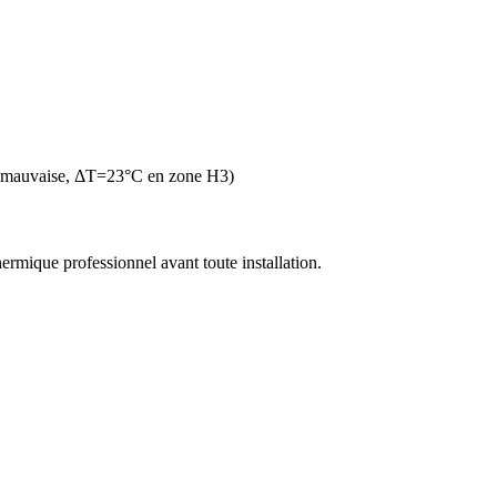
n mauvaise, ΔT=23°C en zone H3)
thermique professionnel avant toute installation.