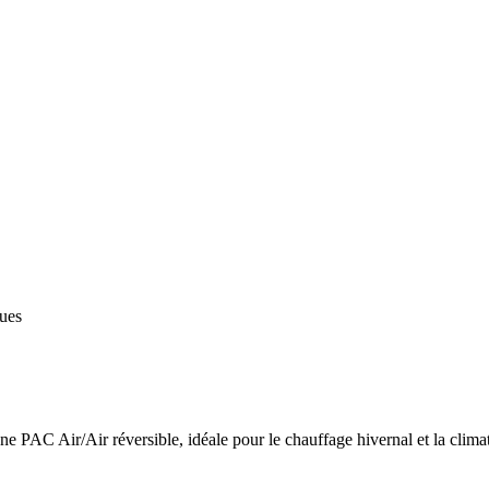
ques
 PAC Air/Air réversible, idéale pour le chauffage hivernal et la climat