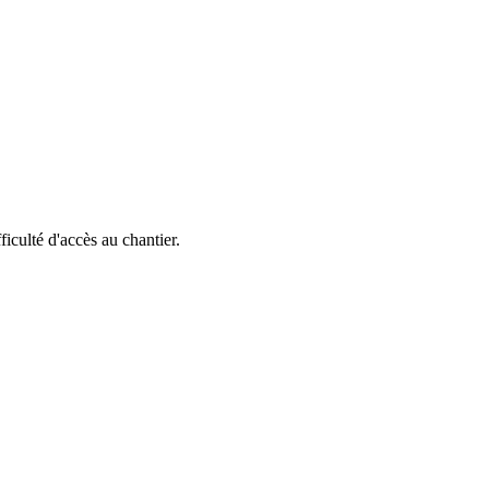
fficulté d'accès au chantier.