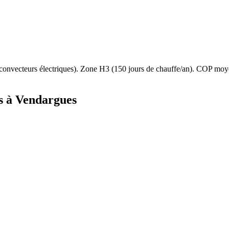
convecteurs électriques
). Zone
H3
(
150
jours de chauffe/an). COP moy
s à
Vendargues