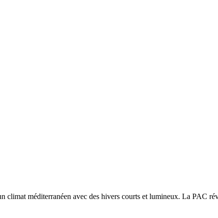
 un
climat méditerranéen avec des hivers courts et lumineux. La PAC réver