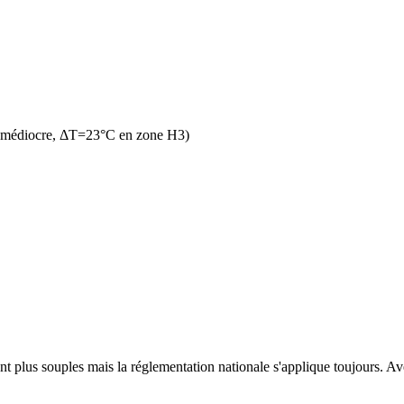
n médiocre, ΔT=23°C en zone H3)
t plus souples mais la réglementation nationale s'applique toujours. Avec